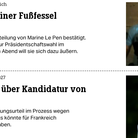
ich
iner Fußfessel
teilung von Marine Le Pen bestätigt.
ur Präsidentschaftswahl im
bend will sie sich dazu äußern.
027
 über Kandidatur von
ufungsurteil im Prozess wegen
s könnte für Frankreich
aben.