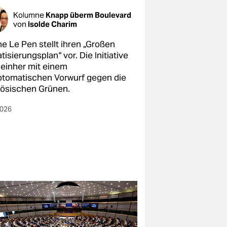
Kolumne
Knapp überm Boulevard
von
Isolde Charim
ne Le Pen stellt ihren „Großen
tisierungsplan“ vor. Die Initiative
 einher mit einem
tomatischen Vorwurf gegen die
zösischen Grünen.
2026