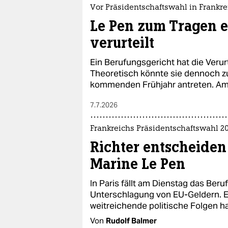
Vor Präsidentschaftswahl in Frankre
Le Pen zum Tragen e
verurteilt
Ein Berufungsgericht hat die Verur
Theoretisch könnte sie dennoch z
kommenden Frühjahr antreten. Am A
7.7.2026
Frankreichs Präsidentschaftswahl 2
Richter entscheiden
Marine Le Pen
In Paris fällt am Dienstag das Ber
Unterschlagung von EU-Geldern. E
weitreichende politische Folgen h
Von
Rudolf Balmer