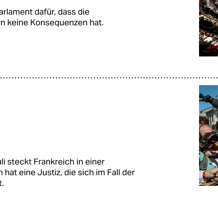
rlament dafür, dass die
n keine Konsequenzen hat.
ört
i steckt Frankreich in einer
hat eine Justiz, die sich im Fall der
t.