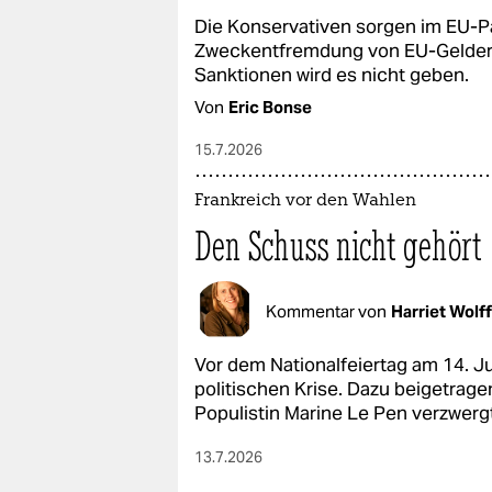
epaper login
Die Konservativen sorgen im EU-Pa
Zweckentfremdung von EU-Gelder
Sanktionen wird es nicht geben.
Von
Eric Bonse
15.7.2026
Frankreich vor den Wahlen
Den Schuss nicht geh
Kommentar von
Harriet Wolff
Vor dem Nationalfeiertag am 14. Jul
politischen Krise. Dazu beigetragen 
Populistin Marine Le Pen verzwerg
13.7.2026