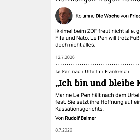
Kolumne
Die Woche
von
Frie
Ikkimel beim ZDF freut nicht alle,
Fifa und Nato. Le Pen will trotz Fu
doch nicht alles.
12.7.2026
Le Pen nach Urteil in Frankreich
„Ich bin und bleibe
Marine Le Pen hält nach dem Urteil
fest. Sie setzt ihre Hoffnung auf 
Kassationsgerichts.
Von
Rudolf Balmer
8.7.2026