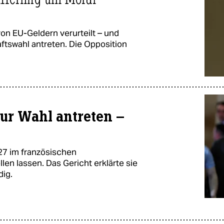
on EU-Geldern verurteilt – und
tswahl antreten. Die Opposition
zur Wahl antreten –
27 im französischen
en lassen. Das Gericht erklärte sie
dig.