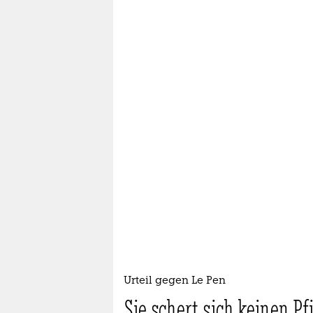
Urteil gegen Le Pen
Sie schert sich keinen Pf