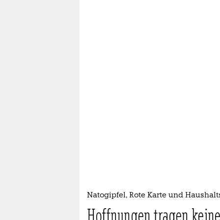
Natogipfel, Rote Karte und Haushal
Hoffnungen tragen keine