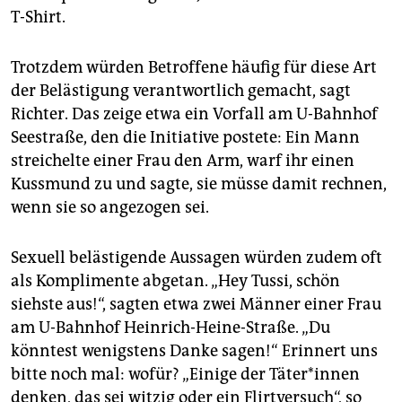
T-Shirt.
Trotzdem würden Betroffene häufig für diese Art
der Belästigung verantwortlich gemacht, sagt
Richter. Das zeige etwa ein Vorfall am U-Bahnhof
Seestraße, den die Initiative postete: Ein Mann
streichelte einer Frau den Arm, warf ihr einen
Kussmund zu und sagte, sie müsse damit rechnen,
wenn sie so angezogen sei.
Sexuell belästigende Aussagen würden zudem oft
als Komplimente abgetan. „Hey Tussi, schön
siehste aus!“, sagten etwa zwei Männer einer Frau
am U-Bahnhof Heinrich-Heine-Straße. „Du
könntest wenigstens Danke sagen!“ Erinnert uns
bitte noch mal: wofür? „Einige der Tä­te­r*in­nen
denken, das sei witzig oder ein Flirtversuch“, so