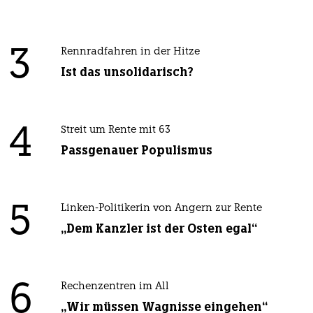
3
Rennradfahren in der Hitze
Ist das unsolidarisch?
4
Streit um Rente mit 63
Passgenauer Populismus
5
Linken-Politikerin von Angern zur Rente
„Dem Kanzler ist der Osten egal“
6
Rechenzentren im All
„Wir müssen Wagnisse eingehen“