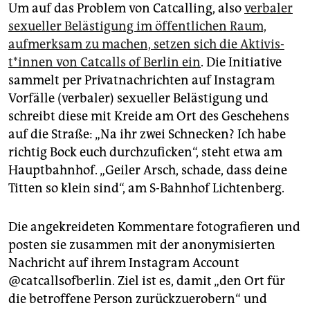
Um auf das Problem von Catcalling, also
verbaler
sexueller Belästigung im öffentlichen Raum,
aufmerksam zu machen, setzen sich die Ak­ti­vis­
t*in­nen von Catcalls of Berlin ein
. Die Initiative
sammelt per Privatnachrichten auf Instagram
Vorfälle (verbaler) sexueller Belästigung und
schreibt diese mit Kreide am Ort des Geschehens
auf die Straße: „Na ihr zwei Schnecken? Ich habe
richtig Bock euch durchzuficken“, steht etwa am
Hauptbahnhof. „Geiler Arsch, schade, dass deine
Titten so klein sind“, am S-Bahnhof Lichtenberg.
Die angekreideten Kommentare fotografieren und
posten sie zusammen mit der anonymisierten
Nachricht auf ihrem Instagram Account
@catcallsofberlin. Ziel ist es, damit „den Ort für
die betroffene Person zurückzuerobern“ und