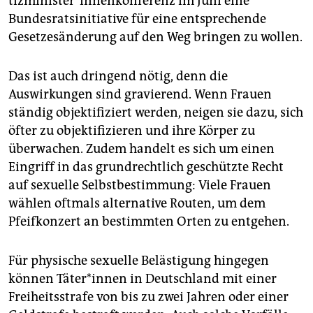
tiz­mi­nis­te­r*in­nen­kon­fe­renz im Juni eine
Bundesratsinitiative für eine entsprechende
Gesetzesänderung auf den Weg bringen zu wollen.
Das ist auch dringend nötig, denn die
Auswirkungen sind gravierend. Wenn Frauen
ständig objektifiziert werden, neigen sie dazu, sich
öfter zu objektifizieren und ihre Körper zu
überwachen. Zudem handelt es sich um einen
Eingriff in das grundrechtlich geschützte Recht
auf sexuelle Selbstbestimmung: Viele Frauen
wählen oftmals alternative Routen, um dem
Pfeifkonzert an bestimmten Orten zu entgehen.
Für physische sexuelle Belästigung hingegen
können Tä­te­r*in­nen in Deutschland mit einer
Freiheitsstrafe von bis zu zwei Jahren oder einer