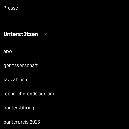
Presse
Unterstützen
abo
genossenschaft
taz zahl ich
recherchefonds ausland
panterstiftung
panterpreis 2026