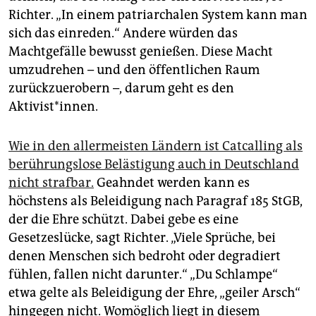
Richter. „In einem patriarchalen System kann man
sich das einreden.“ Andere würden das
Machtgefälle bewusst genießen. Diese Macht
umzudrehen – und den öffentlichen Raum
zurückzuerobern –, darum geht es den
Aktivist*innen.
Wie in den allermeisten Ländern ist Catcalling als
berührungslose Belästigung auch in Deutschland
nicht strafbar.
Geahndet werden kann es
höchstens als Beleidigung nach Paragraf 185 StGB,
der die Ehre schützt. Dabei gebe es eine
Gesetzeslücke, sagt Richter. „Viele Sprüche, bei
denen Menschen sich bedroht oder degradiert
fühlen, fallen nicht darunter.“ „Du Schlampe“
etwa gelte als Beleidigung der Ehre, „geiler Arsch“
hingegen nicht. Womöglich liegt in diesem