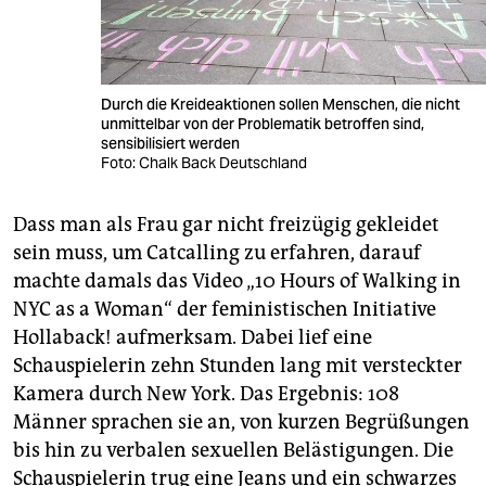
Durch die Kreideaktionen sollen Menschen, die nicht
unmittelbar von der Problematik betroffen sind,
sensibilisiert werden
Foto: Chalk Back Deutschland
Dass man als Frau gar nicht freizügig gekleidet
sein muss, um Catcalling zu erfahren, darauf
machte damals das Video „10 Hours of Walking in
NYC as a Woman“ der feministischen Initiative
Hollaback! aufmerksam. Dabei lief eine
Schauspielerin zehn Stunden lang mit versteckter
Kamera durch New York. Das Ergebnis: 108
Männer sprachen sie an, von kurzen Begrüßungen
bis hin zu verbalen sexuellen Belästigungen. Die
Schauspielerin trug eine Jeans und ein schwarzes