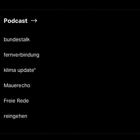
Podcast
bundestalk
fernverbindung
klima update°
Mauerecho
Freie Rede
reingehen