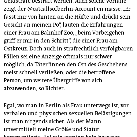
Geldstrafe bestraft werden. Auch solche Vorfälle
zeigt der @catcallsofberlin-Account en masse. „Er
fasst mir von hinten an die Hüfte und drückt sein
Gesicht an meinen Po“, lauten die Erfahrungen
einer Frau am Bahnhof Zoo, „beim Vorbeigehen
griff er mir in den Schritt“, die einer Frau am
Ostkreuz. Doch auch in strafrechtlich verfolgbaren
Fällen sei eine Anzeige oftmals nur schwer
möglich, da Tä­te­r*in­nen den Ort des Geschehens
meist schnell verließen, oder die betroffene
Person, um weitere Übergriffe von sich
abzuwenden, so Richter.
Egal, wo man in Berlin als Frau unterwegs ist, vor
verbalen und physischen sexuellen Belästigungen
ist man nirgends sicher. Als der Mann
unvermittelt meine Größe und Statur