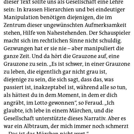
dieser Text sollte uns als Gesellschaft eine Lehre
sein: In krassen Hie­rarchien und bei eindeutiger
Manipulation benötigen diejenigen, die im
Zentrum dieser ungewünschten Aufmerksamkeit
stehen, Hilfe von Nahestehenden. Der Schauspieler
macht sich im rechtlichen Sinne nicht schuldig.
Gezwungen hat er sie nie – aber manipuliert die
ganze Zeit. Und da hört die Grauzone auf, eine
Grauzone zu sein. „Es ist schwer, in einer Grauzone
zu leben, die eigentlich gar nicht grau ist,
diejenige zu sein, die sich sagt, dass das, was
passiert ist, inakzeptabel ist, während alle so tun,
als hättest du in dem Moment, in dem er dich
angräbt, im Lotto gewonnen“, so Feraud. „Ich
glaubte, ich lebe in einem Märchen, und die
Gesellschaft unterstützte dieses Narrativ. Aber es
war ein Albtraum, der mich immer noch schmerzt