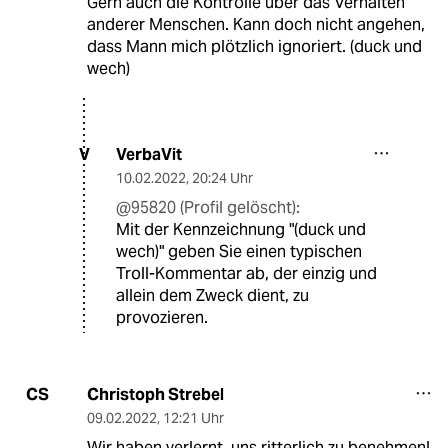
Gern auch die Kontrolle über das Verhalten
anderer Menschen. Kann doch nicht angehen,
dass Mann mich plötzlich ignoriert. (duck und
wech)
VerbaVit
V
10.02.2022
,
20:24 Uhr
@95820 (Profil gelöscht):
Mit der Kennzeichnung "(duck und
wech)" geben Sie einen typischen
Troll-Kommentar ab, der einzig und
allein dem Zweck dient, zu
provozieren.
Christoph Strebel
CS
09.02.2022
,
12:21 Uhr
Wir haben verlernt, uns ritterlich zu benehmen!