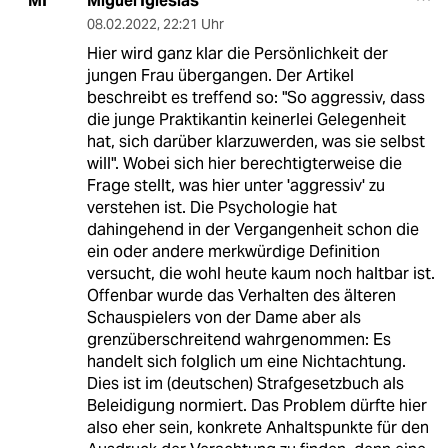
Miguel Iglesias
MI
08.02.2022
,
22:21 Uhr
Hier wird ganz klar die Persönlichkeit der
jungen Frau übergangen. Der Artikel
beschreibt es treffend so: "So aggressiv, dass
die junge Praktikantin keinerlei Gelegenheit
hat, sich darüber klarzuwerden, was sie selbst
will". Wobei sich hier berechtigterweise die
Frage stellt, was hier unter 'aggressiv' zu
verstehen ist. Die Psychologie hat
dahingehend in der Vergangenheit schon die
ein oder andere merkwürdige Definition
versucht, die wohl heute kaum noch haltbar ist.
Offenbar wurde das Verhalten des älteren
Schauspielers von der Dame aber als
grenzüberschreitend wahrgenommen: Es
handelt sich folglich um eine Nichtachtung.
Dies ist im (deutschen) Strafgesetzbuch als
Beleidigung normiert. Das Problem dürfte hier
also eher sein, konkrete Anhaltspunkte für den