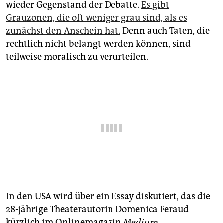
epaper login
wieder Gegenstand der Debatte.
Es gibt
Grauzonen, die oft weniger grau sind, als es
zunächst den Anschein hat.
Denn auch Taten, die
rechtlich nicht belangt werden können, sind
teilweise moralisch zu verurteilen.
In den USA wird über ein Essay diskutiert, das die
28-jährige Theaterautorin Domenica Feraud
kürzlich im Onlinemagazin
Medium