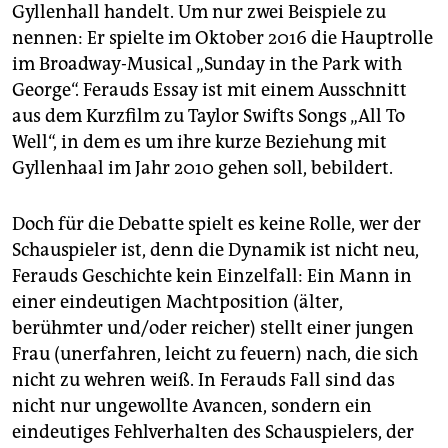
Gyllenhall handelt. Um nur zwei Beispiele zu
nennen: Er spielte im Oktober 2016 die Hauptrolle
im Broadway-Musical „Sunday in the Park with
George“. Ferauds Essay ist mit einem Ausschnitt
aus dem Kurzfilm zu Taylor Swifts Songs „All To
Well“, in dem es um ihre kurze Beziehung mit
Gyllenhaal im Jahr 2010 gehen soll, bebildert.
Doch für die Debatte spielt es keine Rolle, wer der
Schauspieler ist, denn die Dynamik ist nicht neu,
Ferauds Geschichte kein Einzelfall: Ein Mann in
einer eindeutigen Machtposition (älter,
berühmter und/oder reicher) stellt einer jungen
Frau (unerfahren, leicht zu feuern) nach, die sich
nicht zu wehren weiß. In Ferauds Fall sind das
nicht nur ungewollte Avancen, sondern ein
eindeutiges Fehlverhalten des Schauspielers, der