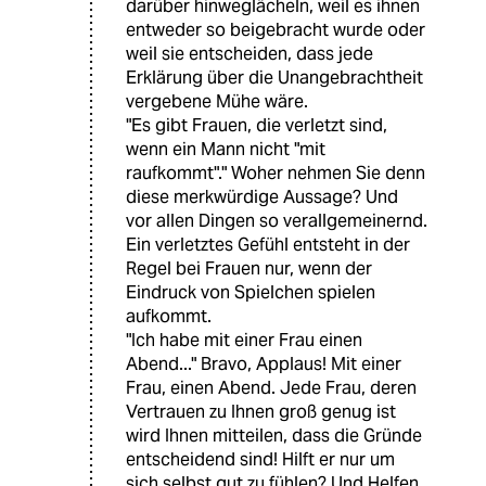
darüber hinweglächeln, weil es ihnen
entweder so beigebracht wurde oder
weil sie entscheiden, dass jede
Erklärung über die Unangebrachtheit
vergebene Mühe wäre.
"Es gibt Frauen, die verletzt sind,
wenn ein Mann nicht "mit
raufkommt"." Woher nehmen Sie denn
diese merkwürdige Aussage? Und
vor allen Dingen so verallgemeinernd.
Ein verletztes Gefühl entsteht in der
Regel bei Frauen nur, wenn der
Eindruck von Spielchen spielen
aufkommt.
"Ich habe mit einer Frau einen
Abend..." Bravo, Applaus! Mit einer
Frau, einen Abend. Jede Frau, deren
Vertrauen zu Ihnen groß genug ist
wird Ihnen mitteilen, dass die Gründe
entscheidend sind! Hilft er nur um
sich selbst gut zu fühlen? Und Helfen