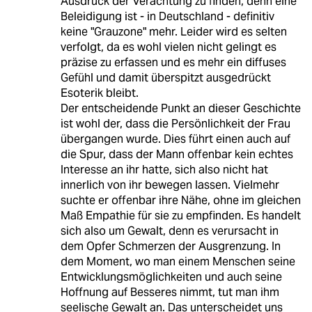
Ausdruck der Verachtung zu finden, denn eine
Beleidigung ist - in Deutschland - definitiv
keine "Grauzone" mehr. Leider wird es selten
verfolgt, da es wohl vielen nicht gelingt es
präzise zu erfassen und es mehr ein diffuses
Gefühl und damit überspitzt ausgedrückt
Esoterik bleibt.
Der entscheidende Punkt an dieser Geschichte
ist wohl der, dass die Persönlichkeit der Frau
übergangen wurde. Dies führt einen auch auf
die Spur, dass der Mann offenbar kein echtes
Interesse an ihr hatte, sich also nicht hat
innerlich von ihr bewegen lassen. Vielmehr
suchte er offenbar ihre Nähe, ohne im gleichen
Maß Empathie für sie zu empfinden. Es handelt
sich also um Gewalt, denn es verursacht in
dem Opfer Schmerzen der Ausgrenzung. In
dem Moment, wo man einem Menschen seine
Entwicklungsmöglichkeiten und auch seine
Hoffnung auf Besseres nimmt, tut man ihm
seelische Gewalt an. Das unterscheidet uns