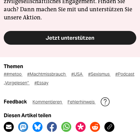
zivilgesellschaftliches Engagement. Finden Sie
auch? Dann machen Sie mit und unterstützen Sie
unsere Aktion.
Jetzt unterstützen
Themen
##metoo
#Machtmissbrauch
#USA
#Sexismus
#Podcast
„Vorgelesen“
#Essay
Feedback
Kommentieren
Fehlerhinweis
Diesen Artikel teilen