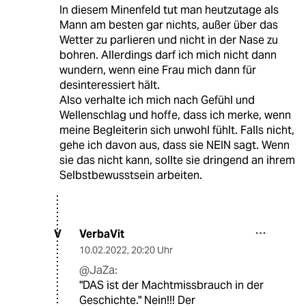
In diesem Minenfeld tut man heutzutage als
Mann am besten gar nichts, außer über das
Wetter zu parlieren und nicht in der Nase zu
bohren. Allerdings darf ich mich nicht dann
wundern, wenn eine Frau mich dann für
desinteressiert hält.
Also verhalte ich mich nach Gefühl und
Wellenschlag und hoffe, dass ich merke, wenn
meine Begleiterin sich unwohl fühlt. Falls nicht,
gehe ich davon aus, dass sie NEIN sagt. Wenn
sie das nicht kann, sollte sie dringend an ihrem
Selbstbewusstsein arbeiten.
VerbaVit
V
10.02.2022
,
20:20 Uhr
@JaZa:
"DAS ist der Machtmissbrauch in der
Geschichte." Nein!!! Der