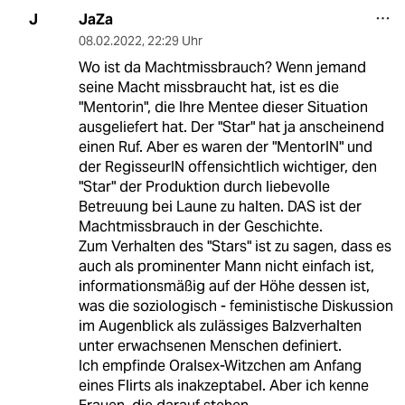
JaZa
J
08.02.2022
,
22:29 Uhr
Wo ist da Machtmissbrauch? Wenn jemand
seine Macht missbraucht hat, ist es die
"Mentorin", die Ihre Mentee dieser Situation
ausgeliefert hat. Der "Star" hat ja anscheinend
einen Ruf. Aber es waren der "MentorIN" und
der RegisseurIN offensichtlich wichtiger, den
"Star" der Produktion durch liebevolle
Betreuung bei Laune zu halten. DAS ist der
Machtmissbrauch in der Geschichte.
Zum Verhalten des "Stars" ist zu sagen, dass es
auch als prominenter Mann nicht einfach ist,
informationsmäßig auf der Höhe dessen ist,
was die soziologisch - feministische Diskussion
im Augenblick als zulässiges Balzverhalten
unter erwachsenen Menschen definiert.
Ich empfinde Oralsex-Witzchen am Anfang
eines Flirts als inakzeptabel. Aber ich kenne