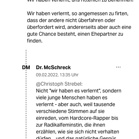
Wir haben verlernt, so angemessen zu firten,
dass der andere nicht überfahren oder
überfordert wird, andererseits aber auch eine
gute Chance besteht, einen Ehepartner zu
finden.
Dr. McSchreck
DM
09.02.2022
,
13:35 Uhr
@Christoph Strebel:
Nicht "wir haben es verlernt", sondern
viele junge Menschen haben es
verlernt - aber auch, weil tausende
verschiedene Stimmen auf sie
einreden, vom Hardcore-Rapper bis
zur Radikalfeminstin, die ihnen
erzählen, wie sie sich nicht verhalten
dürfen....und das natürliche Gespür