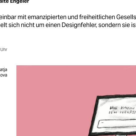
lte Engeler
reinbar mit emanzipierten und freiheitlichen Gesell
lt sich nicht um einen Designfehler, sondern sie is
 Uhr
Katja
kova