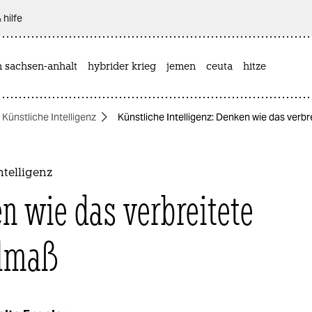
 hilfe
n sachsen-anhalt
hybrider krieg
jemen
ceuta
hitze
Künstliche Intelligenz
Künstliche Intelligenz: Denken wie das verbr
ntelligenz
n wie das verbreitete
elmaß