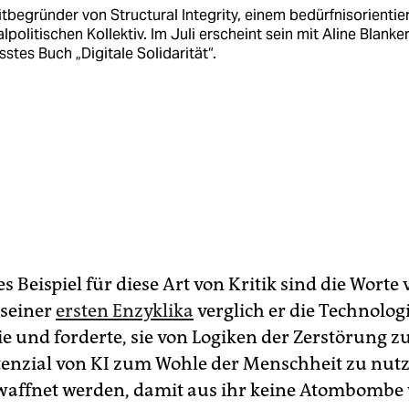
itbegründer von Structural Integrity, einem bedürfnis­orientie
al­politischen Kollektiv. Im Juli erscheint sein mit Aline Blanker
sstes Buch „Digitale Solidarität“.
es Beispiel für diese Art von Kritik sind die Worte
n seiner
ersten Enzyklika
verglich er die Technolog
e und forderte, sie von Logiken der Zerstörung zu
enzial von KI zum Wohle der Menschheit zu nutz
affnet werden, damit aus ihr keine Atombombe 