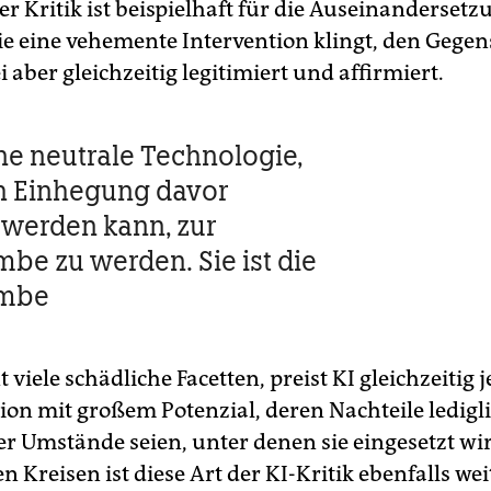
er Kritik ist beispielhaft für die Auseinandersetz
ie eine vehemente Intervention klingt, den Gegen
i aber gleichzeitig legitimiert und affirmiert.
ine neutrale Technologie,
h Einhegung davor
werden kann, zur
e zu werden. Sie ist die
mbe
 viele schädliche Facetten, preist KI gleichzeitig 
tion mit großem Potenzial, deren Nachteile ledigl
er Umstände seien, unter denen sie eingesetzt wir
n Kreisen ist diese Art der KI-Kritik ebenfalls wei