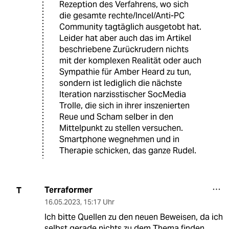
Rezeption des Verfahrens, wo sich
die gesamte rechte/Incel/Anti-PC
Community tagtäglich ausgetobt hat.
Leider hat aber auch das im Artikel
beschriebene Zurückrudern nichts
mit der komplexen Realität oder auch
Sympathie für Amber Heard zu tun,
sondern ist lediglich die nächste
Iteration narzisstischer SocMedia
Trolle, die sich in ihrer inszenierten
Reue und Scham selber in den
Mittelpunkt zu stellen versuchen.
Smartphone wegnehmen und in
Therapie schicken, das ganze Rudel.
Terraformer
T
16.05.2023
,
15:17 Uhr
Ich bitte Quellen zu den neuen Beweisen, da ich
selbst gerade nichts zu dem Thema finden