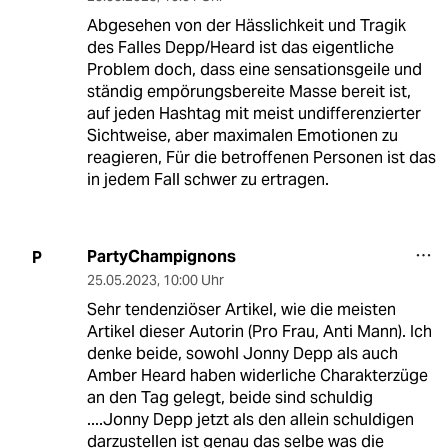
Abgesehen von der Hässlichkeit und Tragik
des Falles Depp/Heard ist das eigentliche
Problem doch, dass eine sensationsgeile und
ständig empörungsbereite Masse bereit ist,
auf jeden Hashtag mit meist undifferenzierter
Sichtweise, aber maximalen Emotionen zu
reagieren, Für die betroffenen Personen ist das
in jedem Fall schwer zu ertragen.
PartyChampignons
P
25.05.2023
,
10:00 Uhr
Sehr tendenziöser Artikel, wie die meisten
Artikel dieser Autorin (Pro Frau, Anti Mann). Ich
denke beide, sowohl Jonny Depp als auch
Amber Heard haben widerliche Charakterzüge
an den Tag gelegt, beide sind schuldig
....Jonny Depp jetzt als den allein schuldigen
darzustellen ist genau das selbe was die