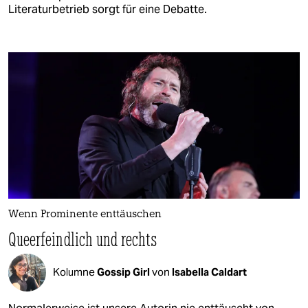
Literaturbetrieb sorgt für eine Debatte.
Wenn Prominente enttäuschen
Queerfeindlich und rechts
Kolumne
Gossip Girl
von
Isabella Caldart