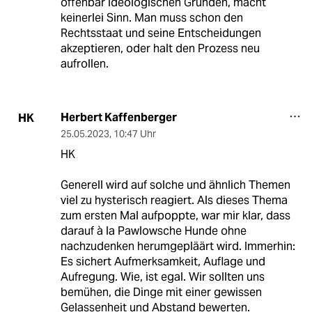
offenbar ideologischen Gründen, macht
keinerlei Sinn. Man muss schon den
Rechtsstaat und seine Entscheidungen
akzeptieren, oder halt den Prozess neu
aufrollen.
Herbert Kaffenberger
HK
25.05.2023
,
10:47 Uhr
HK
Generell wird auf solche und ähnlich Themen
viel zu hysterisch reagiert. Als dieses Thema
zum ersten Mal aufpoppte, war mir klar, dass
darauf à la Pawlowsche Hunde ohne
nachzudenken herumgepläärt wird. Immerhin:
Es sichert Aufmerksamkeit, Auflage und
Aufregung. Wie, ist egal. Wir sollten uns
bemühen, die Dinge mit einer gewissen
Gelassenheit und Abstand bewerten.