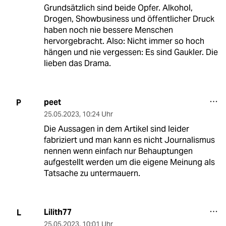
Grundsätzlich sind beide Opfer. Alkohol,
Drogen, Showbusiness und öffentlicher Druck
haben noch nie bessere Menschen
hervorgebracht. Also: Nicht immer so hoch
hängen und nie vergessen: Es sind Gaukler. Die
lieben das Drama.
peet
P
25.05.2023
,
10:24 Uhr
Die Aussagen in dem Artikel sind leider
fabriziert und man kann es nicht Journalismus
nennen wenn einfach nur Behauptungen
aufgestellt werden um die eigene Meinung als
Tatsache zu untermauern.
Lilith77
L
25.05.2023
,
10:01 Uhr