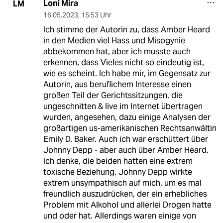
Loni Mira
LM
16.05.2023
,
15:53 Uhr
Ich stimme der Autorin zu, dass Amber Heard
in den Medien viel Hass und Misogynie
abbekommen hat, aber ich musste auch
erkennen, dass Vieles nicht so eindeutig ist,
wie es scheint. Ich habe mir, im Gegensatz zur
Autorin, aus beruflichem Interesse einen
großen Teil der Gerichtssitzungen, die
ungeschnitten & live im Internet übertragen
wurden, angesehen, dazu einige Analysen der
großartigen us-amerikanischen Rechtsanwältin
Emily D. Baker. Auch ich war erschüttert über
Johnny Depp - aber auch über Amber Heard.
Ich denke, die beiden hatten eine extrem
toxische Beziehung. Johnny Depp wirkte
extrem unsympathisch auf mich, um es mal
freundlich auszudrücken, der ein erhebliches
Problem mit Alkohol und allerlei Drogen hatte
und oder hat. Allerdings waren einige von