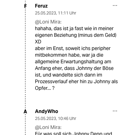
Feruz
F
25.05.2023
,
11:11 Uhr
@Loni Mira:
hahaha, das ist ja fast wie in meiner
eigenen Beziehung (minus dem Geld)
XD
aber im Enst, soweit ichs peripher
mitbekommen habe, war ja die
allgemeine Erwartungshaltung am
Anfang eher, dass Johnny der Böse
ist, und wandelte sich dann im
Prozessverlauf eher hin zu Johnny als
Opfer... ?
AndyWho
A
25.05.2023
,
10:46 Uhr
@Loni Mira:
Für was soll sich Johnny Depp und