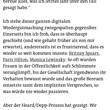
bereue alles, was ich letztes Jahr über den Fall
gesagt habe.“
Ich stehe dieser ganzen digitalen
Wiedergutmachung zwiegespalten gegenüber.
Einerseits bin ich froh, dass es überhaupt
geschieht (und wie gehabt früher als von mir
erwartet), andererseits ist es frustrierend, dass es
wieder so weit kommen musste.
Britney Spears
,
Paris Hilton
,
Monica Lewinsky
: So oft wurden
Frauen in der Öffentlichkeit aufs Schlimmste
verunglimpft, bis der Gesellschaft irgendwann ihr
Verhalten bewusst wurde und das große Bereuen
einsetzte samt dem impliziten Versprechen, so
was würde nie wieder passieren.
Aber der Heard/Depp-Prozess hat gezeigt: Wir