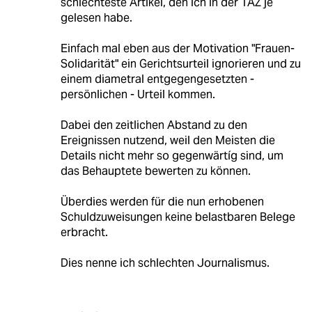
schlechteste Artikel, den ich in der TAZ je
gelesen habe.
Einfach mal eben aus der Motivation "Frauen-
Solidarität" ein Gerichtsurteil ignorieren und zu
einem diametral entgegengesetzten -
persönlichen - Urteil kommen.
Dabei den zeitlichen Abstand zu den
Ereignissen nutzend, weil den Meisten die
Details nicht mehr so gegenwärtíg sind, um
das Behauptete bewerten zu können.
Überdies werden für die nun erhobenen
Schuldzuweisungen keine belastbaren Belege
erbracht.
Dies nenne ich schlechten Journalismus.