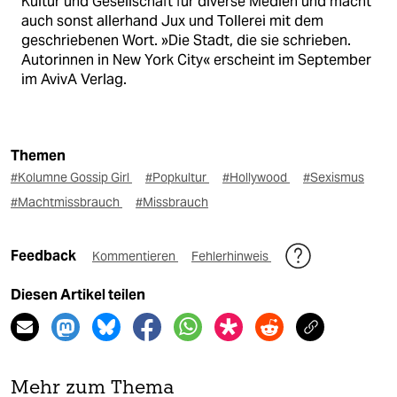
Kultur und Gesellschaft für diverse Medien und macht
auch sonst allerhand Jux und Tollerei mit dem
geschriebenen Wort. »Die Stadt, die sie schrieben.
Autorinnen in New York City« erscheint im September
im AvivA Verlag.
Themen
#Kolumne Gossip Girl
#Popkultur
#Hollywood
#Sexismus
#Machtmissbrauch
#Missbrauch
Feedback
Kommentieren
Fehlerhinweis
Diesen Artikel teilen
Mehr zum Thema