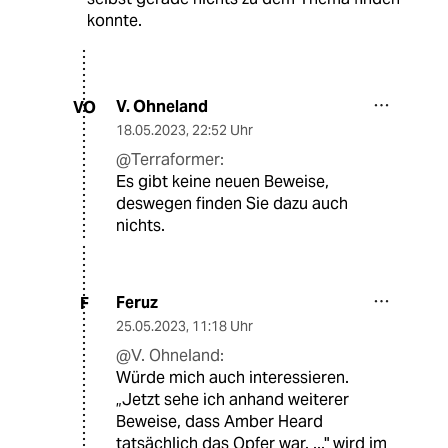
konnte.
V. Ohneland
VO
18.05.2023
,
22:52 Uhr
@Terraformer:
Es gibt keine neuen Beweise,
deswegen finden Sie dazu auch
nichts.
Feruz
F
25.05.2023
,
11:18 Uhr
@V. Ohneland:
Würde mich auch interessieren.
„Jetzt sehe ich anhand weiterer
Beweise, dass Amber Heard
tatsächlich das Opfer war. ..." wird im