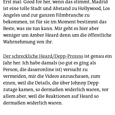
epaper login
Erst mal: Good for her, wenn das stimmt, Madrid
ist eine tolle Stadt und Abstand zu Hollywood, Los
Angeles und zur ganzen Filmbranche zu
bekommen, ist für sie im Moment bestimmt das
Beste, was sie tun kann. Mir geht es hier aber
weniger um Amber Heard denn um die öffentliche
Wahrnehmung von ihr.
Der schreckliche Heard/Depp-Prozess
ist genau ein
Jahr her. Ich habe damals (so gut es ging als
Person, die daueronline ist) versucht zu
vermeiden, mir die Videos anzuschauen, zum
einen, weil die Details, die über Johnny Depp
zutage kamen, so dermaßen widerlich waren, vor
allem aber, weil die Reaktionen auf Heard so
dermaßen widerlich waren.