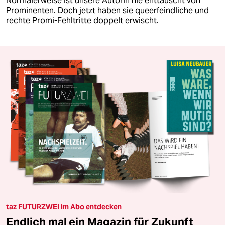
Normalerweise ist unsere Autorin nie enttäuscht von
Prominenten. Doch jetzt haben sie queerfeindliche und
rechte Promi-Fehltritte doppelt erwischt.
taz FUTURZWEI im Abo entdecken
Endlich mal ein Magazin für Zukunft