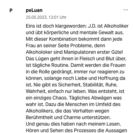
peLuan
P
25.05.2023
,
12:01 Uhr
Eins ist doch klargeworden: J.D. ist Alkoholiker
und übt körperliche und mentale Gewalt aus.
Mit dieser Kombination bekommt dann jede
Frau an seiner Seite Probleme, denn
Alkoholoker sind Manipulatoren erster Güte!
Das Lügen geht ihnen in Fleisch und Blut über,
ist tägliche Routine. Damit werden die Frauen
in die Rolle gedrängt, immer nur reagieren zu
können, solange noch Liebe und Hoffnung da
ist. Nie gibt es Sicherheit, Stabilität, Ruhe,
Wahrheit, einfach nur leben. Was entsteht, ist
ein einziges Chaos. Tägliches Abwägen was
wahr ist. Dazu die Menschen im Umfeld des
Alkoholikers, die das Verhalten wegen
Berühmtheit und Charme unterstützen.
Und genau dies haben nach meinem Lesen,
Hören und Sehen des Prozesses die Aussagen