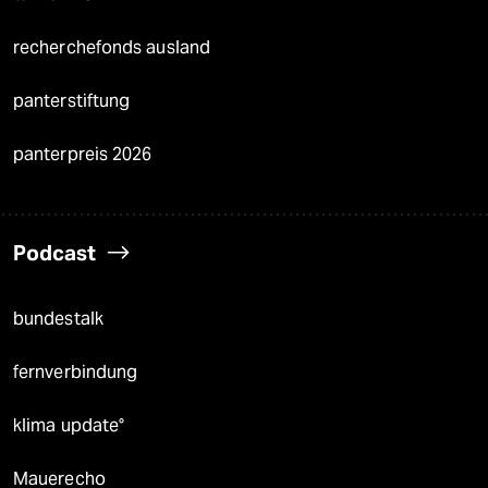
recherchefonds ausland
panterstiftung
panterpreis 2026
Podcast
bundestalk
fernverbindung
klima update°
Mauerecho