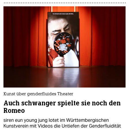
Kunst über genderfluides Theater
Auch schwanger spielte sie noch den
Romeo
siren eun young jung lotet im Württembergischen
Kunstverein mit Videos die Untiefen der Genderfluidität