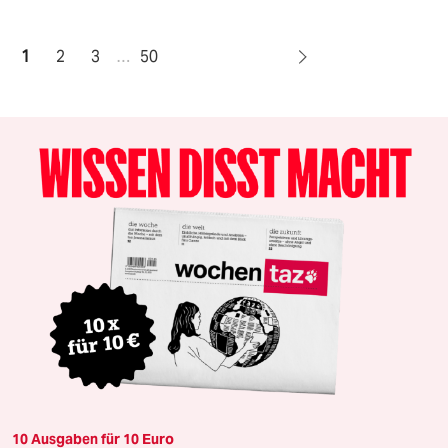
1
2
3
…
50
10 Ausgaben für 10 Euro