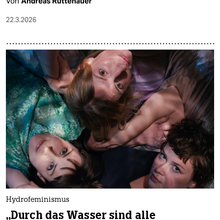
Von
Andreas Rüttenauer
22.3.2026
Hydrofeminismus
„Durch das Wasser sind alle