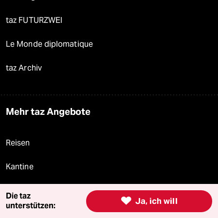
taz FUTURZWEI
Le Monde diplomatique
taz Archiv
Mehr taz Angebote
Reisen
Kantine
Shop
Die taz

Ja, ich will
unterstützen:
Anzeigen