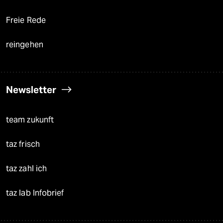
Freie Rede
reingehen
Newsletter
team zukunft
taz frisch
taz zahl ich
taz lab Infobrief