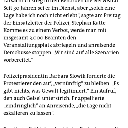
Tatsächlich stieg in den Behörden die Nervosität.
Seit 30 Jahren sei er im Dienst, aber „solch eine
Lage habe ich noch nicht erlebt“, sagte am Freitag
der Einsatzleiter der Polizei, Stephan Katte.
Komme es zu einem Verbot, werde man mit
insgesamt 3.000 Beamten den
Veranstaltungsplatz abriegeln und anreisende
Demobusse stoppen. „Wir sind auf alle Szenarien
vorbereitet.“
Polizeipräsidentin Barbara Slowik forderte die
Protestierenden auf, „vernünftig“ zu bleiben. „Es
gibt nichts, was Gewalt legitimiert.“ Ein Aufruf,
den auch Geisel unterstrich: Er appellierte
„eindringlich“ an Anreisende, „die Lage nicht
eskalieren zu lassen“.