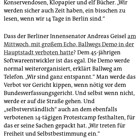
epaper login
Konservendosen, Klopapier und elf Bücher. „Wir
werden sicher auch Zeit haben, ein bisschen zu
lesen, wenn wir 14 Tage in Berlin sind.“
Dass der Berliner Innensenator Andreas Geisel
am
Mittwoch, mit großem Echo, Ballwegs Demo in der
Hauptstadt verboten hatte
? Dem 45-jährigen
Softwareentwickler ist das egal. Die Demo werde
normal weiterorganisiert, erklärt Ballweg am
Telefon. „Wir sind ganz entspannt.“ Man werde das
Verbot vor Gericht kippen, wenn nötig vor dem
Bundesverfassungsgericht. Und selbst wenn nicht,
werde er auf die Straße gehen. Und
„selbstverständlich“ auch an dem ebenfalls
verbotenen 14-tägigen Protestcamp festhalten, für
das er seine Sachen gepackt hat. „Wir treten für
Freiheit und Selbstbestimmung ein.“