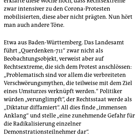
erklärte diese Woche noch, dass Rechtsextreme
zwar intensiver zu den Corona-Protesten
mobilisierten, diese aber nicht prägten. Nun hört
man auch andere Töne.
Etwa aus Baden-Württemberg. Das Landesamt
führt „Querdenken-711“ zwar nicht als
Beobachtungsobjekt, verweist aber auf
Rechtsextreme, die sich dem Protest anschlössen:
„Problematisch sind vor allem die verbreiteten
Verschwörungsmythen, die teilweise mit dem Ziel
eines Umsturzes verknüpft werden.“ Politiker
würden „verunglimpft“, der Rechtsstaat werde als
„Diktatur diffamiert“. All dies finde „immensen
Anklang“ und stelle „eine zunehmende Gefahr für
die Radikalisierung einzelner
Demonstrationsteilnehmer dar“.