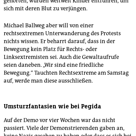
gehörten, würden weltweit Kinder entführen, um
sich mit deren Blut zu ­verjüngen.
Michael Ballweg aber will von einer
rechtsextremen Unterwanderung des Protests
nichts wissen. Er beharrt darauf, dass in der
Bewegung kein Platz für Rechts- oder
Linksextremisten sei. Auch die Gewaltaufrufe
seien daneben. „Wir sind eine friedliche
Bewegung.“ Tauchten Rechtsextreme am Samstag
auf, werde man diese ausschließen.
Umsturzfantasien wie bei Pegida
Auf der Demo vor vier Wochen war das nicht
passiert. Viele der Demonstrierenden gaben an,
keine Nazis gesehen zu haben oder dass es sich bei