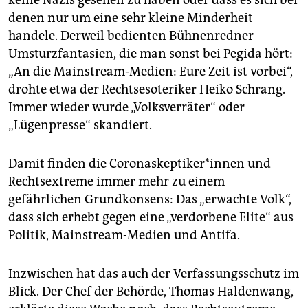
denen nur um eine sehr kleine Minderheit
handele. Derweil bedienten Bühnenredner
Umsturzfantasien, die man sonst bei Pegida hört:
„An die Mainstream-Medien: Eure Zeit ist vorbei“,
drohte etwa der Rechts­esoteriker Heiko Schrang.
Immer wieder wurde „Volksverräter“ oder
„Lügenpresse“ skandiert.
Damit finden die Corona­skep­tiker*innen und
Rechtsextreme immer mehr zu einem
gefährlichen Grundkonsens: Das „erwachte Volk“,
dass sich erhebt gegen eine „verdorbene Elite“ aus
Politik, Mainstream-Medien und Antifa.
Inzwischen hat das auch der Verfassungsschutz im
Blick. Der Chef der Behörde, Thomas Haldenwang,