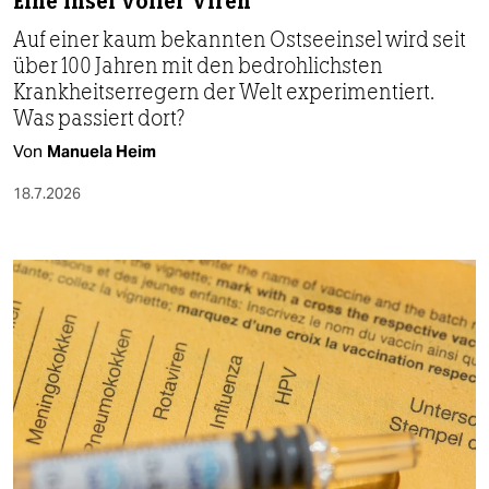
Eine Insel voller Viren
Auf einer kaum bekannten Ostseeinsel wird seit
über 100 Jahren mit den bedrohlichsten
Krankheitserregern der Welt experimentiert.
Was passiert dort?
Von
Manuela Heim
18.7.2026