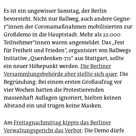
Es ist ein ungewisser Samstag, der Berlin
bevorsteht. Nicht nur Ballweg, auch andere Gegne­
r*in­nen der Coronamaßnahmen mobilisierten zur
Großdemo in die Hauptstadt. Mehr als 22.000
Teil­neh­mer*innen waren angemeldet. Das „Fest
für Freiheit und Frieden“, organisiert von Ballwegs
Initiative „Querdenken-711“ aus Stuttgart, sollte
ein neuer Höhepunkt werden.
Die Berliner
Versammlungsbehörde aber stellte sich quer
. Die
Begründung: Bei einem ersten Großaufzug vor
vier Wochen hatten die Protestierenden
massenhaft Auflagen ignoriert, hielten keinen
Abstand ein und trugen keine Masken.
Am
Freitagnachmittag kippte das Berliner
Verwaltungsgericht das Verbot
: Die Demo dürfe