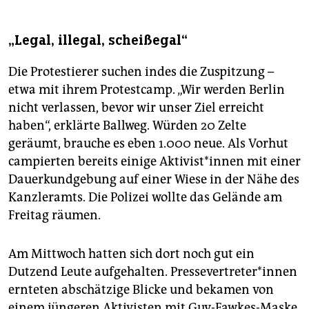
„Legal, illegal, scheißegal“
Die Protestierer suchen indes die Zuspitzung –
etwa mit ihrem Protestcamp. „Wir werden Berlin
nicht verlassen, bevor wir unser Ziel erreicht
haben“, erklärte Ballweg. Würden 20 Zelte
geräumt, brauche es eben 1.000 neue. Als Vorhut
campierten bereits einige Aktivist*innen mit einer
Dauerkundgebung auf einer Wiese in der Nähe des
Kanzleramts. Die Polizei wollte das Gelände am
Freitag räumen.
Am Mittwoch hatten sich dort noch gut ein
Dutzend Leute aufgehalten. Pressevertreter*innen
ernteten abschätzige Blicke und bekamen von
einem jüngeren Aktivisten mit Guy-Fawkes-Maske