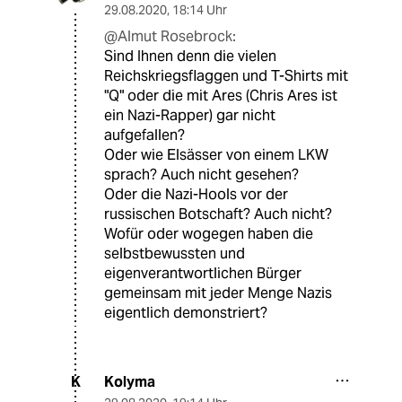
29.08.2020
,
18:14 Uhr
@Almut Rosebrock:
Sind Ihnen denn die vielen
Reichskriegsflaggen und T-Shirts mit
"Q" oder die mit Ares (Chris Ares ist
ein Nazi-Rapper) gar nicht
aufgefallen?
Oder wie Elsässer von einem LKW
sprach? Auch nicht gesehen?
Oder die Nazi-Hools vor der
russischen Botschaft? Auch nicht?
Wofür oder wogegen haben die
selbstbewussten und
eigenverantwortlichen Bürger
gemeinsam mit jeder Menge Nazis
eigentlich demonstriert?
Kolyma
K