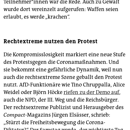
Teilnehmer*innen war die Rede. Auch zu Gewalt
wurde dort vereinzelt aufgerufen: Waffen seien
erlaubt, es werde „krachen“.
Rechtextreme nutzen den Protest
Die Kompromisslosigkeit markiert eine neue Stufe
des Protestsgegen die Coronamaßnahmen. Und
sie bekommt eine gefährliche Dynamik, weil nun
auch die rechtsextreme Szene geballt den Protest
nutzt. AfD-Funktionäre wie Tino Chruppalla, Alice
Weidel oder Björn Höcke
riefen zu der Demo auf
,
auch die NPD, der III. Weg und die Reichsbürger.
Der rechtsex­treme Publizist und Herausgeber des
Compact
-Magazins Jürgen Elsässer, schrieb:
„Stürzt die Freiheitsbewegung die Corona-
Diktatur?“. Der Samstag werde „der wichtigste Tag