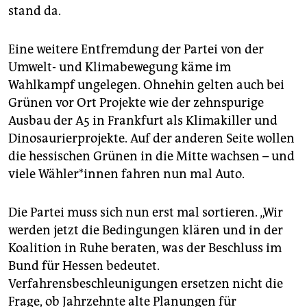
stand da.
Eine weitere Entfremdung der Partei von der
Umwelt- und Klimabewegung käme im
Wahlkampf ungelegen. Ohnehin gelten auch bei
Grünen vor Ort Projekte wie der zehnspurige
Ausbau der A5 in Frankfurt als Klimakiller und
Dinosaurierprojekte. Auf der anderen Seite wollen
die hessischen Grünen in die Mitte wachsen – und
viele Wäh­le­r*in­nen fahren nun mal Auto.
Die Partei muss sich nun erst mal sortieren. „Wir
werden jetzt die Bedingungen klären und in der
Koalition in Ruhe beraten, was der Beschluss im
Bund für Hessen bedeutet.
Verfahrensbeschleunigungen ersetzen nicht die
Frage, ob Jahrzehnte alte Planungen für