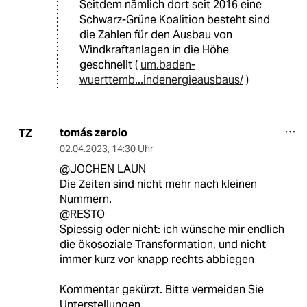
Seitdem nämlich dort seit 2016 eine
Schwarz-Grüne Koalition besteht sind
die Zahlen für den Ausbau von
Windkraftanlagen in die Höhe
geschnellt (
um.baden-
wuerttemb...indenergieausbaus/
)
tomás zerolo
TZ
02.04.2023
,
14:30 Uhr
@JOCHEN LAUN
Die Zeiten sind nicht mehr nach kleinen
Nummern.
@RESTO
Spiessig oder nicht: ich wünsche mir endlich
die ökosoziale Transformation, und nicht
immer kurz vor knapp rechts abbiegen
Kommentar gekürzt. Bitte vermeiden Sie
Unterstellungen.