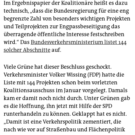
Im Ergebnispapier der Koalitionäre heißt es dazu
technisch, „dass die Bundesregierung für eine eng
begrenzte Zahl von besonders wichtigen Projekten
und Teilprojekten zur Engpassbeseitigung das
überragende öffentliche Interesse festschreiben
wird.“ Das
Bundesverkehrsministerium listet 144
solcher Abschnitte
auf.
Viele Grüne hat dieser Beschluss geschockt.
Verkehrsminister Volker Wissing (FDP) hatte die
Liste mit 144 Projekten schon beim vorletzten
Koalitionsausschuss im Januar vorgelegt. Damals
kam er damit noch nicht durch. Unter Grünen gab
es die Hoffnung, ihn jetzt mit Hilfe der SPD
runterhandeln zu können. Geklappt hat es nicht.
„Damit ist eine Verkehrspolitik zementiert, die
nach wie vor auf Straßenbau und Flächenpolitik