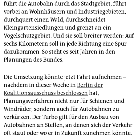
epaper login
führt die Autobahn durch das Stadtgebiet, führt
vorbei an Wohnhäusern und Industriegebieten,
durchquert einen Wald, durchschneidet
Kleingartensiedlungen und grenzt an ein
Vogelschutzgebiet. Und sie soll breiter werden: Auf
sechs Kilometern soll in jede Richtung eine Spur
dazukommen. So steht es seit Jahren in den
Planungen des Bundes.
Die Umsetzung könnte jetzt Fahrt aufnehmen –
nachdem in dieser Woche in
Berlin der
Koalitionsausschuss beschlossen
hat,
Planungsverfahren nicht nur für Schienen und
Windräder, sondern auch für Autobahnen zu
verkürzen. Der Turbo gilt für den Ausbau von
Autobahnen an Stellen, an denen sich der Verkehr
oft staut oder wo er in Zukunft zunehmen könnte.