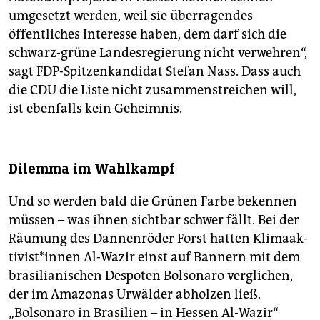
umgesetzt werden, weil sie überragendes
öffentliches Interesse haben, dem darf sich die
schwarz-grüne Landesregierung nicht verwehren“,
sagt FDP-Spitzenkandidat Stefan Nass. Dass auch
die CDU die Liste nicht zusammenstreichen will,
ist ebenfalls kein Geheimnis.
Dilemma im Wahlkampf
Und so werden bald die Grünen Farbe bekennen
müssen – was ihnen sichtbar schwer fällt. Bei der
Räumung des Dannenröder Forst hatten Kli­ma­ak­
ti­vis­t*in­nen Al-Wazir einst auf Bannern mit dem
brasilianischen Despoten Bolsonaro verglichen,
der im Amazonas Urwälder abholzen ließ.
„Bolsonaro in Brasilien – in Hessen Al-Wazir“