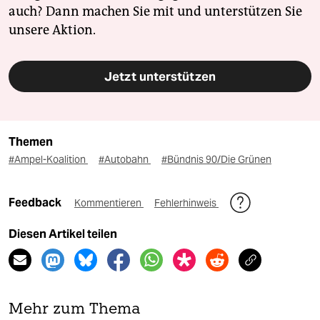
auch? Dann machen Sie mit und unterstützen Sie
unsere Aktion.
Jetzt unterstützen
Themen
#Ampel-Koalition
#Autobahn
#Bündnis 90/Die Grünen
Feedback
Kommentieren
Fehlerhinweis
Diesen Artikel teilen
Mehr zum Thema