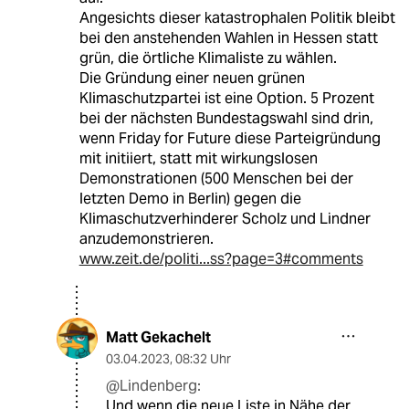
Angesichts dieser katastrophalen Politik bleibt
bei den anstehenden Wahlen in Hessen statt
grün, die örtliche Klimaliste zu wählen.
Die Gründung einer neuen grünen
Klimaschutzpartei ist eine Option. 5 Prozent
bei der nächsten Bundestagswahl sind drin,
wenn Friday for Future diese Parteigründung
mit initiiert, statt mit wirkungslosen
Demonstrationen (500 Menschen bei der
letzten Demo in Berlin) gegen die
Klimaschutzverhinderer Scholz und Lindner
anzudemonstrieren.
www.zeit.de/politi...ss?page=3#comments
Matt Gekachelt
03.04.2023
,
08:32 Uhr
@Lindenberg:
Und wenn die neue Liste in Nähe der