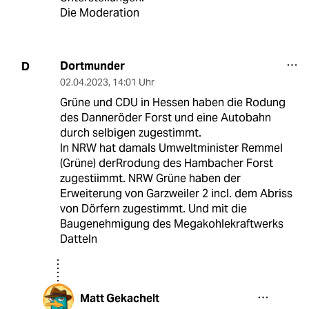
Die Moderation
Dortmunder
D
02.04.2023
,
14:01 Uhr
Grüne und CDU in Hessen haben die Rodung
des Danneröder Forst und eine Autobahn
durch selbigen zugestimmt.
In NRW hat damals Umweltminister Remmel
(Grüne) derRrodung des Hambacher Forst
zugestiimmt. NRW Grüne haben der
Erweiterung von Garzweiler 2 incl. dem Abriss
von Dörfern zugestimmt. Und mit die
Baugenehmigung des Megakohlekraftwerks
Datteln
Matt Gekachelt