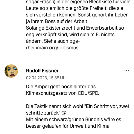
sogar -rasen) in der eigenen Blechkiste für viele
Leute so ziemlich die größte Freiheit, die sie
sich vorstellen können. Sonst gehört ihr Leben
ja ihrem Boss auf der Arbeit.
Solange Existenzrecht und Erwerbsarbeit so
eng verknüpft sind, wird sich m.E. nichts
ändern. Siehe auch
bge-
rheinmain.org/jobismus
Rudolf Fissner
02.04.2023
,
15:38 Uhr
Die Ampel geht noch hinter das
Klimaschutzgesetz von CDU/SPD.
Die Taktik nennt sich wohl "Ein Schritt vor, zwei
schritte zurück" 🤪
Mit einem schwarz/grünen Bündnis wäre es
besser gelaufen für Umwelt und Klima