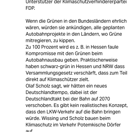
Unterstützer der Klimaschutzverhindererpartei
FDP.
Wenn die Grünen in den Bundesländern ehrlich
wären, würden sie ankündigen, alle geplanten
Autobahnprojekte in den Ländern, wo Grüne
mitregieren, zu kippen.
Zu 100 Prozent wird es z. B. in Hessen faule
Kompromisse mit den Grünen beim
Autobahnausbau geben. Praktischerweise
haben schwarz-grün in Hessen und NRW dass
Versammlungsgesetz verschärft, dass zum Teil
direkt auf Klimaschützer zielt.
Olaf Scholz sagt, wir hätten ein neues
Deutschlandtempo, dabei ist der
Deutschlandtakt bei der Bahn auf 2070
verschoben. Es gibt kein realistisches Konzept,
dass den LKW-Verkehr auf die Bahn bringen
würde. Wissing und Scholz bauen beim
Klimaschutz im Verkehr Potemkische Dörfer
auf.