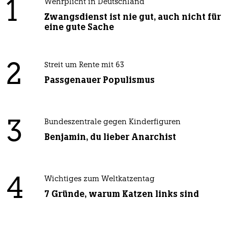
1
Wehrplicht in Deutschland
Zwangsdienst ist nie gut, auch nicht für
eine gute Sache
2
Streit um Rente mit 63
Passgenauer Populismus
3
Bundeszentrale gegen Kinderfiguren
Benjamin, du lieber Anarchist
4
Wichtiges zum Weltkatzentag
7 Gründe, warum Katzen links sind