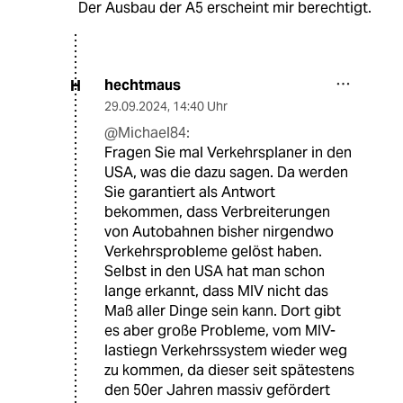
Der Ausbau der A5 erscheint mir berechtigt.
hechtmaus
H
29.09.2024
,
14:40 Uhr
@Michael84:
Fragen Sie mal Verkehrsplaner in den
USA, was die dazu sagen. Da werden
Sie garantiert als Antwort
bekommen, dass Verbreiterungen
von Autobahnen bisher nirgendwo
Verkehrsprobleme gelöst haben.
Selbst in den USA hat man schon
lange erkannt, dass MIV nicht das
Maß aller Dinge sein kann. Dort gibt
es aber große Probleme, vom MIV-
lastiegn Verkehrssystem wieder weg
zu kommen, da dieser seit spätestens
den 50er Jahren massiv gefördert