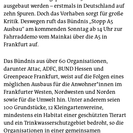
epaper login
ausgebaut werden – erstmals in Deutschland auf
zehn Spuren. Doch das Vorhaben sorgt für große
Kritik. Deswegen ruft das Bündnis „Stopp A5
Ausbau“ am kommenden Sonntag ab 14 Uhr zur
Fahrraddemo vom Mainkai über die A5 in
Frankfurt auf.
Das Bündnis aus über 60 Organisationen,
darunter Attac, ADFC, BUND Hessen und
Greenpeace Frankfurt, weist auf die Folgen eines
möglichen Ausbaus für die An­woh­ne­r*in­nen im
Frankfurter Westen, Nordwesten und Norden
sowie für die Umwelt hin. Unter anderem seien
100 Grundstücke, 12 Kleingartenvereine,
mindestens ein Habitat einer geschützten Tierart
und ein Trinkwasserschutzgebiet bedroht, so die
Organisationen in einer gemeinsamen