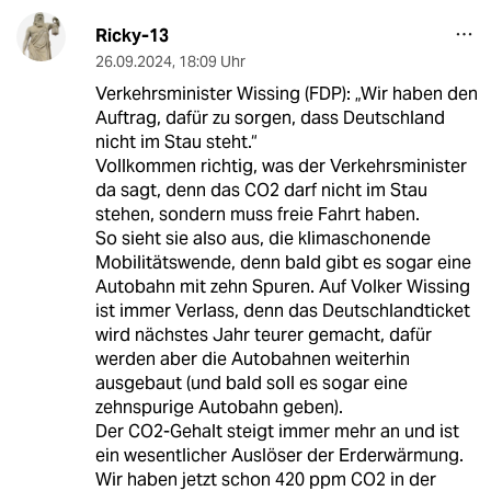
Ricky-13
26.09.2024
,
18:09 Uhr
Verkehrsminister Wissing (FDP): „Wir haben den
Auftrag, dafür zu sorgen, dass Deutschland
nicht im Stau steht.“
Vollkommen richtig, was der Verkehrsminister
da sagt, denn das CO2 darf nicht im Stau
stehen, sondern muss freie Fahrt haben.
So sieht sie also aus, die klimaschonende
Mobilitätswende, denn bald gibt es sogar eine
Autobahn mit zehn Spuren. Auf Volker Wissing
ist immer Verlass, denn das Deutschlandticket
wird nächstes Jahr teurer gemacht, dafür
werden aber die Autobahnen weiterhin
ausgebaut (und bald soll es sogar eine
zehnspurige Autobahn geben).
Der CO2-Gehalt steigt immer mehr an und ist
ein wesentlicher Auslöser der Erderwärmung.
Wir haben jetzt schon 420 ppm CO2 in der