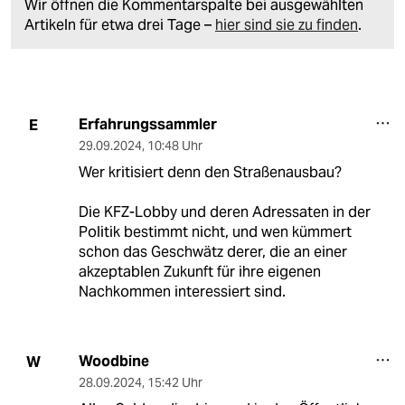
Wir öffnen die Kommentarspalte bei ausgewählten
Artikeln für etwa drei Tage –
hier sind sie zu finden
.
Erfahrungssammler
E
29.09.2024
,
10:48 Uhr
Wer kritisiert denn den Straßenausbau?
Die KFZ-Lobby und deren Adressaten in der
Politik bestimmt nicht, und wen kümmert
schon das Geschwätz derer, die an einer
akzeptablen Zukunft für ihre eigenen
Nachkommen interessiert sind.
Woodbine
W
28.09.2024
,
15:42 Uhr