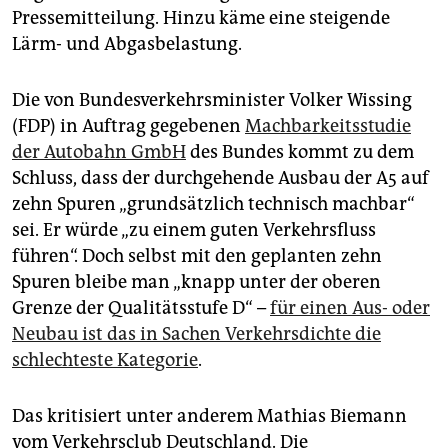
Pressemitteilung. Hinzu käme eine steigende
Lärm- und Abgasbelastung.
Die von Bundesverkehrsminister Volker Wissing
(FDP) in Auftrag gegebenen
Machbarkeitsstudie
der Autobahn GmbH
des Bundes kommt zu dem
Schluss, dass der durchgehende Ausbau der A5 auf
zehn Spuren „grundsätzlich technisch machbar“
sei. Er würde „zu einem guten Verkehrsfluss
führen“. Doch selbst mit den geplanten zehn
Spuren bleibe man „knapp unter der oberen
Grenze der Qualitätsstufe D“ –
für einen Aus- oder
Neubau ist das in Sachen Verkehrsdichte die
schlechteste Kategorie
.
Das kritisiert unter anderem Mathias Biemann
vom Verkehrsclub Deutschland. Die