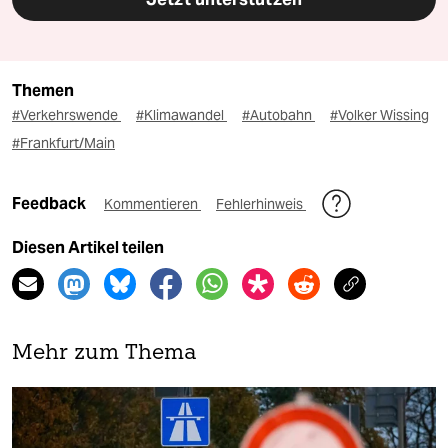
Themen
#Verkehrswende
#Klimawandel
#Autobahn
#Volker Wissing
#Frankfurt/Main
Feedback
Kommentieren
Fehlerhinweis
Diesen Artikel teilen
Mehr zum Thema