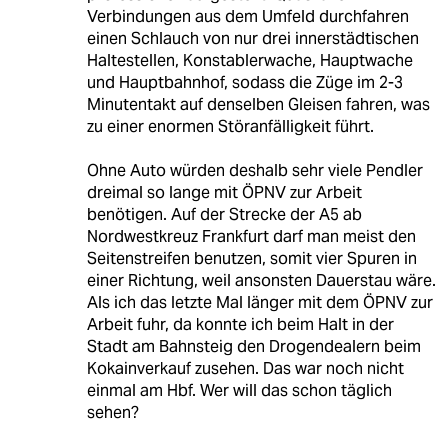
Verbindungen aus dem Umfeld durchfahren
einen Schlauch von nur drei innerstädtischen
Haltestellen, Konstablerwache, Hauptwache
und Hauptbahnhof, sodass die Züge im 2-3
Minutentakt auf denselben Gleisen fahren, was
zu einer enormen Störanfälligkeit führt.
Ohne Auto würden deshalb sehr viele Pendler
dreimal so lange mit ÖPNV zur Arbeit
benötigen. Auf der Strecke der A5 ab
Nordwestkreuz Frankfurt darf man meist den
Seitenstreifen benutzen, somit vier Spuren in
einer Richtung, weil ansonsten Dauerstau wäre.
Als ich das letzte Mal länger mit dem ÖPNV zur
Arbeit fuhr, da konnte ich beim Halt in der
Stadt am Bahnsteig den Drogendealern beim
Kokainverkauf zusehen. Das war noch nicht
einmal am Hbf. Wer will das schon täglich
sehen?