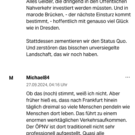
Alles Gelder, die dringend in den Öffentlichen
Nahverkehr investiert werden müssten. Und in
marode Brücken, - der nächste Einsturz kommt
bestimmt, - hoffentlich mit genauso viel Glück
wie in Dresden.
Stattdessen zementieren wir den Status Quo.
Und zerstören das bisschen unversiegelte
Landschaft, das wir noch haben.
Michael84
M
27.09.2024
,
04:16 Uhr
Ob das (noch) stimmt, weiß ich nicht. Aber
früher hieß es, dass nach Frankfurt hinein
täglich dreimal so viele Menschen pendeln wie
Menschen dort leben. Das führt zu einem
enormen werktäglichen Verkehrsaufkommen.
Der ÖPNV ist dort traditionell nicht sehr
professionell aufgestellt. Quasi alle