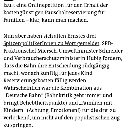
epaper login
läuft eine Onlinepetition für den Erhalt der
kostengünstigen Pauschalreservierung für
Familien – klar, kann man machen.
Nun aber haben sich
allen Ernstes drei
SpitzenpolitikerInnen zu Wort gemeldet
: SPD-
Fraktionschef Miersch, Umweltminister Schneider
und Verbraucherschutzministerin Hubig fordern,
dass die Bahn ihre Entscheidung rückgängig
macht, wonach künftig für jedes Kind
Reservierungskosten fällig werden.
Wahrscheinlich war die Kombination aus
„Deutsche Bahn“ (Bahnkritik geht immer und
bringt Beliebtheitspunkte) und „Familien mit
Kindern“ (Achtung, Emotionen!) für die drei zu
verlockend, um nicht auf den populistischen Zug
zu springen.