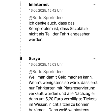
ImInternet
I
16.06.2025
,
15:42 Uhr
@Bodo Sporleder:
Ich denke auch, dass das
Kernproblem ist, dass Sitzplätze
nicht als Teil der Fahrt angesehen
werden.
Suryo
S
16.06.2025
,
15:03 Uhr
@Bodo Sporleder:
Weil man damit Geld machen kann.
Wenn's wenigstens so wäre, dass erst
nur Fahrkarten mit Platzreservierung
verkauft würden und alle Nachzügler
dann um 5,20 Euro verbilligte Tickets
im Wissen, nicht sitzen zu können,
bekämen...Dann weiß wenigstens