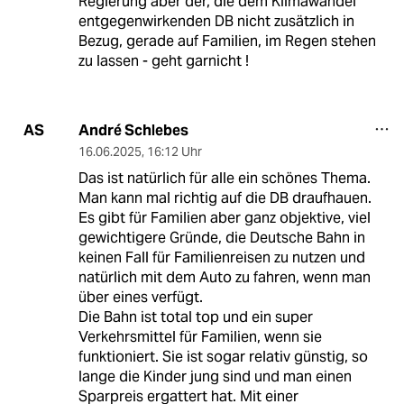
Regierung aber der, die dem Klimawandel
entgegenwirkenden DB nicht zusätzlich in
Bezug, gerade auf Familien, im Regen stehen
zu lassen - geht garnicht !
André Schlebes
AS
16.06.2025
,
16:12 Uhr
Das ist natürlich für alle ein schönes Thema.
Man kann mal richtig auf die DB draufhauen.
Es gibt für Familien aber ganz objektive, viel
gewichtigere Gründe, die Deutsche Bahn in
keinen Fall für Familienreisen zu nutzen und
natürlich mit dem Auto zu fahren, wenn man
über eines verfügt.
Die Bahn ist total top und ein super
Verkehrsmittel für Familien, wenn sie
funktioniert. Sie ist sogar relativ günstig, so
lange die Kinder jung sind und man einen
Sparpreis ergattert hat. Mit einer