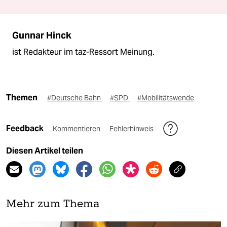
Gunnar Hinck
ist Redakteur im taz-Ressort Meinung.
Themen
#Deutsche Bahn
#SPD
#Mobilitätswende
Feedback
Kommentieren
Fehlerhinweis
Diesen Artikel teilen
Mehr zum Thema