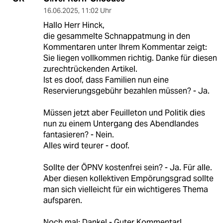
16.06.2025
,
11:02 Uhr
Hallo Herr Hinck,
die gesammelte Schnappatmung in den
Kommentaren unter Ihrem Kommentar zeigt:
Sie liegen vollkommen richtig. Danke für diesen
zurechtrückenden Artikel.
Ist es doof, dass Familien nun eine
Reservierungsgebühr bezahlen müssen? - Ja.
Müssen jetzt aber Feuilleton und Politik dies
nun zu einem Untergang des Abendlandes
fantasieren? - Nein.
Alles wird teurer - doof.
Sollte der ÖPNV kostenfrei sein? - Ja. Für alle.
Aber diesen kollektiven Empörungsgrad sollte
man sich vielleicht für ein wichtigeres Thema
aufsparen.
Noch mal: Danke! - Guter Kommentar!