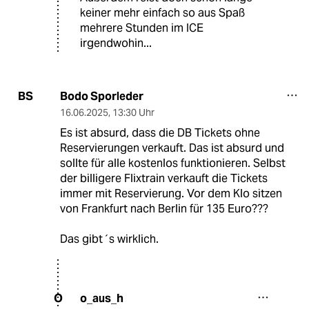
keiner mehr einfach so aus Spaß
mehrere Stunden im ICE
irgendwohin...
Bodo Sporleder
BS
16.06.2025
,
13:30 Uhr
Es ist absurd, dass die DB Tickets ohne
Reservierungen verkauft. Das ist absurd und
sollte für alle kostenlos funktionieren. Selbst
der billigere Flixtrain verkauft die Tickets
immer mit Reservierung. Vor dem Klo sitzen
von Frankfurt nach Berlin für 135 Euro???
Das gibt´s wirklich.
o_aus_h
O