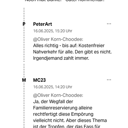
PeterArt
P
16.06.2025
,
15:20 Uhr
@Oliver Korn-Choodee:
Alles richtig - bis auf: Kostenfreier
Nahverkehr für alle. Den gibt es nicht.
Irgendjemand zahlt immer.
MC23
M
16.06.2025
,
14:20 Uhr
@Oliver Korn-Choodee:
Ja, der Wegfall der
Familienreservierung alleine
rechtfertigt diese Empörung
vielleicht nicht. Aber dieses Thema
ist der Tropfen, der das Fass für