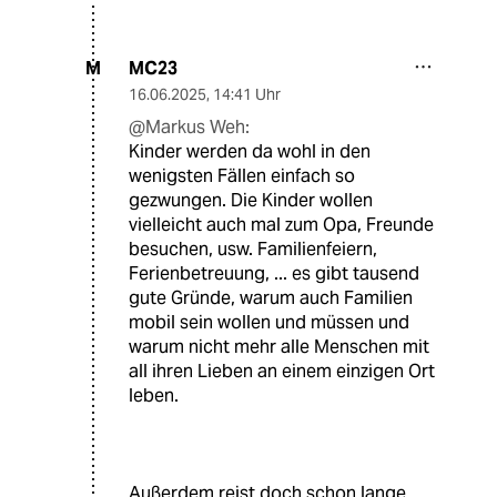
MC23
M
16.06.2025
,
14:41 Uhr
@Markus Weh:
Kinder werden da wohl in den
wenigsten Fällen einfach so
gezwungen. Die Kinder wollen
vielleicht auch mal zum Opa, Freunde
besuchen, usw. Familienfeiern,
Ferienbetreuung, ... es gibt tausend
gute Gründe, warum auch Familien
mobil sein wollen und müssen und
warum nicht mehr alle Menschen mit
all ihren Lieben an einem einzigen Ort
leben.
Außerdem reist doch schon lange