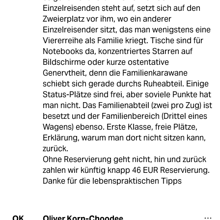
Einzelreisenden steht auf, setzt sich auf den
Zweierplatz vor ihm, wo ein anderer
Einzelreisender sitzt, das man wenigstens eine
Viererreihe als Familie kriegt. Tische sind für
Notebooks da, konzentriertes Starren auf
Bildschirme oder kurze ostentative
Genervtheit, denn die Familienkarawane
schiebt sich gerade durchs Ruheabteil. Einige
Status-Plätze sind frei, aber soviele Punkte hat
man nicht. Das Familienabteil (zwei pro Zug) ist
besetzt und der Familienbereich (Drittel eines
Wagens) ebenso. Erste Klasse, freie Plätze,
Erklärung, warum man dort nicht sitzen kann,
zurück.
Ohne Reservierung geht nicht, hin und zurück
zahlen wir künftig knapp 46 EUR Reservierung.
Danke für die lebenspraktischen Tipps
Oliver Korn-Choodee
OK