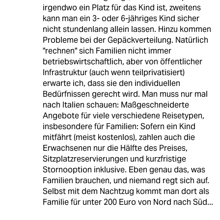
irgendwo ein Platz für das Kind ist, zweitens
kann man ein 3- oder 6-jähriges Kind sicher
nicht stundenlang allein lassen. Hinzu kommen
Probleme bei der Gepäckverteilung. Natürlich
"rechnen" sich Familien nicht immer
betriebswirtschaftlich, aber von öffentlicher
Infrastruktur (auch wenn teilprivatisiert)
erwarte ich, dass sie den individuellen
Bedürfnissen gerecht wird. Man muss nur mal
nach Italien schauen: Maßgeschneiderte
Angebote für viele verschiedene Reisetypen,
insbesondere für Familien: Sofern ein Kind
mitfährt (meist kostenlos), zahlen auch die
Erwachsenen nur die Hälfte des Preises,
Sitzplatzreservierungen und kurzfristige
Stornooption inklusive. Eben genau das, was
Familien brauchen, und niemand regt sich auf.
Selbst mit dem Nachtzug kommt man dort als
Familie für unter 200 Euro von Nord nach Süd...