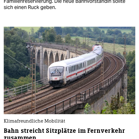
Familienreservierung. Die neue Bahnvorständin sollte
sich einen Ruck geben.
Klimafreundliche Mobilität
Bahn streicht Sitzplätze im Fernverkehr
zusammen