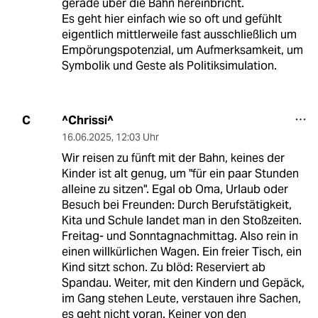
gerade über die Bahn hereinbricht.
Es geht hier einfach wie so oft und gefühlt
eigentlich mittlerweile fast ausschließlich um
Empörungspotenzial, um Aufmerksamkeit, um
Symbolik und Geste als Politiksimulation.
^Chrissi^
C
16.06.2025
,
12:03 Uhr
Wir reisen zu fünft mit der Bahn, keines der
Kinder ist alt genug, um "für ein paar Stunden
alleine zu sitzen". Egal ob Oma, Urlaub oder
Besuch bei Freunden: Durch Berufstätigkeit,
Kita und Schule landet man in den Stoßzeiten.
Freitag- und Sonntagnachmittag. Also rein in
einen willkürlichen Wagen. Ein freier Tisch, ein
Kind sitzt schon. Zu blöd: Reserviert ab
Spandau. Weiter, mit den Kindern und Gepäck,
im Gang stehen Leute, verstauen ihre Sachen,
es geht nicht voran. Keiner von den