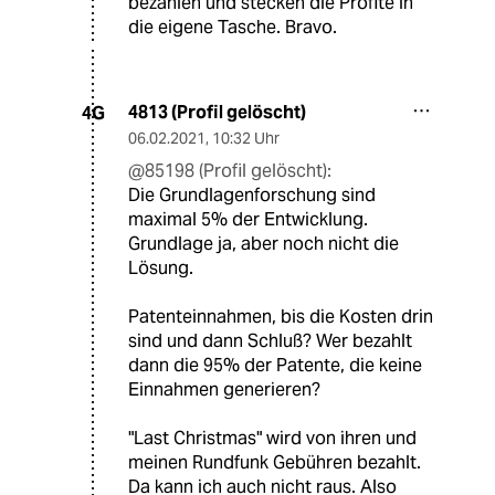
bezahlen und stecken die Profite in
die eigene Tasche. Bravo.
4813 (Profil gelöscht)
4G
06.02.2021
,
10:32 Uhr
@85198 (Profil gelöscht):
Die Grundlagenforschung sind
maximal 5% der Entwicklung.
Grundlage ja, aber noch nicht die
Lösung.
Patenteinnahmen, bis die Kosten drin
sind und dann Schluß? Wer bezahlt
dann die 95% der Patente, die keine
Einnahmen generieren?
"Last Christmas" wird von ihren und
meinen Rundfunk Gebühren bezahlt.
Da kann ich auch nicht raus. Also