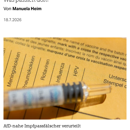
Von
Manuela Heim
18.7.2026
AfD-nahe Impfpassfälscher verurteilt