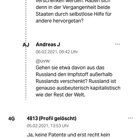
verschenken werden. Haben sich
denn in der Vergangenheit beide
Staaten durch selbstlose Hilfe für
andere hervorgetan?
Andreas J
AJ
06.02.2021
,
09:42 Uhr
@uvw:
Gehen sie etwa davon aus das
Russland den Impfstoff außerhalb
Russlands verschenkt? Russland ist
genauso ausbeuterisch kapitalistisch
wie der Rest der Welt.
4813 (Profil gelöscht)
4G
05.02.2021
,
13:53 Uhr
Ja, keine Patente und erst recht kein