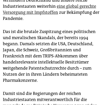
verhindern Deutschland und andere reiche
epaper login
Industriestaaten weiterhin
eine global gerechte
Versorgung mit Impfstoffen
zur Bekämpfung der
Pandemie.
Das ist die brutale Zuspitzung eines politischen
und moralischen Skandals, der bereits 1994
begann. Damals setzten die USA, Deutschland,
Japan, die Schweiz, Großbritannien und
Frankreich mit dem TRIPS-Abkommen über
handelsrelevante intellektuelle Besitztümer
weitgehende Patentschutzrechte durch – zum
Nutzen der in ihren Ländern beheimateten
Pharmakonzerne.
Damit sind die Regierungen der reichen
Industriestaaten mitverantwortlich für die