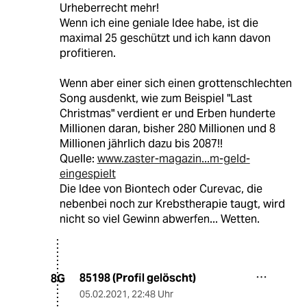
Urheberrecht mehr!
Wenn ich eine geniale Idee habe, ist die
maximal 25 geschützt und ich kann davon
profitieren.
Wenn aber einer sich einen grottenschlechten
Song ausdenkt, wie zum Beispiel "Last
Christmas" verdient er und Erben hunderte
Millionen daran, bisher 280 Millionen und 8
Millionen jährlich dazu bis 2087!!
Quelle:
www.zaster-magazin...m-geld-
eingespielt
Die Idee von Biontech oder Curevac, die
nebenbei noch zur Krebstherapie taugt, wird
nicht so viel Gewinn abwerfen... Wetten.
85198 (Profil gelöscht)
8G
05.02.2021
,
22:48 Uhr