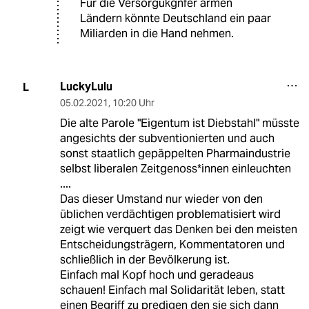
Für die Versorgukgnfer armen
Ländern könnte Deutschland ein paar
Miliarden in die Hand nehmen.
LuckyLulu
L
05.02.2021
,
10:20 Uhr
Die alte Parole "Eigentum ist Diebstahl" müsste
angesichts der subventionierten und auch
sonst staatlich gepäppelten Pharmaindustrie
selbst liberalen Zeitgenoss*innen einleuchten
....
Das dieser Umstand nur wieder von den
üblichen verdächtigen problematisiert wird
zeigt wie verquert das Denken bei den meisten
Entscheidungsträgern, Kommentatoren und
schließlich in der Bevölkerung ist.
Einfach mal Kopf hoch und geradeaus
schauen! Einfach mal Solidarität leben, statt
einen Begriff zu predigen den sie sich dann