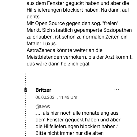
aus dem Fenster geguckt haben und aber die
Hilfslieferungen blockiert haben. Na dann, auf
gehts.
Mit Open Source gegen den sog. "freien"
Markt. Sich staatlich gepamperte Soziopathen
zu erlauben, ist schon zu normalen Zeiten ein
fataler Luxus.
AstraZeneca könnte weiter an die
Meistbietenden verhökern, bis der Arzt kommt,
das wäre dann herzlich egal.
Britzer
B
06.02.2021
,
11:49 Uhr
@uvw:
„… als hier noch alle monatelang aus
dem Fenster geguckt haben und aber
die Hilfslieferungen blockiert haben.“
Bitte nicht immer nur die alten