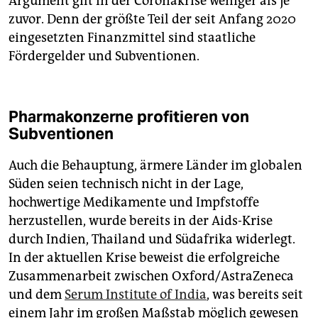
Argument gilt in der Coronakrise weniger als je
zuvor. Denn der größte Teil der seit Anfang 2020
eingesetzten Finanzmittel sind staatliche
Fördergelder und Subventionen.
Pharmakonzerne profitieren von
Subventionen
Auch die Behauptung, ärmere Länder im globalen
Süden seien technisch nicht in der Lage,
hochwertige Medikamente und Impfstoffe
herzustellen, wurde bereits in der Aids-Krise
durch Indien, Thailand und Südafrika widerlegt.
In der aktuellen Krise beweist die erfolgreiche
Zusammenarbeit zwischen Oxford/AstraZeneca
und dem
Serum Institute of India
, was bereits seit
einem Jahr im großen Maßstab möglich gewesen