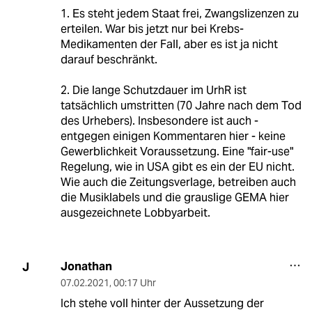
1. Es steht jedem Staat frei, Zwangslizenzen zu
erteilen. War bis jetzt nur bei Krebs-
Medikamenten der Fall, aber es ist ja nicht
darauf beschränkt.
2. Die lange Schutzdauer im UrhR ist
tatsächlich umstritten (70 Jahre nach dem Tod
des Urhebers). Insbesondere ist auch -
entgegen einigen Kommentaren hier - keine
Gewerblichkeit Voraussetzung. Eine "fair-use"
Regelung, wie in USA gibt es ein der EU nicht.
Wie auch die Zeitungsverlage, betreiben auch
die Musiklabels und die grauslige GEMA hier
ausgezeichnete Lobbyarbeit.
Jonathan
J
07.02.2021
,
00:17 Uhr
Ich stehe voll hinter der Aussetzung der