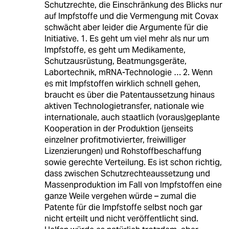
Schutzrechte, die Einschränkung des Blicks nur
auf Impfstoffe und die Vermengung mit Covax
schwächt aber leider die Argumente für die
Initiative. 1. Es geht um viel mehr als nur um
Impfstoffe, es geht um Medikamente,
Schutzausrüstung, Beatmungsgeräte,
Labortechnik, mRNA-Technologie … 2. Wenn
es mit Impfstoffen wirklich schnell gehen,
braucht es über die Patentaussetzung hinaus
aktiven Technologietransfer, nationale wie
internationale, auch staatlich (voraus)geplante
Kooperation in der Produktion (jenseits
einzelner profitmotivierter, freiwilliger
Lizenzierungen) und Rohstoffbeschaffung
sowie gerechte Verteilung. Es ist schon richtig,
dass zwischen Schutzrechteaussetzung und
Massenproduktion im Fall von Impfstoffen eine
ganze Weile vergehen würde – zumal die
Patente für die Impfstoffe selbst noch gar
nicht erteilt und nicht veröffentlicht sind.