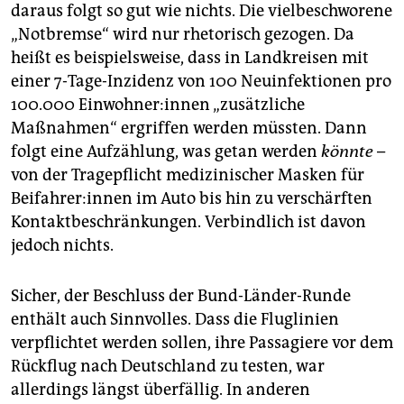
daraus folgt so gut wie nichts. Die vielbeschworene
„Notbremse“ wird nur rhetorisch gezogen. Da
heißt es beispielsweise, dass in Landkreisen mit
einer 7-Tage-Inzidenz von 100 Neuinfektionen pro
100.000 Ein­woh­ne­r:in­nen „zusätzliche
Maßnahmen“ ergriffen werden müssten. Dann
folgt eine Aufzählung, was getan werden
könnte
–
von der Tragepflicht medizinischer Masken für
Bei­fah­re­r:in­nen im Auto bis hin zu verschärften
Kontaktbeschränkungen. Verbindlich ist davon
jedoch nichts.
Sicher, der Beschluss der Bund-Länder-Runde
enthält auch Sinnvolles. Dass die Fluglinien
verpflichtet werden sollen, ihre Passagiere vor dem
Rückflug nach Deutschland zu testen, war
allerdings längst überfällig. In anderen