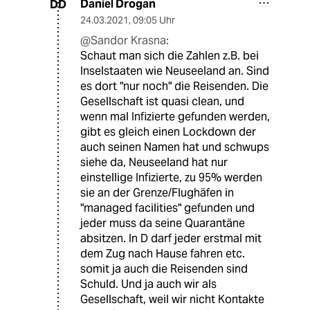
Daniel Drogan
DD
24.03.2021
,
09:05 Uhr
@Sandor Krasna:
Schaut man sich die Zahlen z.B. bei
Inselstaaten wie Neuseeland an. Sind
es dort "nur noch" die Reisenden. Die
Gesellschaft ist quasi clean, und
wenn mal Infizierte gefunden werden,
gibt es gleich einen Lockdown der
auch seinen Namen hat und schwups
siehe da, Neuseeland hat nur
einstellige Infizierte, zu 95% werden
sie an der Grenze/Flughäfen in
"managed facilities" gefunden und
jeder muss da seine Quarantäne
absitzen. In D darf jeder erstmal mit
dem Zug nach Hause fahren etc.
somit ja auch die Reisenden sind
Schuld. Und ja auch wir als
Gesellschaft, weil wir nicht Kontakte