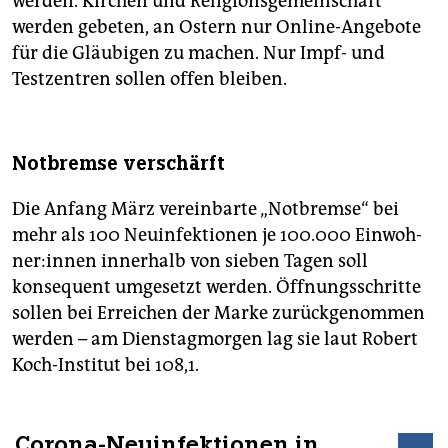
werden. Kirchen und Religionsgemeinschaft
werden gebeten, an Ostern nur Online-Angebote
für die Gläubigen zu machen. Nur Impf- und
Testzentren sollen offen bleiben.
Notbremse verschärft
Die Anfang März vereinbarte „Notbremse“ bei
mehr als 100 Neuinfektionen je 100.000 Ein­woh­
ne­r:in­nen innerhalb von sieben Tagen soll
konsequent umgesetzt werden. Öffnungsschritte
sollen bei Erreichen der Marke zurückgenommen
werden – am Dienstagmorgen lag sie laut Robert
Koch-Institut bei 108,1.