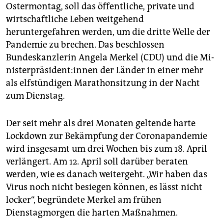
epaper login
Ostermontag, soll das öffentliche, private und
wirtschaftliche Leben weitgehend
heruntergefahren werden, um die dritte Welle der
Pandemie zu brechen. Das beschlossen
Bundeskanzlerin Angela Merkel (CDU) und die Mi­
nis­ter­prä­si­den­t:in­nen der Länder in einer mehr
als elfstündigen Marathonsitzung in der Nacht
zum Dienstag.
Der seit mehr als drei Monaten geltende harte
Lockdown zur Bekämpfung der Coronapandemie
wird insgesamt um drei Wochen bis zum 18. April
verlängert. Am 12. April soll darüber beraten
werden, wie es danach weitergeht. „Wir haben das
Virus noch nicht besiegen können, es lässt nicht
locker“, begründete Merkel am frühen
Dienstagmorgen die harten Maßnahmen.