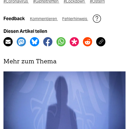
#Coronavirus
#Gipfeltreffen
#Lockdown
#Ostern
Feedback
Kommentieren
Fehlerhinweis
Diesen Artikel teilen
Mehr zum Thema