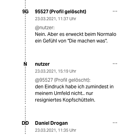
95527 (Profil gelöscht)
9G
23.03.2021
,
11:37 Uhr
@nutzer:
Nein. Aber es erweckt beim Normalo
ein Gefühl von "Die machen was".
nutzer
N
23.03.2021
,
15:19 Uhr
@95527 (Profil gelöscht):
den Eindruck habe ich zumindest in
meinem Umfeld nicht.. nur
resigniertes Kopfschütteln.
Daniel Drogan
DD
23.03.2021
,
11:35 Uhr