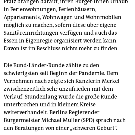
Pfalz drangen darauf, ihren Bür­ge­r:in­nen Urlaub
in Ferienwohnungen, Ferienhäusern,
Appartements, Wohnwagen und Wohnmobilen
möglich zu machen, sofern diese über eigene
Sanitäreinrichtungen verfügen und auch das
Essen in Eigenregie organisiert werden kann.
Davon ist im Beschluss nichts mehr zu finden.
Die Bund-Länder-Runde zählte zu den
schwierigsten seit Beginn der Pandemie. Dem
Vernehmen nach zeigte sich Kanzlerin Merkel
zwischenzeitlich sehr unzufrieden mit dem
Verlauf. Stundenlang wurde die große Runde
unterbrochen und in kleinem Kreise
weiterverhandelt. Berlins Regierender
Bürgermeister Michael Müller (SPD) sprach nach
den Beratungen von einer „schweren Geburt“.