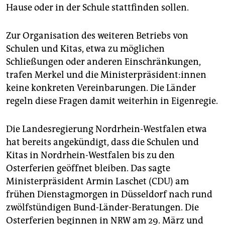
Hause oder in der Schule stattfinden sollen.
Zur Organisation des weiteren Betriebs von
Schulen und Kitas, etwa zu möglichen
Schließungen oder anderen Einschränkungen,
trafen Merkel und die Mi­nis­ter­prä­si­den­t:in­nen
keine konkreten Vereinbarungen. Die Länder
regeln diese Fragen damit weiterhin in Eigenregie.
Die Landesregierung Nordrhein-Westfalen etwa
hat bereits angekündigt, dass die Schulen und
Kitas in Nordrhein-Westfalen bis zu den
Osterferien geöffnet bleiben. Das sagte
Ministerpräsident Armin Laschet (CDU) am
frühen Dienstagmorgen in Düsseldorf nach rund
zwölfstündigen Bund-Länder-Beratungen. Die
Osterferien beginnen in NRW am 29. März und