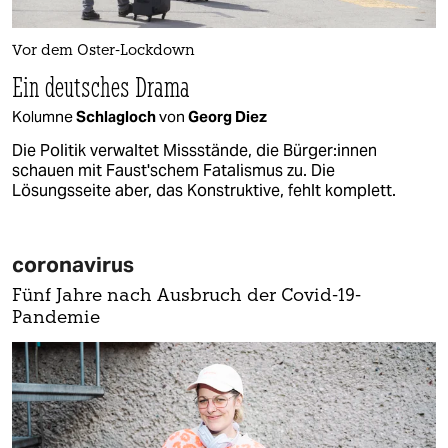
Vor dem Oster-Lockdown
Ein deutsches Drama
Kolumne
Schlagloch
von
Georg Diez
Die Politik verwaltet Missstände, die Bür­ge­r:in­nen
schauen mit Faust'schem Fatalismus zu. Die
Lösungsseite aber, das Konstruktive, fehlt komplett.
coronavirus
Fünf Jahre nach Ausbruch der Covid-19-
Pandemie