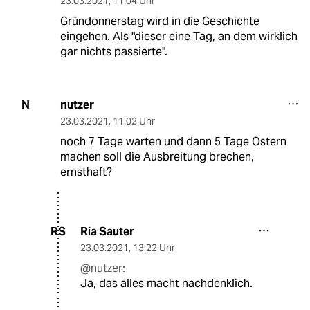
23.03.2021
,
11:04 Uhr
Gründonnerstag wird in die Geschichte
eingehen. Als "dieser eine Tag, an dem wirklich
gar nichts passierte".
nutzer
N
23.03.2021
,
11:02 Uhr
noch 7 Tage warten und dann 5 Tage Ostern
machen soll die Ausbreitung brechen,
ernsthaft?
Ria Sauter
RS
23.03.2021
,
13:22 Uhr
@nutzer:
Ja, das alles macht nachdenklich.