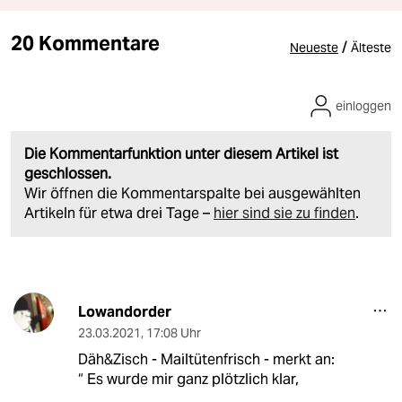
20 Kommentare
/
Neueste
Älteste
einloggen
Die Kommentarfunktion unter diesem Artikel ist
geschlossen.
Wir öffnen die Kommentarspalte bei ausgewählten
Artikeln für etwa drei Tage –
hier sind sie zu finden
.
Lowandorder
23.03.2021
,
17:08 Uhr
Däh&Zisch - Mailtütenfrisch - merkt an:
“ Es wurde mir ganz plötzlich klar,