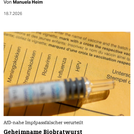
Von
Manuela Heim
18.7.2026
AfD-nahe Impfpassfälscher verurteilt
Geheimname Biobratwurst