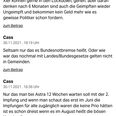
Xier können gerne in den Lockdown, gehen. aber daran
denken nach 6 Monaten sind auch die Geimpften wieder
Ungeimpft und bekommen kein Geld mehr wie es
gewisse Politker schon fordern.
zum Beitrag
Cass
30.11.2021 , 18:19 Uhr
Seltsam nur das es Bundesnotbremse heißt. Oder wie
war das nochmal mit Landes/Bundesgesetze gelten nicht
in Gemeinden.
zum Beitrag
Cass
30.11.2021 , 16:36 Uhr
Nur das man bei Astra 12 Wochen warten soll mit der 2.
Impfung und wenn man schaut das erst im Juni die
Impfungen für alle zugänglich waren die keine Prio hätten
ist es schon dreist wenn es im August heißt die bösen