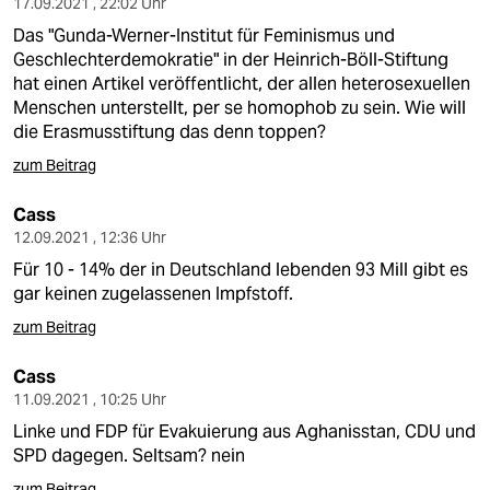
17.09.2021 , 22:02 Uhr
Das "Gunda-Werner-Institut für Feminismus und
Geschlechterdemokratie" in der Heinrich-Böll-Stiftung
hat einen Artikel veröffentlicht, der allen heterosexuellen
Menschen unterstellt, per se homophob zu sein. Wie will
die Erasmusstiftung das denn toppen?
zum Beitrag
Cass
12.09.2021 , 12:36 Uhr
Für 10 - 14% der in Deutschland lebenden 93 Mill gibt es
gar keinen zugelassenen Impfstoff.
zum Beitrag
Cass
11.09.2021 , 10:25 Uhr
Linke und FDP für Evakuierung aus Aghanisstan, CDU und
SPD dagegen. Seltsam? nein
zum Beitrag