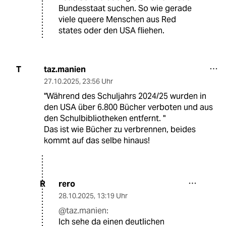
Bundesstaat suchen. So wie gerade
viele queere Menschen aus Red
states oder den USA fliehen.
taz.manien
T
27.10.2025
,
23:56 Uhr
"Während des Schuljahrs 2024/25 wurden in
den USA über 6.800 Bücher verboten und aus
den Schulbibliotheken entfernt. "
Das ist wie Bücher zu verbrennen, beides
kommt auf das selbe hinaus!
rero
R
28.10.2025
,
13:19 Uhr
@taz.manien:
Ich sehe da einen deutlichen