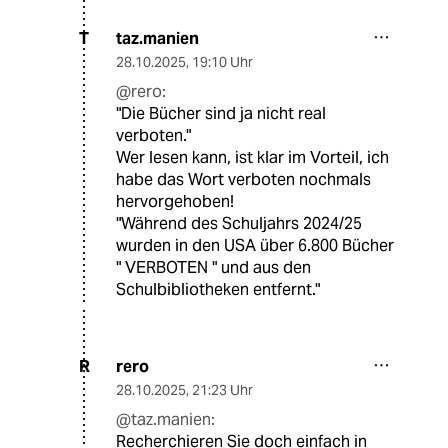
taz.manien
T
28.10.2025
,
19:10 Uhr
@rero:
"Die Bücher sind ja nicht real
verboten."
Wer lesen kann, ist klar im Vorteil, ich
habe das Wort verboten nochmals
hervorgehoben!
"Während des Schuljahrs 2024/25
wurden in den USA über 6.800 Bücher
" VERBOTEN " und aus den
Schulbibliotheken entfernt."
rero
R
28.10.2025
,
21:23 Uhr
@taz.manien:
Recherchieren Sie doch einfach in