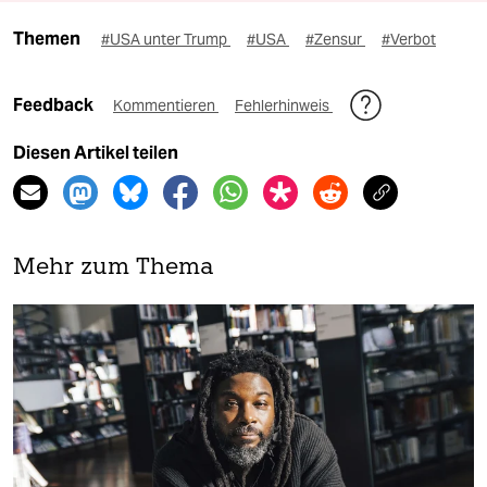
Themen
#USA unter Trump
#USA
#Zensur
#Verbot
Feedback
Kommentieren
Fehlerhinweis
Diesen Artikel teilen
Mehr zum Thema