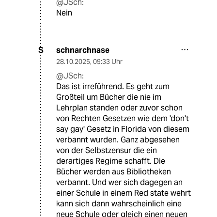
@JSch:
Nein
schnarchnase
S
28.10.2025
,
09:33 Uhr
@JSch:
Das ist irreführend. Es geht zum
Großteil um Bücher die nie im
Lehrplan standen oder zuvor schon
von Rechten Gesetzen wie dem 'don't
say gay' Gesetz in Florida von diesem
verbannt wurden. Ganz abgesehen
von der Selbstzensur die ein
derartiges Regime schafft. Die
Bücher werden aus Bibliotheken
verbannt. Und wer sich dagegen an
einer Schule in einem Red state wehrt
kann sich dann wahrscheinlich eine
neue Schule oder gleich einen neuen