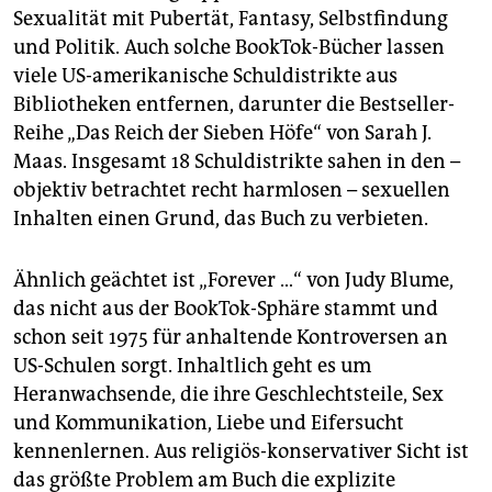
Sexualität mit Pubertät, Fantasy, Selbstfindung
und Politik. Auch solche BookTok-Bücher lassen
viele US-amerikanische Schuldistrikte aus
Bibliotheken entfernen, darunter die Bestseller-
Reihe „Das Reich der Sieben Höfe“ von Sarah J.
Maas. Insgesamt 18 Schuldistrikte sahen in den –
objektiv betrachtet recht harmlosen – sexuellen
Inhalten einen Grund, das Buch zu verbieten.
Ähnlich geächtet ist „Forever …“ von Judy Blume,
das nicht aus der BookTok-Sphäre stammt und
schon seit 1975 für anhaltende Kontroversen an
US-Schulen sorgt. Inhaltlich geht es um
Heranwachsende, die ihre Geschlechtsteile, Sex
und Kommunikation, Liebe und Eifersucht
kennenlernen. Aus religiös-konservativer Sicht ist
das größte Problem am Buch die explizite