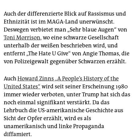
Auch der differenzierte Blick auf Rassismus und
Ethnizität ist im MAGA-Land unerwünscht.
Deswegen verbietet man „Sehr blaue Augen“ von
Toni Morrison,
wo eine schwarze Gesellschaft
unterhalb der weißen beschrieben wird, und
entfernt „The Hate U Give“ von Angie Thomas, die
von Polizeigewalt gegenüber Schwarzen erzählt.
Auch
Howard Zinns „A People’s History of the
United States“
wird seit seiner Erscheinung 1980
immer wieder verboten, unter Trump hat sich das
noch einmal signifikant verstärkt. Da das
Lehrbuch die US-amerikanische Geschichte aus
Sicht der Opfer erzählt, wird es als
unamerikanisch und linke Propaganda
diffamiert.