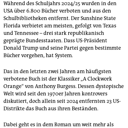
epaper login
Während des Schuljahrs 2024/25 wurden in den
USA über 6.800 Bücher verboten und aus den
Schulbibliotheken entfernt. Der Sunshine State
Florida verbietet am meisten, gefolgt von Texas
und Tennessee – drei stark republikanisch
geprägte Bundesstaaten. Dass US-Präsident
Donald Trump und seine Partei gegen bestimmte
Bücher vorgehen, hat System.
Das in den letzten zwei Jahren am häufigsten
verbotene Buch ist der Klassiker „A Clockwork
Orange“ von Anthony Burgess. Dessen dystopische
Welt wird seit den 1970er Jahren kontrovers
diskutiert, doch allein seit 2024 entfernten 23 US-
Distrikte das Buch aus ihren Beständen.
Dabei geht es in dem Roman um weit mehr als