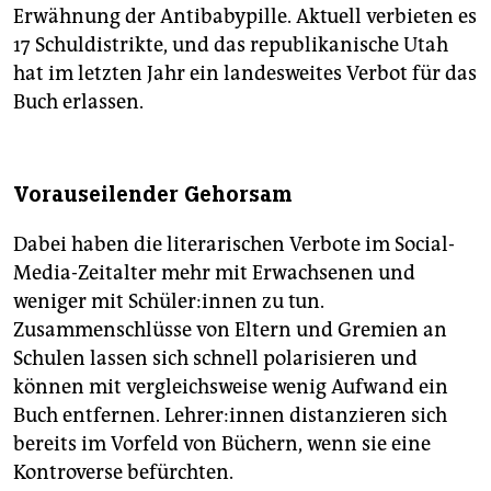
Erwähnung der Antibabypille. Aktuell verbieten es
17 Schuldistrikte, und das republikanische Utah
hat im letzten Jahr ein landesweites Verbot für das
Buch erlassen.
Vorauseilender Gehorsam
Dabei haben die literarischen Verbote im Social-
Media-Zeitalter mehr mit Erwachsenen und
weniger mit Schü­le­r:in­nen zu tun.
Zusammenschlüsse von Eltern und Gremien an
Schulen lassen sich schnell polarisieren und
können mit vergleichsweise wenig Aufwand ein
Buch entfernen. Leh­re­r:in­nen distanzieren sich
bereits im Vorfeld von Büchern, wenn sie eine
Kontroverse befürchten.