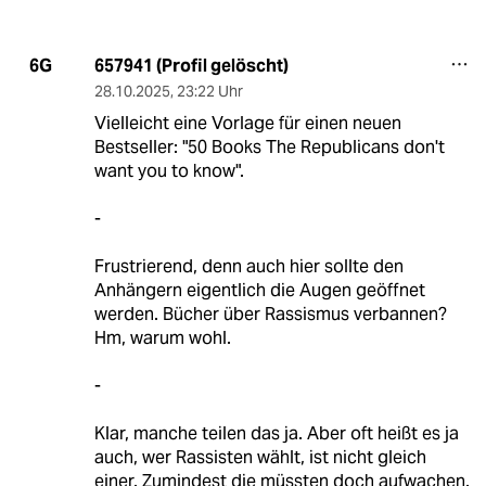
657941 (Profil gelöscht)
6G
28.10.2025
,
23:22 Uhr
Vielleicht eine Vorlage für einen neuen
Bestseller: "50 Books The Republicans don't
want you to know".
-
Frustrierend, denn auch hier sollte den
Anhängern eigentlich die Augen geöffnet
werden. Bücher über Rassismus verbannen?
Hm, warum wohl.
-
Klar, manche teilen das ja. Aber oft heißt es ja
auch, wer Rassisten wählt, ist nicht gleich
einer. Zumindest die müssten doch aufwachen.