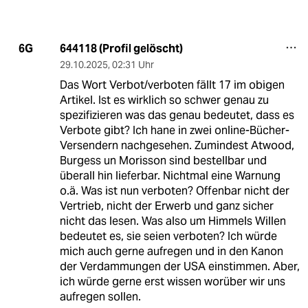
644118 (Profil gelöscht)
6G
29.10.2025
,
02:31 Uhr
Das Wort Verbot/verboten fällt 17 im obigen
Artikel. Ist es wirklich so schwer genau zu
spezifizieren was das genau bedeutet, dass es
Verbote gibt? Ich hane in zwei online-Bücher-
Versendern nachgesehen. Zumindest Atwood,
Burgess un Morisson sind bestellbar und
überall hin lieferbar. Nichtmal eine Warnung
o.ä. Was ist nun verboten? Offenbar nicht der
Vertrieb, nicht der Erwerb und ganz sicher
nicht das lesen. Was also um Himmels Willen
bedeutet es, sie seien verboten? Ich würde
mich auch gerne aufregen und in den Kanon
der Verdammungen der USA einstimmen. Aber,
ich würde gerne erst wissen worüber wir uns
aufregen sollen.