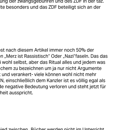
digung der zwangsgebühren und des ZDF in der taz.
e besonders und das ZDF beteiligt sich an der
elbst nach diesem Artikel immer noch 50% der
Merz ist Rassistisch“ Oder „Nazi“faseln. Das das
 wohl selbst, aber das Ritual alles und jedem was
lichem zu bezeichnen um ja nur nicht Argumente
bt und verankert- viele können wohl nicht mehr
, einschließlich dem Kanzler ist es völlig egal als
de negative Bedeutung verloren und steht jetzt für
eit ausspricht.
ied zwischen „Bücher werden nicht im Unterricht