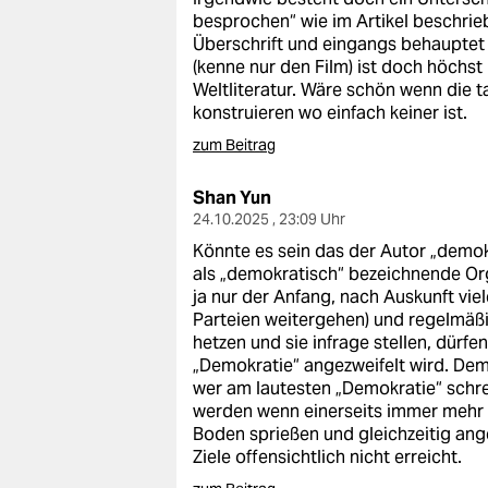
besprochen“ wie im Artikel beschrie
Überschrift und eingangs behauptet 
(kenne nur den Film) ist doch höchst
Weltliteratur. Wäre schön wenn die ta
konstruieren wo einfach keiner ist.
zum Beitrag
Shan Yun
24.10.2025 , 23:09 Uhr
Könnte es sein das der Autor „demok
als „demokratisch“ bezeichnende Org
ja nur der Anfang, nach Auskunft viele
Parteien weitergehen) und regelmäß
hetzen und sie infrage stellen, dürfe
„Demokratie“ angezweifelt wird. Dem
wer am lautesten „Demokratie“ schre
werden wenn einerseits immer mehr
Boden sprießen und gleichzeitig ang
Ziele offensichtlich nicht erreicht.