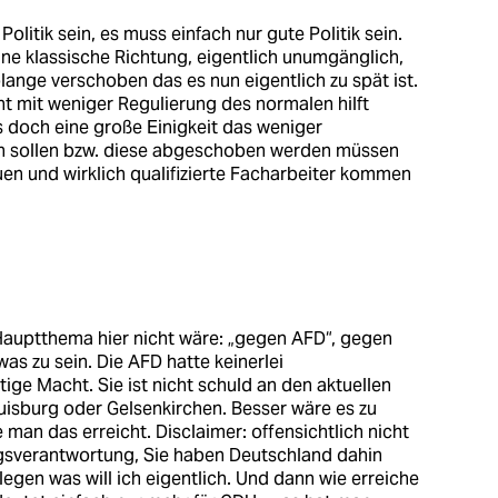
litik sein, es muss einfach nur gute Politik sein.
ine klassische Richtung, eigentlich unumgänglich,
nge verschoben das es nun eigentlich zu spät ist.
 mit weniger Regulierung des normalen hilft
es doch eine große Einigkeit das weniger
 sollen bzw. diese abgeschoben werden müssen
uen und wirklich qualifizierte Facharbeiter kommen
Hauptthema hier nicht wäre: „gegen AFD“, gegen
was zu sein. Die AFD hatte keinerlei
ge Macht. Sie ist nicht schuld an den aktuellen
uisburg oder Gelsenkirchen. Besser wäre es zu
man das erreicht. Disclaimer: offensichtlich nicht
gsverantwortung, Sie haben Deutschland dahin
legen was will ich eigentlich. Und dann wie erreiche