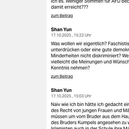
ich es. Weniger Stimmen für AFD be
damit erreicht???
zum Beitrag
Shan Yun
17.10.2025 , 15:22 Uhr
Was wollen wir eigentlich? Faschist
unterdrücken oder eine gute demokra
Minderheiten nicht diskriminiert? We
vielleicht die Meinungen und Wüns
Kenntnis nehmen?
zum Beitrag
Shan Yun
17.10.2025 , 15:03 Uhr
Naiv wie ich bin hätte ich gedacht ei
des Recht von jungen Frauen und Mäd
müssen um vom Bruder aus dem Haus 
des Bruders Kumpels angesehen zu w
Islamisten auch in der Schule ihre M