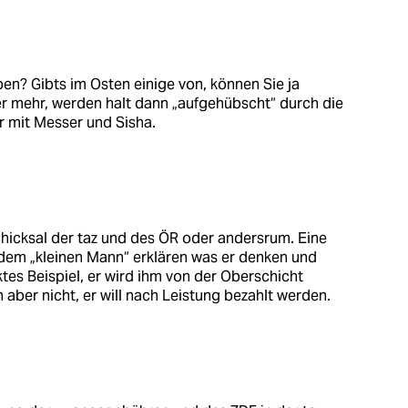
en? Gibts im Osten einige von, können Sie ja
r mehr, werden halt dann „aufgehübscht“ durch die
r mit Messer und Sisha.
Schicksal der taz und des ÖR oder andersrum. Eine
ll dem „kleinen Mann“ erklären was er denken und
ktes Beispiel, er wird ihm von der Oberschicht
 aber nicht, er will nach Leistung bezahlt werden.