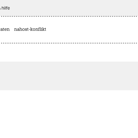
 hilfe
aten
nahost-konflikt