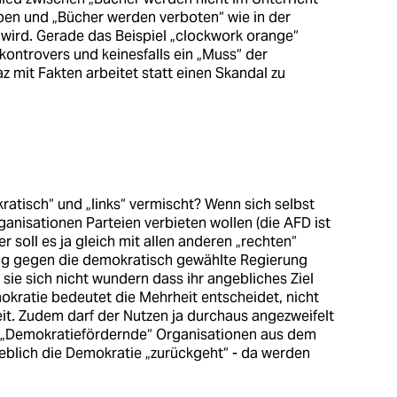
ben und „Bücher werden verboten“ wie in der
wird. Gerade das Beispiel „clockwork orange“
 kontrovers und keinesfalls ein „Muss“ der
z mit Fakten arbeitet statt einen Skandal zu
ratisch“ und „links“ vermischt? Wenn sich selbst
anisationen Parteien verbieten wollen (die AFD ist
r soll es ja gleich mit allen anderen „rechten“
ig gegen die demokratisch gewählte Regierung
n sie sich nicht wundern dass ihr angebliches Ziel
okratie bedeutet die Mehrheit entscheidet, nicht
it. Zudem darf der Nutzen ja durchaus angezweifelt
 „Demokratiefördernde“ Organisationen aus dem
eblich die Demokratie „zurückgeht“ - da werden