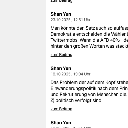
zum Beitrag
Shan Yun
23.10.2025 , 12:51 Uhr
Man könnte den Satz auch so auffasse
Demokratie entscheiden die Wähler 
Twittermobs. Wenn die AFD 40%+ der
hinter den großen Worten was steckt 
zum Beitrag
Shan Yun
18.10.2025 , 19:04 Uhr
Das Problem der auf dem Kopf stehe
Einwanderungspolitik nach dem Prinzi
und Rekrutierung von Menschen die: 
Z) politisch verfolgt sind
zum Beitrag
Shan Yun