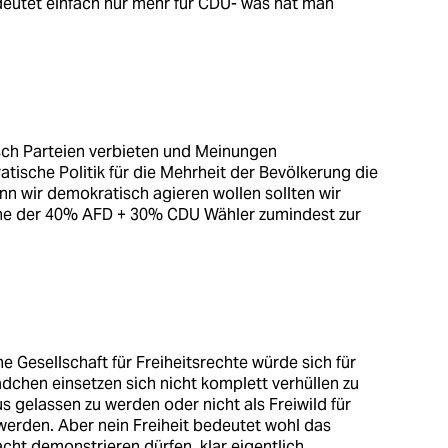
deutet einfach nur mehr für CDU- was hat man
isch Parteien verbieten und Meinungen
tische Politik für die Mehrheit der Bevölkerung die
nn wir demokratisch agieren wollen sollten wir
che der 40% AFD + 30% CDU Wähler zumindest zur
ne Gesellschaft für Freiheitsrechte würde sich für
chen einsetzen sich nicht komplett verhüllen zu
gelassen zu werden oder nicht als Freiwild für
erden. Aber nein Freiheit bedeutet wohl das
acht demonstrieren dürfen, klar eigentlich.