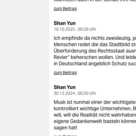
zum Beitrag
Shan Yun
16.10.2025 , 00:29 Uhr
Ich empfinde da nichts zweideutig, j
Menschen redet die das Stadtbild st
Überforderung des Rechtsstaat ausn
Revier“ beherschen wollen. Und leid
in Deutschland angeblich Schutz such
zum Beitrag
Shan Yun
30.12.2024 , 00:20 Uhr
Musk ist nunmal einer der wichtigste
kontrolliert wichtige Unternehmen, B
will, will die Realität nicht wahrhabe
eigene Gedankenwelt basteln können
sagen hat!