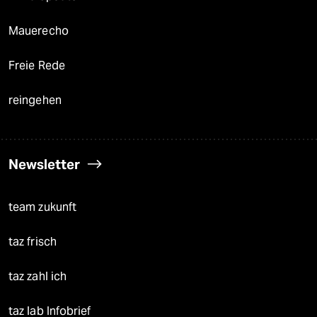
Mauerecho
Freie Rede
reingehen
Newsletter
team zukunft
taz frisch
taz zahl ich
taz lab Infobrief