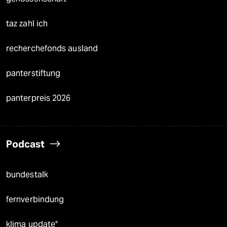
taz zahl ich
recherchefonds ausland
panterstiftung
panterpreis 2026
Podcast
bundestalk
fernverbindung
klima update°