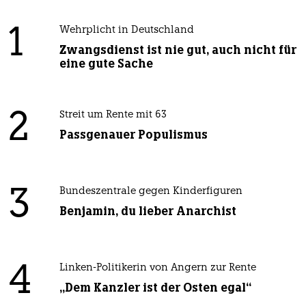
1
Wehrplicht in Deutschland
Zwangsdienst ist nie gut, auch nicht für
eine gute Sache
2
Streit um Rente mit 63
Passgenauer Populismus
3
Bundeszentrale gegen Kinderfiguren
Benjamin, du lieber Anarchist
4
Linken-Politikerin von Angern zur Rente
„Dem Kanzler ist der Osten egal“