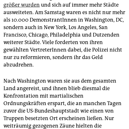
größer wurden
und sich auf immer mehr Städte
ausweiteten. Am Samstag waren es nicht nur mehr
als 10.000 DemonstrantInnen in Washington, DC,
sondern auch in New York, Los Angeles, San
Francisco, Chicago, Philadelphia und Dutzenden
weiterer Städte. Viele forderten von ihren
gewählten VertreterInnen dabei, die Polizei nicht
nur zu reformieren, sondern ihr das Geld
abzudrehen.
Nach Washington waren sie aus dem gesamten
Land angereist, und ihnen blieb diesmal die
Konfrontation mit martialischen
Ordnungskräften erspart, die an manchen Tagen
zuvor die US-Bundeshauptstadt wie einen von
Truppen besetzten Ort erscheinen ließen. Nur
weiträumig gezogenen Zäune hielten die