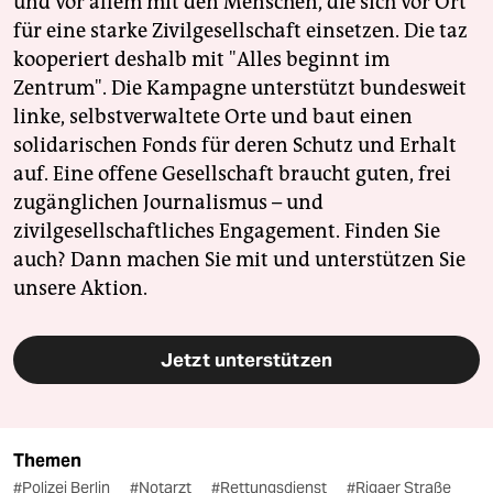
und vor allem mit den Menschen, die sich vor Ort
für eine starke Zivilgesellschaft einsetzen. Die taz
kooperiert deshalb mit "Alles beginnt im
Zentrum". Die Kampagne unterstützt bundesweit
linke, selbstverwaltete Orte und baut einen
solidarischen Fonds für deren Schutz und Erhalt
auf. Eine offene Gesellschaft braucht guten, frei
zugänglichen Journalismus – und
zivilgesellschaftliches Engagement. Finden Sie
auch? Dann machen Sie mit und unterstützen Sie
unsere Aktion.
Jetzt unterstützen
Themen
#Polizei Berlin
#Notarzt
#Rettungsdienst
#Rigaer Straße