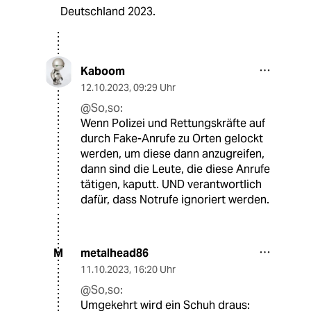
Deutschland 2023.
Kaboom
12.10.2023
,
09:29 Uhr
@So,so:
Wenn Polizei und Rettungskräfte auf
durch Fake-Anrufe zu Orten gelockt
werden, um diese dann anzugreifen,
dann sind die Leute, die diese Anrufe
tätigen, kaputt. UND verantwortlich
dafür, dass Notrufe ignoriert werden.
metalhead86
M
11.10.2023
,
16:20 Uhr
@So,so:
Umgekehrt wird ein Schuh draus: