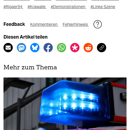
#Rigaer94
#Krawalle
#Demonstrationen
#Linke Szene
Feedback
Kommentieren
Fehlerhinweis
Diesen Artikel teilen
Mehr zum Thema