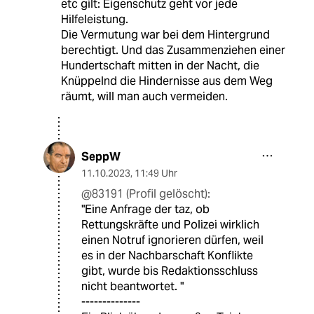
etc gilt: Eigenschutz geht vor jede
Hilfeleistung.
Die Vermutung war bei dem Hintergrund
berechtigt. Und das Zusammenziehen einer
Hundertschaft mitten in der Nacht, die
Knüppelnd die Hindernisse aus dem Weg
räumt, will man auch vermeiden.
SeppW
11.10.2023
,
11:49 Uhr
@83191 (Profil gelöscht):
"Eine Anfrage der taz, ob
Rettungskräfte und Polizei wirklich
einen Notruf ignorieren dürfen, weil
es in der Nachbarschaft Konflikte
gibt, wurde bis Redaktionsschluss
nicht beantwortet. "
--------------