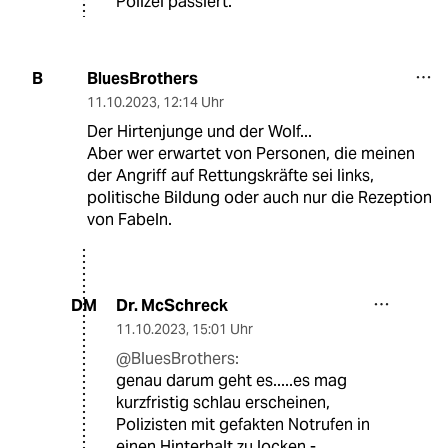
Polizei passiert.
BluesBrothers
B
11.10.2023
,
12:14 Uhr
Der Hirtenjunge und der Wolf...
Aber wer erwartet von Personen, die meinen
der Angriff auf Rettungskräfte sei links,
politische Bildung oder auch nur die Rezeption
von Fabeln.
Dr. McSchreck
DM
11.10.2023
,
15:01 Uhr
@BluesBrothers:
genau darum geht es.....es mag
kurzfristig schlau erscheinen,
Polizisten mit gefakten Notrufen in
einen Hinterhalt zu locken -