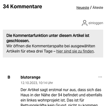
34 Kommentare
/
Neueste
Älteste
einloggen
Die Kommentarfunktion unter diesem Artikel ist
geschlossen.
Wir öffnen die Kommentarspalte bei ausgewählten
Artikeln für etwa drei Tage –
hier sind sie zu finden
.
blutorange
B
12.10.2023
,
10:14 Uhr
Der Artikel sagt erstmal nur aus, dass sich das
Haus in der Nähe der 94 befindet und ebenfalls
ein linkes wohnprojekt ist. Das ist für
Rettungskräfte kein Grund, nicht zu kommen.