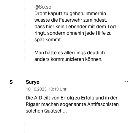
@So,so:
Droht kaputt zu gehen. Immerhin
wusste die Feuerwehr zumindest,
dass hier kein Lebender mit dem Tod
ringt, sondern ohnehin jede Hilfe zu
spät kommt.
Man hätte es allerdings deutlich
anders kommunizieren können.
Suryo
S
10.10.2023
,
19:19 Uhr
Die AfD eilt von Erfolg zu Erfolg und in der
Rigaer machen sogenannte Antifaschisten
solchen Quatsch…