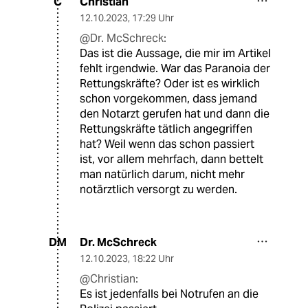
Christian
C
12.10.2023
,
17:29 Uhr
@Dr. McSchreck:
Das ist die Aussage, die mir im Artikel
fehlt irgendwie. War das Paranoia der
Rettungskräfte? Oder ist es wirklich
schon vorgekommen, dass jemand
den Notarzt gerufen hat und dann die
Rettungskräfte tätlich angegriffen
hat? Weil wenn das schon passiert
ist, vor allem mehrfach, dann bettelt
man natürlich darum, nicht mehr
notärztlich versorgt zu werden.
Dr. McSchreck
DM
12.10.2023
,
18:22 Uhr
@Christian:
Es ist jedenfalls bei Notrufen an die