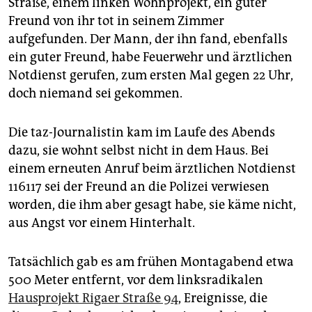
Straße, einem linken Wohnprojekt, ein guter
epaper login
Freund von ihr tot in seinem Zimmer
aufgefunden. Der Mann, der ihn fand, ebenfalls
ein guter Freund, habe Feuerwehr und ärztlichen
Notdienst gerufen, zum ersten Mal gegen 22 Uhr,
doch niemand sei gekommen.
Die taz-Journalistin kam im Laufe des Abends
dazu, sie wohnt selbst nicht in dem Haus. Bei
einem erneuten Anruf beim ärztlichen Notdienst
116117 sei der Freund an die Polizei verwiesen
worden, die ihm aber gesagt habe, sie käme nicht,
aus Angst vor einem Hinterhalt.
Tatsächlich gab es am frühen Montagabend etwa
500 Meter entfernt, vor dem linksradikalen
Hausprojekt Rigaer Straße 94
, Ereignisse, die