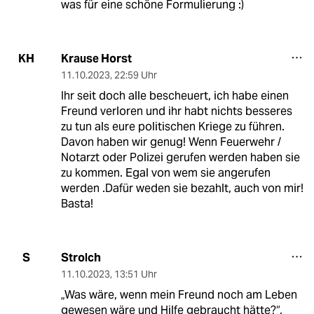
was für eine schöne Formulierung :)
Krause Horst
KH
11.10.2023
,
22:59 Uhr
Ihr seit doch alle bescheuert, ich habe einen
Freund verloren und ihr habt nichts besseres
zu tun als eure politischen Kriege zu führen.
Davon haben wir genug! Wenn Feuerwehr /
Notarzt oder Polizei gerufen werden haben sie
zu kommen. Egal von wem sie angerufen
werden .Dafür weden sie bezahlt, auch von mir!
Basta!
Strolch
S
11.10.2023
,
13:51 Uhr
„Was wäre, wenn mein Freund noch am Leben
gewesen wäre und Hilfe gebraucht hätte?“,