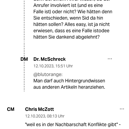
Anrufer involviert ist (und es eine
Falle ist) oder nicht? Wie hätten denn
Sie entschieden, wenn Sid da hin
hätten sollen? Alles easy, ist ja nicht
erwiesen, dass es eine Falle istodee
hätten Sie dankend abgelehnt?
Dr. McSchreck
DM
12.10.2023
,
15:51 Uhr
@blutorange:
Man darf auch Hintergrundwissen
aus anderen Artikeln heranziehen.
Chris McZott
CM
12.10.2023
,
08:13 Uhr
"weil es in der Nachbarschaft Konflikte gibt" -