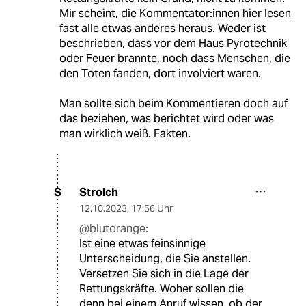
Mir scheint, die Kommentator:innen hier lesen
fast alle etwas anderes heraus. Weder ist
beschrieben, dass vor dem Haus Pyrotechnik
oder Feuer brannte, noch dass Menschen, die
den Toten fanden, dort involviert waren.
Man sollte sich beim Kommentieren doch auf
das beziehen, was berichtet wird oder was
man wirklich weiß. Fakten.
Strolch
S
12.10.2023
,
17:56 Uhr
@blutorange:
Ist eine etwas feinsinnige
Unterscheidung, die Sie anstellen.
Versetzen Sie sich in die Lage der
Rettungskräfte. Woher sollen die
denn bei einem Anruf wissen, ob der