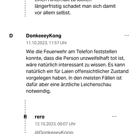
längerfristig schadet man sich damit
vor allem selbst.
DonkeeeyKong
D
11.10.2023
,
11:57 Uhr
Wie die Feuerwehr am Telefon feststellen
konnte, dass die Person unzweifelhaft tot ist,
wäre natürlich interessant zu wissen. Es kann
natürlich ein für Laien offensichtlicher Zustand
vorgelegen haben. In den meisten Fällen ist
dafür aber eine ärztliche Leichenschau
notwendig.
rero
R
12.10.2023
,
00:07 Uhr
@DonkeeeyKong: