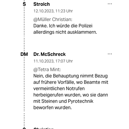
Strolch
S
12.10.2023
,
11:23 Uhr
@Müller Christian:
Danke. Ich würde die Polizei
allerdings nicht ausklammern.
Dr. McSchreck
DM
11.10.2023
,
17:07 Uhr
@Tetra Mint:
Nein, die Behauptung nimmt Bezug
auf frühere Vorfälle, wo Beamte mit
vermeintlichen Notrufen
herbeigerufen wurden, wo sie dann
mit Steinen und Pyrotechnik
beworfen wurden.