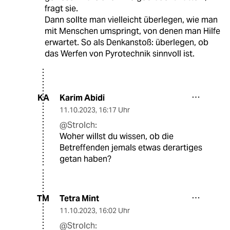
fragt sie.
Dann sollte man vielleicht überlegen, wie man
mit Menschen umspringt, von denen man Hilfe
erwartet. So als Denkanstoß: überlegen, ob
das Werfen von Pyrotechnik sinnvoll ist.
Karim Abidi
KA
11.10.2023
,
16:17 Uhr
@Strolch:
Woher willst du wissen, ob die
Betreffenden jemals etwas derartiges
getan haben?
Tetra Mint
TM
11.10.2023
,
16:02 Uhr
@Strolch: