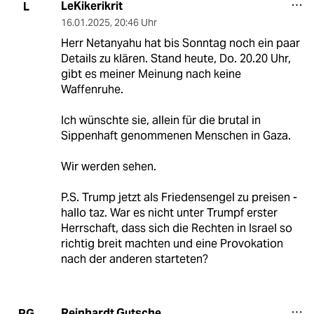
LeKikerikrit
L
16.01.2025
,
20:46 Uhr
Herr Netanyahu hat bis Sonntag noch ein paar
Details zu klären. Stand heute, Do. 20.20 Uhr,
gibt es meiner Meinung nach keine
Waffenruhe.
Ich wünschte sie, allein für die brutal in
Sippenhaft genommenen Menschen in Gaza.
Wir werden sehen.
P.S. Trump jetzt als Friedensengel zu preisen -
hallo taz. War es nicht unter Trumpf erster
Herrschaft, dass sich die Rechten in Israel so
richtig breit machten und eine Provokation
nach der anderen starteten?
Reinhardt Gutsche
RG