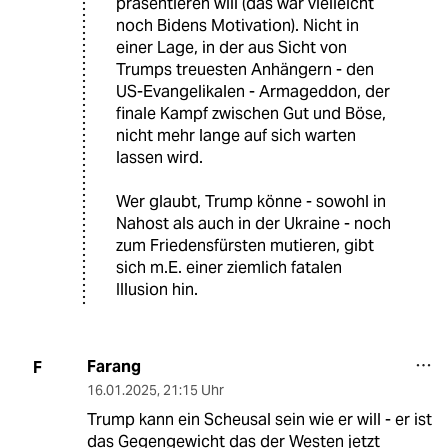
präsentieren will (das war vielleicht
noch Bidens Motivation). Nicht in
einer Lage, in der aus Sicht von
Trumps treuesten Anhängern - den
US-Evangelikalen - Armageddon, der
finale Kampf zwischen Gut und Böse,
nicht mehr lange auf sich warten
lassen wird.
Wer glaubt, Trump könne - sowohl in
Nahost als auch in der Ukraine - noch
zum Friedensfürsten mutieren, gibt
sich m.E. einer ziemlich fatalen
Illusion hin.
Farang
F
16.01.2025
,
21:15 Uhr
Trump kann ein Scheusal sein wie er will - er ist
das Gegengewicht das der Westen jetzt