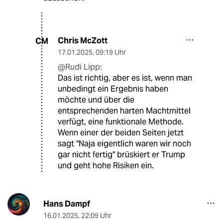
Chris McZott
CM
17.01.2025
,
09:19 Uhr
@Rudi Lipp:
Das ist richtig, aber es ist, wenn man
unbedingt ein Ergebnis haben
möchte und über die
entsprechenden harten Machtmittel
verfügt, eine funktionale Methode.
Wenn einer der beiden Seiten jetzt
sagt "Naja eigentlich waren wir noch
gar nicht fertig" brüskiert er Trump
und geht hohe Risiken ein.
Hans Dampf
16.01.2025
,
22:09 Uhr