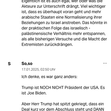
Eigentlich ist es auch egal, wer oder was die
Akteure zur Unterschrift drängt. Viel wichtiger
ist, dass es überhaupt voran geht und mehr
arabische Staaten eine Normalisierung ihrer
Beziehungen zu Israel anstreben. Das könnte in
der praktischen Folge das israelisch -
palästinensische Verhältnis mehr entspannen,
als alle bisherigen Versuche und die Macht der
Extremisten zurückdrängen.
So,so
S
17.01.2025
,
02:50 Uhr
Ich denke, es war ganz anders:
Trump ist NOCH NICHT Präsident der USA. Es
ist Joe Biden.
Aber Herr Trump hat spitzt gekriegt, dass ein
Deal kurz vor dem Abschluss steht und DANN