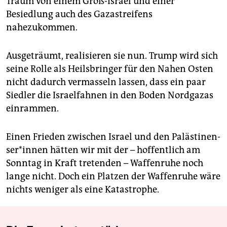
Traum von einem Groß-Israel und einer
Besiedlung auch des Gazastreifens
nahezukommen.
Ausgeträumt, realisieren sie nun. Trump wird sich
seine Rolle als Heilsbringer für den Nahen Osten
nicht dadurch vermasseln lassen, dass ein paar
Siedler die Israelfahnen in den Boden Nordgazas
einrammen.
Einen Frieden zwischen Israel und den Pa­läs­ti­nen­
se­r*in­nen hätten wir mit der – hoffentlich am
Sonntag in Kraft tretenden – Waffenruhe noch
lange nicht. Doch ein Platzen der Waffenruhe wäre
nichts weniger als eine Katastrophe.