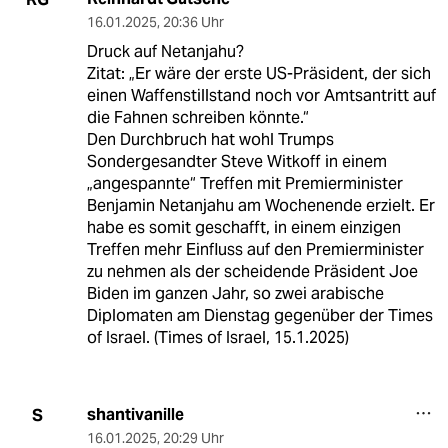
16.01.2025
,
20:36 Uhr
Druck auf Netanjahu?
Zitat: „Er wäre der erste US-Präsident, der sich
einen Waffenstillstand noch vor Amtsantritt auf
die Fahnen schreiben könnte.“
Den Durchbruch hat wohl Trumps
Sondergesandter Steve Witkoff in einem
„angespannte“ Treffen mit Premierminister
Benjamin Netanjahu am Wochenende erzielt. Er
habe es somit geschafft, in einem einzigen
Treffen mehr Einfluss auf den Premierminister
zu nehmen als der scheidende Präsident Joe
Biden im ganzen Jahr, so zwei arabische
Diplomaten am Dienstag gegenüber der Times
of Israel. (Times of Israel, 15.1.2025)
shantivanille
S
16.01.2025
,
20:29 Uhr