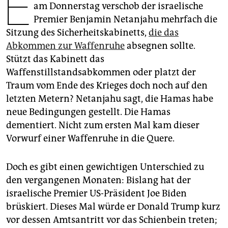
E
epaper login
am Donnerstag verschob der israelische
Premier Benjamin Netanjahu mehrfach die
Sitzung des Sicherheitskabinetts,
die das
Abkommen zur Waffenruhe
absegnen sollte.
Stützt das Kabinett das
Waffenstillstandsabkommen oder platzt der
Traum vom Ende des Krieges doch noch auf den
letzten Metern? Netanjahu sagt, die Hamas habe
neue Bedingungen gestellt. Die Hamas
dementiert. Nicht zum ersten Mal kam dieser
Vorwurf einer Waffenruhe in die Quere.
Doch es gibt einen gewichtigen Unterschied zu
den vergangenen Monaten: Bislang hat der
israelische Premier US-Präsident Joe Biden
brüskiert. Dieses Mal würde er Donald Trump kurz
vor dessen Amtsantritt vor das Schienbein treten;