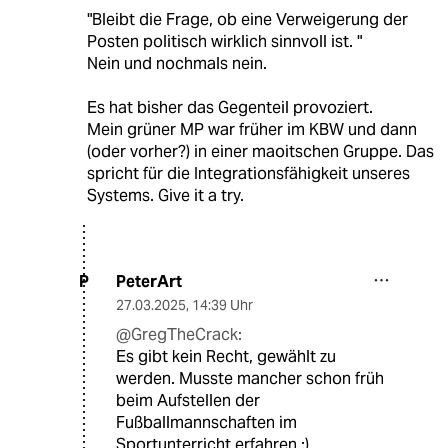
"Bleibt die Frage, ob eine Verweigerung der
Posten politisch wirklich sinnvoll ist. "
Nein und nochmals nein.
Es hat bisher das Gegenteil provoziert.
Mein grüner MP war früher im KBW und dann
(oder vorher?) in einer maoitschen Gruppe. Das
spricht für die Integrationsfähigkeit unseres
Systems. Give it a try.
PeterArt
P
27.03.2025
,
14:39 Uhr
@GregTheCrack:
Es gibt kein Recht, gewählt zu
werden. Musste mancher schon früh
beim Aufstellen der
Fußballmannschaften im
Sportunterricht erfahren ;)