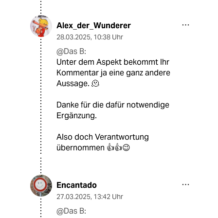
Alex_der_Wunderer
28.03.2025
,
10:38 Uhr
@Das B:
Unter dem Aspekt bekommt Ihr
Kommentar ja eine ganz andere
Aussage. 🫠
Danke für die dafür notwendige
Ergänzung.
Also doch Verantwortung
übernommen 👍👍😉
Encantado
27.03.2025
,
13:42 Uhr
@Das B: