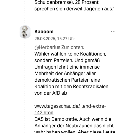
Schuldenbremse). 28 Prozent
sprechen sich derweil dagegen aus."
Kaboom
26.03.2025
,
15:27 Uhr
@Herbarius Zunichten:
Wähler wählen keine Koalitionen,
sondern Parteien. Und gemäß
Umfragen lehnt eine immense
Mehrheit der Anhänger aller
demokratischen Parteien eine
Koalition mit den Rechtsradikalen
von der AfD ab
www.tagesschau.de/...end-extra-
142.html
DAS ist Demokratie. Auch wenn die
Anhänger der Neubraunen das nicht
wahr haben wollen. Aber diese Leute