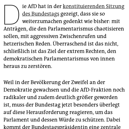
D
epaper login
ie AfD hat in der
konstituierenden Sitzung
des Bundestags
gezeigt, dass sie so
weiterzumachen gedenkt wie bisher: mit
Anträgen, die den Parlamentarismus chaotisieren
sollen, mit aggressiven Zwischenrufen und
hetzerischen Reden. Überraschend ist das nicht,
schließlich ist das Ziel der extrem Rechten, den
demokratischen Parlamentarismus von innen
heraus zu zerstören.
Weil in der Bevölkerung der Zweifel an der
Demokratie gewachsen und die AfD-Fraktion noch
radikaler und zudem deutlich größer geworden
ist, muss der Bundestag jetzt besonders überlegt
auf diese Herausforderung reagieren, um das
Parlament und dessen Würde zu schützen. Dabei
kommt der Bundestagspräsidentin eine zentrale