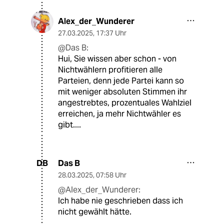
Alex_der_Wunderer
27.03.2025
,
17:37 Uhr
@Das B:
Hui, Sie wissen aber schon - von
Nichtwählern profitieren alle
Parteien, denn jede Partei kann so
mit weniger absoluten Stimmen ihr
angestrebtes, prozentuales Wahlziel
erreichen, ja mehr Nichtwähler es
gibt....
Das B
DB
28.03.2025
,
07:58 Uhr
@Alex_der_Wunderer:
Ich habe nie geschrieben dass ich
nicht gewählt hätte.