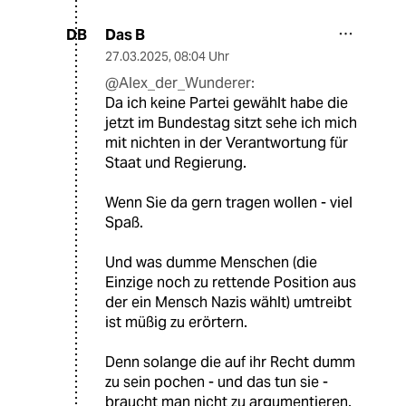
Das B
DB
27.03.2025
,
08:04 Uhr
@Alex_der_Wunderer:
Da ich keine Partei gewählt habe die
jetzt im Bundestag sitzt sehe ich mich
mit nichten in der Verantwortung für
Staat und Regierung.
Wenn Sie da gern tragen wollen - viel
Spaß.
Und was dumme Menschen (die
Einzige noch zu rettende Position aus
der ein Mensch Nazis wählt) umtreibt
ist müßig zu erörtern.
Denn solange die auf ihr Recht dumm
zu sein pochen - und das tun sie -
braucht man nicht zu argumentieren.