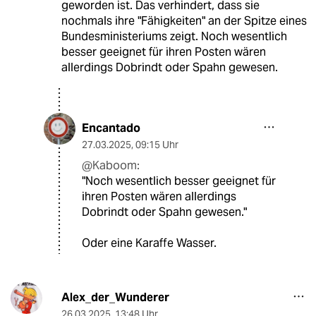
geworden ist. Das verhindert, dass sie
nochmals ihre "Fähigkeiten" an der Spitze eines
Bundesministeriums zeigt. Noch wesentlich
besser geeignet für ihren Posten wären
allerdings Dobrindt oder Spahn gewesen.
Encantado
27.03.2025
,
09:15 Uhr
@Kaboom:
"Noch wesentlich besser geeignet für
ihren Posten wären allerdings
Dobrindt oder Spahn gewesen."
Oder eine Karaffe Wasser.
Alex_der_Wunderer
26.03.2025
,
13:48 Uhr