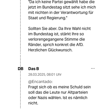
"Da ich keine Partei gewählt habe die
jetzt im Bundestag sitzt sehe ich mich
mit nichten in der Verantwortung für
Staat und Regierung."
Sollten Sie aber. Da Ihre Wahl nicht
im Bundestag ist, stärkt Ihre so
verlorengegangene Stimme die
Ränder, sprich konkret die AfD.
Herzlichen Glückwunsch.
Das B
DB
28.03.2025
,
08:01 Uhr
@Encantado:
Fragt sich ob es meine Schuld sein
soll das die Leute nur Altparteien
oder Nazis wählen. Ist es nämlich
nicht.