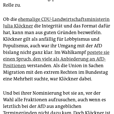
Rolle zu.
Ob die
ehemalige CDU-Landwirtschaftsministerin
Julia Klöckner
die Integrität und das Format dafür
hat, kann man aus guten Gründen bezweifeln.
Klöckner gilt als anfällig für Lobbyismus und
Populismus, auch war ihr Umgang mit der AfD
bislang nicht ganz klar. Im Wahlkampf
postete sie
einen Spruch, den viele als Anbiederung an AfD-
Positionen
verstanden. Als die Union in Sachen
Migration mit den ex­trem Rechten im Bundestag
eine Mehrheit suchte, war Klöckner dabei.
Und bei ihrer Nominierung bot sie an, vor der
Wahl alle Fraktionen aufzusuchen, auch wenn es
letztlich bei der AfD aus angeblichen
Termingründen nicht dazu kam. Doch Klöckner ist