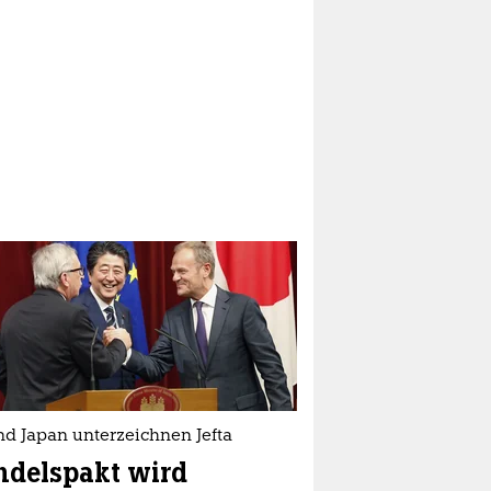
nd Japan unterzeichnen Jefta
ndelspakt wird