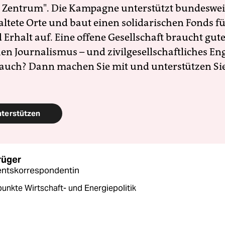
 Zentrum". Die Kampagne unterstützt bundesweit
altete Orte und baut einen solidarischen Fonds f
Erhalt auf. Eine offene Gesellschaft braucht gute
en Journalismus – und zivilgesellschaftliches E
 auch? Dann machen Sie mit und unterstützen Si
nterstützen
rüger
entskorrespondentin
unkte Wirtschaft- und Energiepolitik