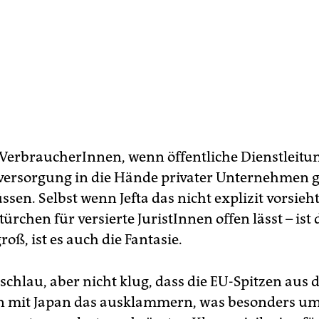
 VerbraucherInnen, wenn öffentliche Dienstleitu
versorgung in die Hände privater Unternehmen 
sen. Selbst wenn Jefta das nicht explizit vorsieh
ürchen für versierte JuristInnen offen lässt – ist 
groß, ist es auch die Fantasie.
sschlau, aber nicht klug, dass die EU-Spitzen aus
mit Japan das ausklammern, was besonders ums