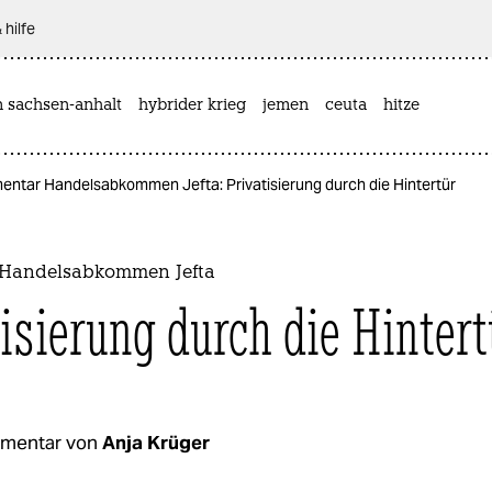
 hilfe
n sachsen-anhalt
hybrider krieg
jemen
ceuta
hitze
ntar Handelsabkommen Jefta: Privatisierung durch die Hintertür
Handelsabkommen Jefta
tisierung durch die Hintert
mentar von
Anja Krüger