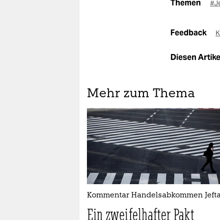
Themen
#J
Feedback
K
Diesen Artikel
Mehr zum Thema
Kommentar Handelsabkommen Jeft
Ein zweifelhafter Pakt