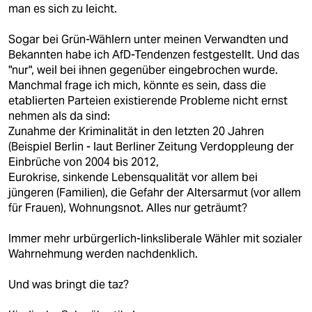
man es sich zu leicht.
Sogar bei Grün-Wählern unter meinen Verwandten und
Bekannten habe ich AfD-Tendenzen festgestellt. Und das
"nur", weil bei ihnen gegenüber eingebrochen wurde.
Manchmal frage ich mich, könnte es sein, dass die
etablierten Parteien existierende Probleme nicht ernst
nehmen als da sind:
Zunahme der Kriminalität in den letzten 20 Jahren
(Beispiel Berlin - laut Berliner Zeitung Verdoppleung der
Einbrüche von 2004 bis 2012,
Eurokrise, sinkende Lebensqualität vor allem bei
jüngeren (Familien), die Gefahr der Altersarmut (vor allem
für Frauen), Wohnungsnot. Alles nur geträumt?
Immer mehr urbürgerlich-linksliberale Wähler mit sozialer
Wahrnehmung werden nachdenklich.
Und was bringt die taz?