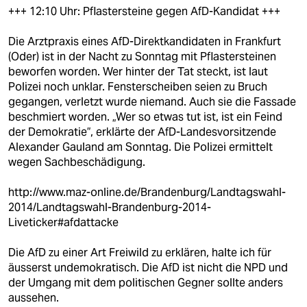
+++ 12:10 Uhr: Pflastersteine gegen AfD-Kandidat +++
Die Arztpraxis eines AfD-Direktkandidaten in Frankfurt
(Oder) ist in der Nacht zu Sonntag mit Pflastersteinen
beworfen worden. Wer hinter der Tat steckt, ist laut
Polizei noch unklar. Fensterscheiben seien zu Bruch
gegangen, verletzt wurde niemand. Auch sie die Fassade
beschmiert worden. „Wer so etwas tut ist, ist ein Feind
der Demokratie”, erklärte der AfD-Landesvorsitzende
Alexander Gauland am Sonntag. Die Polizei ermittelt
wegen Sachbeschädigung.
http://www.maz-online.de/Brandenburg/Landtagswahl-
2014/Landtagswahl-Brandenburg-2014-
Liveticker#afdattacke
Die AfD zu einer Art Freiwild zu erklären, halte ich für
äusserst undemokratisch. Die AfD ist nicht die NPD und
der Umgang mit dem politischen Gegner sollte anders
aussehen.