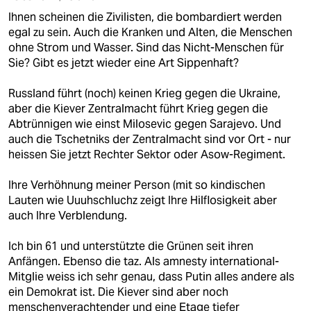
Ihnen scheinen die Zivilisten, die bombardiert werden
egal zu sein. Auch die Kranken und Alten, die Menschen
ohne Strom und Wasser. Sind das Nicht-Menschen für
Sie? Gibt es jetzt wieder eine Art Sippenhaft?
Russland führt (noch) keinen Krieg gegen die Ukraine,
aber die Kiever Zentralmacht führt Krieg gegen die
Abtrünnigen wie einst Milosevic gegen Sarajevo. Und
auch die Tschetniks der Zentralmacht sind vor Ort - nur
heissen Sie jetzt Rechter Sektor oder Asow-Regiment.
Ihre Verhöhnung meiner Person (mit so kindischen
Lauten wie Uuuhschluchz zeigt Ihre Hilflosigkeit aber
auch Ihre Verblendung.
Ich bin 61 und unterstützte die Grünen seit ihren
Anfängen. Ebenso die taz. Als amnesty international-
Mitglie weiss ich sehr genau, dass Putin alles andere als
ein Demokrat ist. Die Kiever sind aber noch
menschenverachtender und eine Etage tiefer