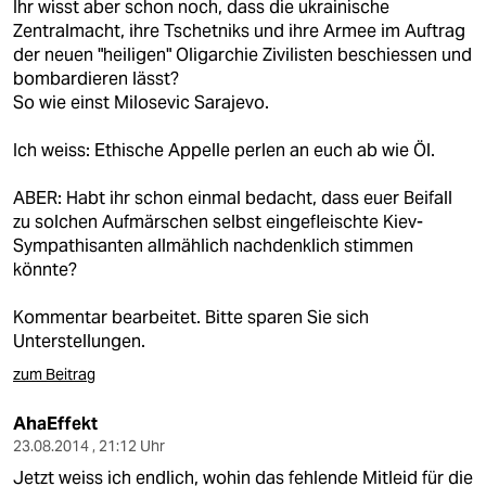
Ihr wisst aber schon noch, dass die ukrainische
Zentralmacht, ihre Tschetniks und ihre Armee im Auftrag
der neuen "heiligen" Oligarchie Zivilisten beschiessen und
bombardieren lässt?
So wie einst Milosevic Sarajevo.
Ich weiss: Ethische Appelle perlen an euch ab wie Öl.
ABER: Habt ihr schon einmal bedacht, dass euer Beifall
zu solchen Aufmärschen selbst eingefleischte Kiev-
Sympathisanten allmählich nachdenklich stimmen
könnte?
Kommentar bearbeitet. Bitte sparen Sie sich
Unterstellungen.
zum Beitrag
AhaEffekt
23.08.2014 , 21:12 Uhr
Jetzt weiss ich endlich, wohin das fehlende Mitleid für die