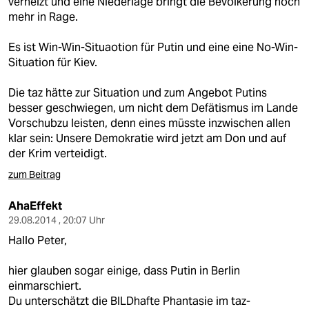
verheizt und eine Niederlage bringt die Bevölkerung noch
mehr in Rage.
Es ist Win-Win-Situaotion für Putin und eine eine No-Win-
Situation für Kiev.
Die taz hätte zur Situation und zum Angebot Putins
besser geschwiegen, um nicht dem Defätismus im Lande
Vorschubzu leisten, denn eines müsste inzwischen allen
klar sein: Unsere Demokratie wird jetzt am Don und auf
der Krim verteidigt.
zum Beitrag
AhaEffekt
29.08.2014 , 20:07 Uhr
Hallo Peter,
hier glauben sogar einige, dass Putin in Berlin
einmarschiert.
Du unterschätzt die BILDhafte Phantasie im taz-