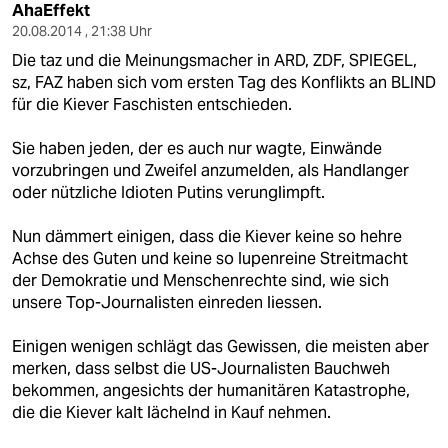
AhaEffekt
20.08.2014 , 21:38 Uhr
Die taz und die Meinungsmacher in ARD, ZDF, SPIEGEL,
sz, FAZ haben sich vom ersten Tag des Konflikts an BLIND
für die Kiever Faschisten entschieden.
Sie haben jeden, der es auch nur wagte, Einwände
vorzubringen und Zweifel anzumelden, als Handlanger
oder nützliche Idioten Putins verunglimpft.
Nun dämmert einigen, dass die Kiever keine so hehre
Achse des Guten und keine so lupenreine Streitmacht
der Demokratie und Menschenrechte sind, wie sich
unsere Top-Journalisten einreden liessen.
Einigen wenigen schlägt das Gewissen, die meisten aber
merken, dass selbst die US-Journalisten Bauchweh
bekommen, angesichts der humanitären Katastrophe,
die die Kiever kalt lächelnd in Kauf nehmen.