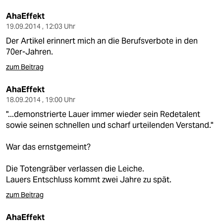
epaper login
AhaEffekt
19.09.2014 , 12:03 Uhr
Der Artikel erinnert mich an die Berufsverbote in den
70er-Jahren.
zum Beitrag
AhaEffekt
18.09.2014 , 19:00 Uhr
"...demonstrierte Lauer immer wieder sein Redetalent
sowie seinen schnellen und scharf urteilenden Verstand."
War das ernstgemeint?
Die Totengräber verlassen die Leiche.
Lauers Entschluss kommt zwei Jahre zu spät.
zum Beitrag
AhaEffekt