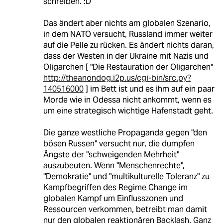
schreiben. :D
Das ändert aber nichts am globalen Szenario,
in dem NATO versucht, Russland immer weiter
auf die Pelle zu rücken. Es ändert nichts daran,
dass der Westen in der Ukraine mit Nazis und
Oligarchen [ "Die Restauration der Oligarchen"
http://theanondog.i2p.us/cgi-bin/src.py?
140516000
] im Bett ist und es ihm auf ein paar
Morde wie in Odessa nicht ankommt, wenn es
um eine strategisch wichtige Hafenstadt geht.
Die ganze westliche Propaganda gegen "den
bösen Russen" versucht nur, die dumpfen
Ängste der "schweigenden Mehrheit"
auszubeuten. Wenn "Menschenrechte",
"Demokratie" und "multikulturelle Toleranz" zu
Kampfbegriffen des Regime Change im
globalen Kampf um Einflusszonen und
Ressourcen verkommen, betreibt man damit
nur den globalen reaktionären Backlash. Ganz