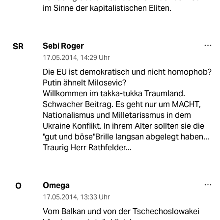
im Sinne der kapitalistischen Eliten.
Sebi Roger
SR
17.05.2014
,
14:29 Uhr
Die EU ist demokratisch und nicht homophob?
Putin ähnelt Milosevic?
Willkommen im takka-tukka Traumland.
Schwacher Beitrag. Es geht nur um MACHT,
Nationalismus und Milletarissmus in dem
Ukraine Konflikt. In ihrem Alter sollten sie die
"gut und böse"Brille langsan abgelegt haben...
Traurig Herr Rathfelder...
Omega
O
17.05.2014
,
13:33 Uhr
Vom Balkan und von der Tschechoslowakei