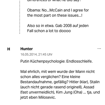
Obama: No...McCain and I agree for
the most part on these issues...!
Also so in etwa. Gab 2008 auf jeden
Fall schon a lot to doooo
Hunter
H
16.05.2014
,
21:45 Uhr
Putin Küchenpsychologie: Endlosschleife.
Mal ehrlich, mit wem wurde der Mann nicht
schon alles verglichen? Eine kleine
Bestandaufnahme, gefällig? Hitler (klar), Stalin
(auch nicht gerade rasend originell), Assad
(fast unvermeidlich), Kim Jung (Oha) ... tja, und
jetzt eben Milosevic.