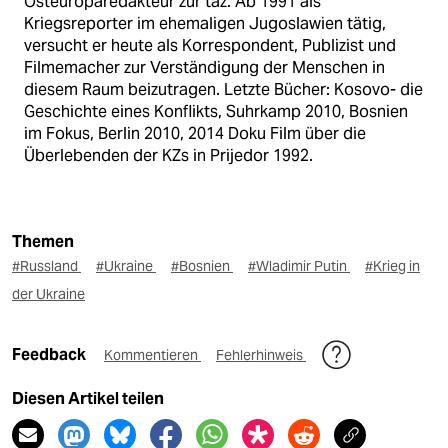
Osteuroparedakteur zur taz. Ab 1991 als
Kriegsreporter im ehemaligen Jugoslawien tätig,
versucht er heute als Korrespondent, Publizist und
Filmemacher zur Verständigung der Menschen in
diesem Raum beizutragen. Letzte Bücher: Kosovo- die
Geschichte eines Konflikts, Suhrkamp 2010, Bosnien
im Fokus, Berlin 2010, 2014 Doku Film über die
Überlebenden der KZs in Prijedor 1992.
Themen
#Russland
#Ukraine
#Bosnien
#Wladimir Putin
#Krieg in
der Ukraine
Feedback
Kommentieren
Fehlerhinweis
Diesen Artikel teilen