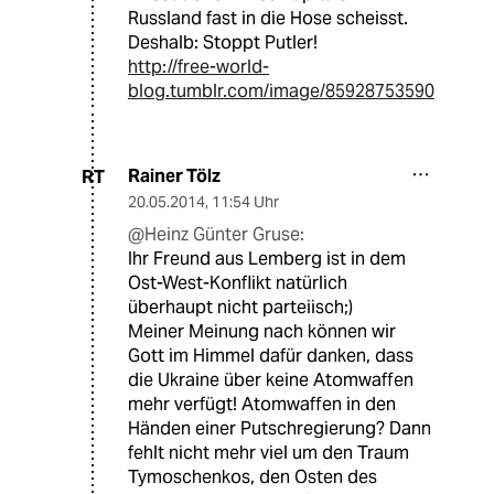
Russland fast in die Hose scheisst.
Deshalb: Stoppt Putler!
http://free-world-
blog.tumblr.com/image/85928753590
Rainer Tölz
RT
20.05.2014
,
11:54 Uhr
@Heinz Günter Gruse:
Ihr Freund aus Lemberg ist in dem
Ost-West-Konflikt natürlich
überhaupt nicht parteiisch;)
Meiner Meinung nach können wir
Gott im Himmel dafür danken, dass
die Ukraine über keine Atomwaffen
mehr verfügt! Atomwaffen in den
Händen einer Putschregierung? Dann
fehlt nicht mehr viel um den Traum
Tymoschenkos, den Osten des