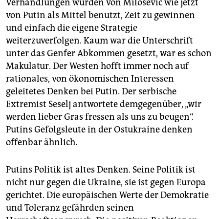
Verhandlungen wurden von Milosevic wie jetzt
von Putin als Mittel benutzt, Zeit zu gewinnen
und einfach die eigene Strategie
weiterzuverfolgen. Kaum war die Unterschrift
unter das Genfer Abkommen gesetzt, war es schon
Makulatur. Der Westen hofft immer noch auf
rationales, von ökonomischen Interessen
geleitetes Denken bei Putin. Der serbische
Extremist Seselj antwortete demgegenüber, „wir
werden lieber Gras fressen als uns zu beugen“.
Putins Gefolgsleute in der Ostukraine denken
offenbar ähnlich.
Putins Politik ist altes Denken. Seine Politik ist
nicht nur gegen die Ukraine, sie ist gegen Europa
gerichtet. Die europäischen Werte der Demokratie
und Toleranz gefährden seinen