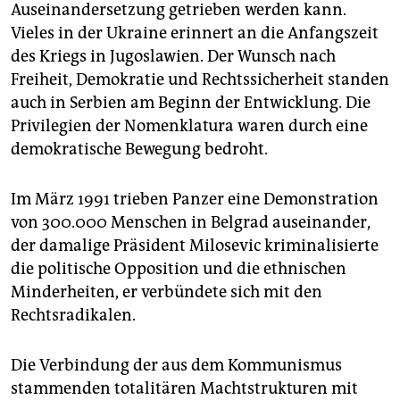
epaper login
Auseinandersetzung getrieben werden kann.
Vieles in der Ukraine erinnert an die Anfangszeit
des Kriegs in Jugoslawien. Der Wunsch nach
Freiheit, Demokratie und Rechtssicherheit standen
auch in Serbien am Beginn der Entwicklung. Die
Privilegien der Nomenklatura waren durch eine
demokratische Bewegung bedroht.
Im März 1991 trieben Panzer eine Demonstration
von 300.000 Menschen in Belgrad auseinander,
der damalige Präsident Milosevic kriminalisierte
die politische Opposition und die ethnischen
Minderheiten, er verbündete sich mit den
Rechtsradikalen.
Die Verbindung der aus dem Kommunismus
stammenden totalitären Machtstrukturen mit