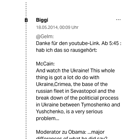
Biggi
B
18.05.2014
,
00:09 Uhr
@Gelm:
Danke für den youtube-Link. Ab 5:45 :
hab ich das so rausgehört:
McCain:
And watch the Ukraine! This whole
thing is got a lot do do with
Ukraine,Crimea, the base of the
russian fleet in Sevastopol and the
break down of the politicial process
in Ukraine between Tymoshenko and
Yushchenko, is a very serious
problem...
Moderator zu Obama: ...major
differences of what he did say?