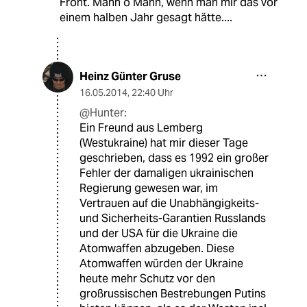
Front. Mann o Mann, wenn man mir das vor
einem halben Jahr gesagt hätte....
Heinz Günter Gruse
16.05.2014
,
22:40 Uhr
@Hunter:
Ein Freund aus Lemberg
(Westukraine) hat mir dieser Tage
geschrieben, dass es 1992 ein großer
Fehler der damaligen ukrainischen
Regierung gewesen war, im
Vertrauen auf die Unabhängigkeits-
und Sicherheits-Garantien Russlands
und der USA für die Ukraine die
Atomwaffen abzugeben. Diese
Atomwaffen würden der Ukraine
heute mehr Schutz vor den
großrussischen Bestrebungen Putins