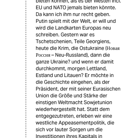
bieten können, als es der Westen incl.
EU und NATO jemals bieten könnte.
Da kann ich ihm nur recht geben.
Putin spielt mit der Welt, er will und
wird die Landkarten Europas neu
schreiben. Gestern war es
Tschetschenien, Teile Georgiens,
heute die Krim, die Ostukraine (Новая
Россия – Neu-Russland), dann die
ganze Ukraine? und wenn er damit
durchkommt, morgen Lettland,
Estland und Litauen? Er möchte in
die Geschichte eingehen, als der
Präsident, der mit seiner Eurasischen
Union die Größe und Stärke der
einstigen Weltmacht Sowjetunion
wiederhergestellt hat. Statt dem
entgegezutreten, erleben wir eine
westliche Appeasementpolitik, die
sich vor lauter Sorgen um die
Investitionen ihres Kapitals in