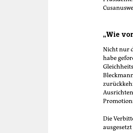
Cusanuswe
„Wie vor
Nicht nur 
habe gefor
Gleichheits
Bleckmann
zurückkehr
Ausrichten
Promotions
Die Verbitt
ausgesetzt 