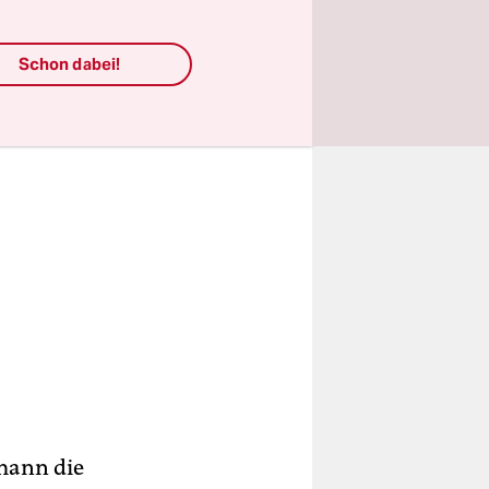
Schon dabei!
mann die