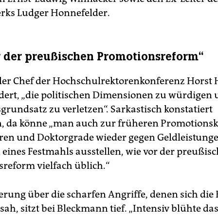
rks Ludger Honnefelder.
 der preußischen Promotionsreform“
der Chef der Hochschulrektorenkonferenz Horst 
dert, „die politischen Dimensionen zu würdigen
grundsatz zu verletzen“. Sarkastisch konstatiert
, da könne „man auch zur früheren Promotionsk
en und Doktorgrade wieder gegen Geldleistunge
 eines Festmahls ausstellen, wie vor der preußis
reform vielfach üblich.“
erung über die scharfen Angriffe, denen sich die 
sah, sitzt bei Bleckmann tief. „Intensiv blühte da