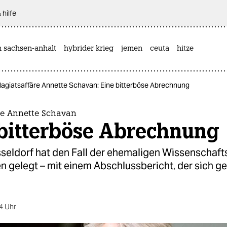
 hilfe
n sachsen-anhalt
hybrider krieg
jemen
ceuta
hitze
lagiatsaffäre Annette Schavan: Eine bitterböse Abrechnung
re Annette Schavan
 bitterböse Abrechnung
sseldorf hat den Fall der ehemaligen Wissenschaft
en gelegt – mit einem Abschlussbericht, der sich 
4 Uhr