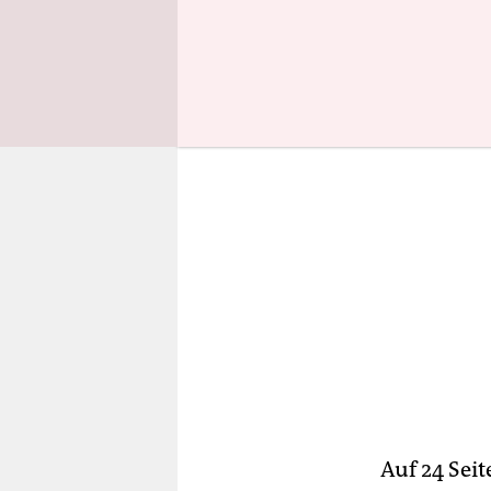
Kampf um de
Auf 24 Sei