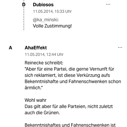
Dubiosos
D
11.05.2014
,
15:33 Uhr
@ka_minski:
Volle Zustimmung!
AhaEffekt
A
11.05.2014
,
12:44 Uhr
Reinecke schreibt:
"Aber für eine Partei, die gerne Vernunft für
sich reklamiert, ist diese Verkürzung aufs
Bekenntnishafte und Fahnenschwenken schon
ärmlich."
Wohl wahr
Das gilt aber für alle Parteien, nicht zuletzt
auch die Grünen.
Bekenntnishaftes und Fahnenschwenken ist