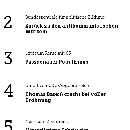
2
Bundeszentrale für politische Bildung
Zurück zu den antikommunistischen
Wurzeln
3
Streit um Rente mit 63
Passgenauer Populismus
4
Unfall von CDU-Abgeordnetem
Thomas Bareiß crasht bei voller
Dröhnung
5
Nein zum Zivildienst