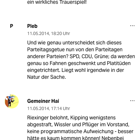
ein wirkliches Trauerspiel!
Pleb
P
11.05.2014
,
18:20 Uhr
Und wie genau unterscheidet sich dieses
Parteitagsgetue nun von den Parteitagen
anderer Parteien? SPD, CDU, Grüne; da werden
genau so Fahnen geschwenkt und Platitüden
eingetrichtert. Liegt wohl irgendwie in der
Natur der Sache.
Gemeiner Hai
11.05.2014
,
17:14 Uhr
Riexinger belohnt, Kipping wenigstens
abgestraft, Wissler und Pflüger im Vorstand,
keine programmatische Aufweichung - besser
hätte es kaum kommen können! Nebenbei