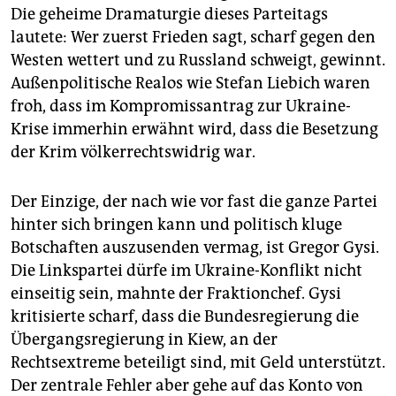
Die geheime Dramaturgie dieses Parteitags
lautete: Wer zuerst Frieden sagt, scharf gegen den
Westen wettert und zu Russland schweigt, gewinnt.
Außenpolitische Realos wie Stefan Liebich waren
froh, dass im Kompromissantrag zur Ukraine-
Krise immerhin erwähnt wird, dass die Besetzung
der Krim völkerrechtswidrig war.
Der Einzige, der nach wie vor fast die ganze Partei
hinter sich bringen kann und politisch kluge
Botschaften auszusenden vermag, ist Gregor Gysi.
Die Linkspartei dürfe im Ukraine-Konflikt nicht
einseitig sein, mahnte der Fraktionchef. Gysi
kritisierte scharf, dass die Bundesregierung die
Übergangsregierung in Kiew, an der
Rechtsextreme beteiligt sind, mit Geld unterstützt.
Der zentrale Fehler aber gehe auf das Konto von