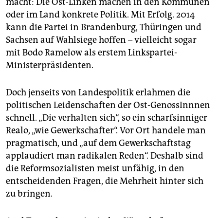
macht: Die Ost-Linken machen in den Kommunen
oder im Land konkrete Politik. Mit Erfolg. 2014
kann die Partei in Brandenburg, Thüringen und
Sachsen auf Wahlsiege hoffen – vielleicht sogar
mit Bodo Ramelow als erstem Linkspartei-
Ministerpräsidenten.
Doch jenseits von Landespolitik erlahmen die
politischen Leidenschaften der Ost-GenossInnnen
schnell. „Die verhalten sich“, so ein scharfsinniger
Realo, „wie Gewerkschafter“. Vor Ort handele man
pragmatisch, und „auf dem Gewerkschaftstag
applaudiert man radikalen Reden“. Deshalb sind
die Reformsozialisten meist unfähig, in den
entscheidenden Fragen, die Mehrheit hinter sich
zu bringen.