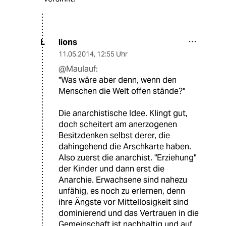
lions
L
11.05.2014
,
12:55 Uhr
@Maulauf:
"Was wäre aber denn, wenn den
Menschen die Welt offen stände?"
Die anarchistische Idee. Klingt gut,
doch scheitert am anerzogenen
Besitzdenken selbst derer, die
dahingehend die Arschkarte haben.
Also zuerst die anarchist. "Erziehung"
der Kinder und dann erst die
Anarchie. Erwachsene sind nahezu
unfähig, es noch zu erlernen, denn
ihre Ängste vor Mittellosigkeit sind
dominierend und das Vertrauen in die
Gemeinschaft ist nachhaltig und auf