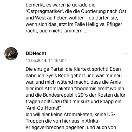
bemerkt, es waren ja gerade die
"Ostpragmatiker", die die Quotierung nach Ost
und West aufheben wollten - da dürfen sie,
wenn sich das jetzt im Falle Heilig vs. Pflüger
rächt, auch nicht jammern ...
DDHecht
11.05.2014
,
14:46 Uhr
Die einzige Partei, die Klartext spricht! Eben
habe ich Gysis Rede gehört und was mir neu
war, und mich wütend macht, dass die Amis
hier ihre Atomraketen "modernisieren" wollen
und die Bundesrepublik 20% der Kosten dafür
tragen soll! Dazu fällt mir kurz und knapp ein:
"Ami-Go-Home!"
Ich will hier keine Atomraketen, keine US-
Truppen die von hier aus in Afrika
Kriegsverbrechen begehen, und auch von