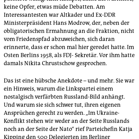
epaper login
keine Opfer, etwas müde Debatten. Am
Interessantesten war Altkader und Ex-DDR
Ministerpräsident Hans Modrow, der, neben der
obligatorischen Ermahnung an die Fraktion, nicht
vom Friedenspfad abzuweichen, sich daran
erinnerte, dass er schon mal hier geredet hatte. Im
Osten Berlins 1958, als FDJ- Sekretär. Vor ihm hatte
damals Nikita Chrustschow gesprochen.
Das ist eine hübsche Anekdote – und mehr. Sie war
ein Hinweis, warum die Linkspartei einem
nostalgisch verfärbten Russland-Bild anhängt.
Und warum sie sich schwer tut, ihren eigenen
Ansprüchen gerecht zu werden. „Im Ukraine-
Konflikt stehen wir weder an der Seite Russlands
noch an der Seite der Nato“ rief Parteichefin Katja
Kipping den 500 Delegierten im Berliner