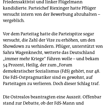
Friedensaktivist und linker Flügelmann
kandidierte. Parteichef Riexinger hatte Pflüger
versucht intern von der Bewerbung abzuhalten –
vergeblich.
Vor dem Parteitag hatte die Parteispitze sogar
versucht, die Zahl der Vize zu erhöhen, um den
Showdown zu verhindern. Pflüger, unterstützt von
Sahra Wagenknecht, wetterte das Deutschland
„immer mehr Kriege“ führen wolle – und bekam
54 Prozent, Heilig, der zum „Forum
demokratischer Sozialismus (FdS) gehört, nur 48.
Die FdS-Ostpragmatiker sind es gewohnt, auf
Parteitagen zu verlieren. Doch dieser Schlag traf.
Die Ostrealos beantragten eine Auszeit. Offenbar
stand zur Debatte, ob der FdS-Mann und