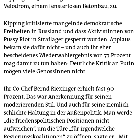
Velodrom, einem fensterlosen Betonbau, zu.
Kipping kritisierte mangelnde demokratische
Freiheiten in Russland und dass Aktivistinnen von
Pussy Riot in Straflager gesperrt wurden. Applaus
bekam sie dafür nicht – und auch ihr eher
bescheidenes Wiederwahlergebnis von 77 Prozent
mag damit zu tun haben: Deutliche Kritik an Putin
mögen viele GenossInnen nicht.
Ihr Co-Chef Bernd Riexinger erhielt fast 90
Prozent. Das war Anerkennung für seinen
moderierenden Stil. Und auch für seine ziemlich
schlichte Haltung in der Außenpolitik. Man werde
„die friedenspolitischen Positionen nicht
aufweichen“, um die Türe „für irgendwelche
Regierungskoalitionen“ zu öffnen, sagte er. „Mit