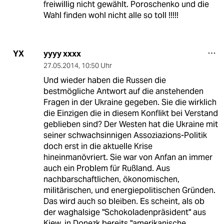
freiwillig nicht gewählt. Poroschenko und die
Wahl finden wohl nicht alle so toll !!!!!
yyyy xxxx
YX
27.05.2014
,
10:50 Uhr
Und wieder haben die Russen die
bestmögliche Antwort auf die anstehenden
Fragen in der Ukraine gegeben. Sie die wirklich
die Einzigen die in diesem Konflikt bei Verstand
geblieben sind? Der Westen hat die Ukraine mit
seiner schwachsinnigen Assoziazions-Politik
doch erst in die aktuelle Krise
hineinmanövriert. Sie war von Anfan an immer
auch ein Problem für Rußland. Aus
nachbarschaftlichen, ökonomischen,
militärischen, und energiepolitischen Gründen.
Das wird auch so bleiben. Es scheint, als ob
der waghalsige "Schokoladenpräsident" aus
Kiew, in Donezk bereits "amerikanische