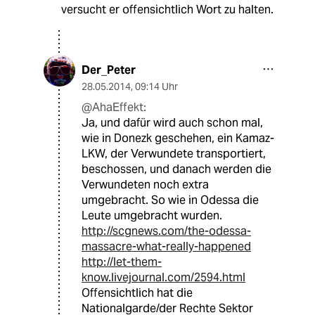
versucht er offensichtlich Wort zu halten.
Der_Peter
28.05.2014
,
09:14 Uhr
@AhaEffekt:
Ja, und dafür wird auch schon mal,
wie in Donezk geschehen, ein Kamaz-
LKW, der Verwundete transportiert,
beschossen, und danach werden die
Verwundeten noch extra
umgebracht. So wie in Odessa die
Leute umgebracht wurden.
http://scgnews.com/the-odessa-
massacre-what-really-happened
http://let-them-
know.livejournal.com/2594.html
Offensichtlich hat die
Nationalgarde/der Rechte Sektor