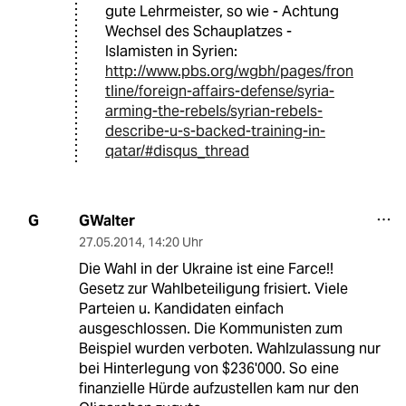
gute Lehrmeister, so wie - Achtung
Wechsel des Schauplatzes -
Islamisten in Syrien:
http://www.pbs.org/wgbh/pages/fron
tline/foreign-affairs-defense/syria-
arming-the-rebels/syrian-rebels-
describe-u-s-backed-training-in-
qatar/#disqus_thread
GWalter
G
27.05.2014
,
14:20 Uhr
Die Wahl in der Ukraine ist eine Farce!!
Gesetz zur Wahlbeteiligung frisiert. Viele
Parteien u. Kandidaten einfach
ausgeschlossen. Die Kommunisten zum
Beispiel wurden verboten. Wahlzulassung nur
bei Hinterlegung von $236'000. So eine
finanzielle Hürde aufzustellen kam nur den