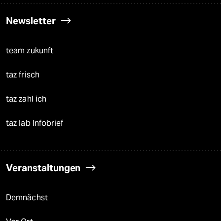
Newsletter
team zukunft
taz frisch
taz zahl ich
taz lab Infobrief
Veranstaltungen
Demnächst