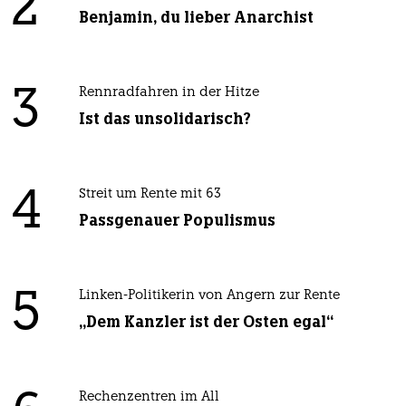
2
Benjamin, du lieber Anarchist
3
Rennradfahren in der Hitze
Ist das unsolidarisch?
4
Streit um Rente mit 63
Passgenauer Populismus
5
Linken-Politikerin von Angern zur Rente
„Dem Kanzler ist der Osten egal“
Rechenzentren im All