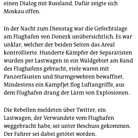
epaper login
einen Dialog mit Russland. Dafür zeigte sich
Moskau offen.
In der Nacht zum Dienstag war die Gefechtslage
am Flughafen von Donezk unübersichtlich. Es war
unklar, welcher der beiden Seiten das Areal
kontrollierte. Hunderte Kämpfer der Separatisten
wurden per Lastwagen in ein Waldgebiet am Rand
des Flughafens gebracht, viele waren mit
Panzerfäusten und Sturmgewehren bewaffnet.
Mindestens ein Kampfjet flog Luftangriffe, aus
dem Flughafen drang der Lärm von Explosionen.
Die Rebellen meldeten über Twitter, ein
Lastwagen, der Verwundete vom Flughafen
weggebracht habe, sei unter Beschuss gekommen.
Der Fahrer sei dabei getötet worden.