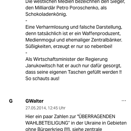
Die westlichen Medien bezeichnen den Sieger,
den Milliardär Petro Poroschenko, als
Schokoladenkönig.
-
Eine Verharmlosung und falsche Darstellung,
denn tatsächlich ist er ein Waffenproduzent,
Medienmogul und ehemaliger Zentralbänker.
Süßigkeiten, erzeugt er nur so nebenbei!
-
Als Wirtschaftsminister der Regierung
Janukowitsch hat er auch nur dafür gesorgt,
dass seine eigenen Taschen gefüllt werden !!
So schauts aus!
GWalter
G
27.05.2014
,
12:45 Uhr
Hier ein paar Zahlen zur "ÜBERRAGENDEN
WAHLBETEILIGUNG“ in der Ukraine in Gebieten
ohne Bürgerkrieg (!!!), siehe zentrale