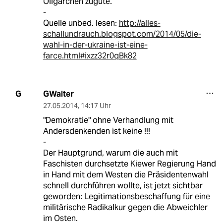
Oligarchen zugute.
-
Quelle unbed. lesen:
http://alles-
schallundrauch.blogspot.com/2014/05/die-
wahl-in-der-ukraine-ist-eine-
farce.html#ixzz32r0qBk82
GWalter
G
27.05.2014
,
14:17 Uhr
"Demokratie" ohne Verhandlung mit
Andersdenkenden ist keine !!!
-
Der Hauptgrund, warum die auch mit
Faschisten durchsetzte Kiewer Regierung Hand
in Hand mit dem Westen die Präsidentenwahl
schnell durchführen wollte, ist jetzt sichtbar
geworden: Legitimationsbeschaffung für eine
militärische Radikalkur gegen die Abweichler
im Osten.