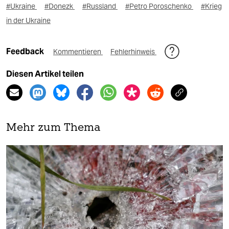
#Ukraine
#Donezk
#Russland
#Petro Poroschenko
#Krieg
in der Ukraine
Feedback
Kommentieren
Fehlerhinweis
Diesen Artikel teilen
Mehr zum Thema