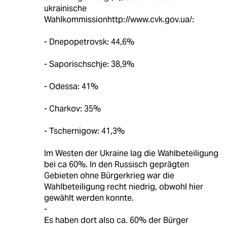
ukrainische
Wahlkommissionhttp://www.cvk.gov.ua/:
- Dnepopetrovsk: 44,6%
- Saporischschje: 38,9%
- Odessa: 41%
- Charkov: 35%
- Tschernigow: 41,3%
Im Westen der Ukraine lag die Wahlbeteiligung
bei ca 60%. In den Russisch geprägten
Gebieten ohne Bürgerkrieg war die
Wahlbeteiligung recht niedrig, obwohl hier
gewählt werden konnte.
-
Es haben dort also ca. 60% der Bürger