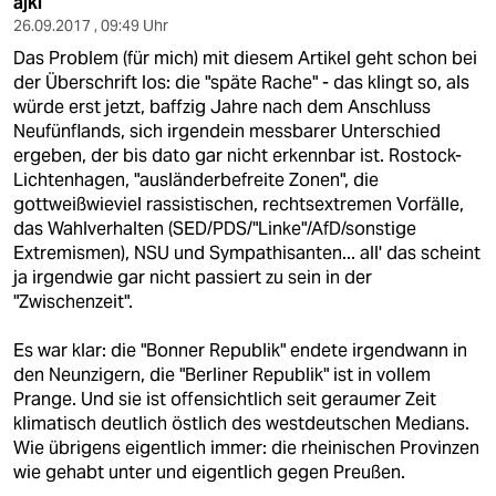
ajki
26.09.2017 , 09:49 Uhr
Das Problem (für mich) mit diesem Artikel geht schon bei
der Überschrift los: die "späte Rache" - das klingt so, als
würde erst jetzt, baffzig Jahre nach dem Anschluss
Neufünflands, sich irgendein messbarer Unterschied
ergeben, der bis dato gar nicht erkennbar ist. Rostock-
Lichtenhagen, "ausländerbefreite Zonen", die
gottweißwieviel rassistischen, rechtsextremen Vorfälle,
das Wahlverhalten (SED/PDS/"Linke"/AfD/sonstige
Extremismen), NSU und Sympathisanten... all' das scheint
ja irgendwie gar nicht passiert zu sein in der
"Zwischenzeit".
Es war klar: die "Bonner Republik" endete irgendwann in
den Neunzigern, die "Berliner Republik" ist in vollem
Prange. Und sie ist offensichtlich seit geraumer Zeit
klimatisch deutlich östlich des westdeutschen Medians.
Wie übrigens eigentlich immer: die rheinischen Provinzen
wie gehabt unter und eigentlich gegen Preußen.