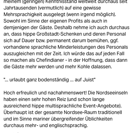
meinem (geringen) Kenntnisstand weltweit durchaus seit
Jahrtausenden (vermutlich) auf eine gewisse
Mehrsprachigkeit ausgelegt (wenn irgend möglich).
Sowohl im Sinne der eigenen Profits als auch in
demjenigen der Gäste. Deshalb nehme ich auch durchaus
an, dass hippe Großstadt-Schenken und deren Personal
sich auf Dauer bzw. permanent darum bemühen, ggf.
vorhandene sprachliche Minderleistungen des Personals
auszugleichen mit der Zeit. Ich würde das auf jeden Fall
so machen als Chefindianer - in der Hoffnung, dass dann
die Gäste mehr werden und mehr Kohle dalassen.
"... urlaubt ganz bodenständig ... auf Juist"
Hoch erfreulich und nachahmenswert! Die Nordseeinseln
haben einen sehr hohen Reiz (und schon lange
ausreichend hippe multisprachliche Event-Angebote).
Überhaupt ist der gesamte Nordsee-Raum traditionell
und im Sinne mariner übergreifender Üblichkeiten
durchaus mehr- und englischsprachig.