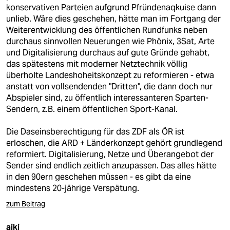
konservativen Parteien aufgrund Pfründenaqkuise dann
unlieb. Wäre dies geschehen, hätte man im Fortgang der
Weiterentwicklung des öffentlichen Rundfunks neben
durchaus sinnvollen Neuerungen wie Phönix, 3Sat, Arte
und Digitalisierung durchaus auf gute Gründe gehabt,
das spätestens mit moderner Netztechnik völlig
überholte Landeshoheitskonzept zu reformieren - etwa
anstatt von vollsendenden "Dritten", die dann doch nur
Abspieler sind, zu öffentlich interessanteren Sparten-
Sendern, z.B. einem öffentlichen Sport-Kanal.
Die Daseinsberechtigung für das ZDF als ÖR ist
erloschen, die ARD + Länderkonzept gehört grundlegend
reformiert. Digitalisierung, Netze und Überangebot der
Sender sind endlich zeitlich anzupassen. Das alles hätte
in den 90ern geschehen müssen - es gibt da eine
mindestens 20-jährige Verspätung.
zum Beitrag
ajki