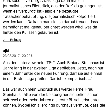
Aha, soso... "verbürgt". Das ist ja dann mal ein
journalistisches Filetstück, das der "taz" da gelungen ist,
wenn es "verbürgt" ist - also eine bezeugte
Tatsachenbehauptung, die journalistisch kolportiert
werden kann. Da kann man sich ja darauf freuen, dass
demnächst mal genau berichtet werden wird, was da
hinter den Kulissen gelaufen ist.
zum Beitrag
ajki
23.08.2017 , 20:29 Uhr
Aus dem Interview beim TS: "...Auch Bibiana Steinhaus ist
Jahre lang in der zweiten Liga geblieben. Jetzt, nach nur
einem Jahr unter der neuen Führung, darf sie auf einmal
in der Ersten Liga pfeifen. Das ist exemplarisch. ..."
Das war auch mein Eindruck aus weiter Ferne. Frau
Steinhaus hätte von der Leistung her sicherlich schon
seit zwei oder mehr Jahren die erste BL schiedsrichten
können. (Wobei ich allerdings durchaus vermute, dass die