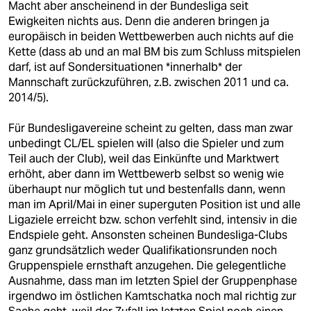
Macht aber anscheinend in der Bundesliga seit
Ewigkeiten nichts aus. Denn die anderen bringen ja
europäisch in beiden Wettbewerben auch nichts auf die
Kette (dass ab und an mal BM bis zum Schluss mitspielen
darf, ist auf Sondersituationen *innerhalb* der
Mannschaft zurückzuführen, z.B. zwischen 2011 und ca.
2014/5).
Für Bundesligavereine scheint zu gelten, dass man zwar
unbedingt CL/EL spielen will (also die Spieler und zum
Teil auch der Club), weil das Einkünfte und Marktwert
erhöht, aber dann im Wettbewerb selbst so wenig wie
überhaupt nur möglich tut und bestenfalls dann, wenn
man im April/Mai in einer superguten Position ist und alle
Ligaziele erreicht bzw. schon verfehlt sind, intensiv in die
Endspiele geht. Ansonsten scheinen Bundesliga-Clubs
ganz grundsätzlich weder Qualifikationsrunden noch
Gruppenspiele ernsthaft anzugehen. Die gelegentliche
Ausnahme, dass man im letzten Spiel der Gruppenphase
irgendwo im östlichen Kamtschatka noch mal richtig zur