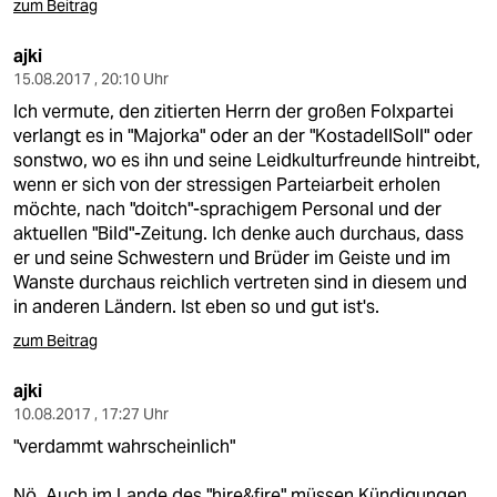
zum Beitrag
ajki
15.08.2017 , 20:10 Uhr
Ich vermute, den zitierten Herrn der großen Folxpartei
verlangt es in "Majorka" oder an der "KostadellSoll" oder
sonstwo, wo es ihn und seine Leidkulturfreunde hintreibt,
wenn er sich von der stressigen Parteiarbeit erholen
möchte, nach "doitch"-sprachigem Personal und der
aktuellen "Bild"-Zeitung. Ich denke auch durchaus, dass
er und seine Schwestern und Brüder im Geiste und im
Wanste durchaus reichlich vertreten sind in diesem und
in anderen Ländern. Ist eben so und gut ist's.
zum Beitrag
ajki
10.08.2017 , 17:27 Uhr
"verdammt wahrscheinlich"
Nö. Auch im Lande des "hire&fire" müssen Kündigungen