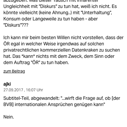
abzugeben. Was dieser Tausch mit inhärenter
Ungleichheit mit "Diskurs" zu tun hat, weiß ich nicht. Es
könnte vielleicht (keine Ahnung..) mit "Unterhaltung",
Konsum oder Langeweile zu tun haben - aber
"Diskurs"???
Ich kann mir beim besten Willen nicht vorstellen, dass der
ÖR egal in welcher Weise irgendwas auf solchen
privatrechtlichen kommerziellen Datenkraken zu suchen
hat. Das *kann* nichts mit dem Zweck, dem Sinn oder
dem Auftrag "ÖR" zu tun haben.
zum Beitrag
ajki
27.09.2017 , 16:07 Uhr
Subtitel-Teil, abgewandelt: "...wirft die Frage auf, ob [der
BVB] internationalen Ansprüchen genügen kann"
Nein.