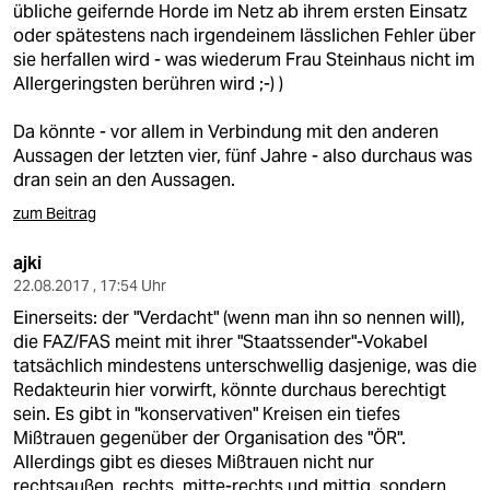
übliche geifernde Horde im Netz ab ihrem ersten Einsatz
oder spätestens nach irgendeinem lässlichen Fehler über
sie herfallen wird - was wiederum Frau Steinhaus nicht im
Allergeringsten berühren wird ;-) )
Da könnte - vor allem in Verbindung mit den anderen
Aussagen der letzten vier, fünf Jahre - also durchaus was
dran sein an den Aussagen.
zum Beitrag
ajki
22.08.2017 , 17:54 Uhr
Einerseits: der "Verdacht" (wenn man ihn so nennen will),
die FAZ/FAS meint mit ihrer "Staatssender"-Vokabel
tatsächlich mindestens unterschwellig dasjenige, was die
Redakteurin hier vorwirft, könnte durchaus berechtigt
sein. Es gibt in "konservativen" Kreisen ein tiefes
Mißtrauen gegenüber der Organisation des "ÖR".
Allerdings gibt es dieses Mißtrauen nicht nur
rechtsaußen, rechts, mitte-rechts und mittig, sondern