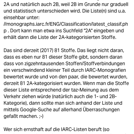
2A und natürlich auch 2B, weil 2B im Grunde nur graduell
und statistisch unterschieden wird. Die Liste(n) sind u.a.
einsehbar unter:
//monographs.iarc.fr/ENG/Classification/latest_classif.ph
p . Dort kann man etwa ins Suchfeld "2A" eingeben und
erhält dann die Liste der 2A-kategorisierten Stoffe.
Das sind derzeit (2017) 81 Stoffe. Das liegt nicht daran,
dass es eben nur 81 dieser Stoffe gibt, sondern daran
dass von zigzehntausenden Stoffen/Stoffverbindungen
ein verschwindend kleiner Teil durch IARC-Monografien
bewertet wurde und von den paar, die bewertet wurden,
derzeit 81 2A-kategorisiert wurden. Wenn man die Stoffe
dieser Liste entsprechend der taz-Meinung aus dem
Verkehr ziehen würde (natürlich auch die 1- und 2B-
Kategorie), dann sollte man sich anhand der Liste und
mittels Google-Suche auf allerhand Überraschungen
gefaßt machen. ;-)
Wer sich ernsthaft auf die IARC-Listen beruft (so