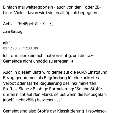
epaper login
Einfach mal weitergoogeln - auch von der 1 oder 2B-
Liste. Vieles davon wird vielen alltäglich begegnen.
Achja... "Heißgetränke".... ;-)
zum Beitrag
ajki
03.12.2017 , 12:08 Uhr
Ich formuliere einfach mal vorsichtig, um die taz-
Gemeinde nicht unnötig zu erregen ;-)
Auch in diesem Blatt wird gerne auf die IARC-Einstufung
Bezug genommen als Begründung für ein konkretes
Verbot oder starke Regulierung des inkriminierten
Stoffes. Siehe z.B. obige Formulerung: "Solche Stoffe
dürfen nicht auf den Markt, selbst wenn die Krebsgefahr
(noch) nicht völlig bewiesen ist."
Gemeint sind also Stoffe der Klassifizierung 1 (sowieso),