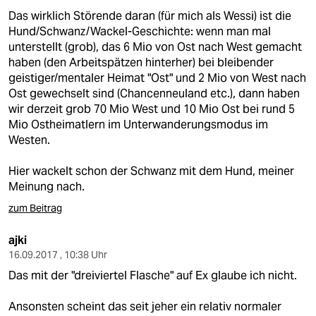
Das wirklich Störende daran (für mich als Wessi) ist die
Hund/Schwanz/Wackel-Geschichte: wenn man mal
unterstellt (grob), das 6 Mio von Ost nach West gemacht
haben (den Arbeitspätzen hinterher) bei bleibender
geistiger/mentaler Heimat "Ost" und 2 Mio von West nach
Ost gewechselt sind (Chancenneuland etc.), dann haben
wir derzeit grob 70 Mio West und 10 Mio Ost bei rund 5
Mio Ostheimatlern im Unterwanderungsmodus im
Westen.
Hier wackelt schon der Schwanz mit dem Hund, meiner
Meinung nach.
zum Beitrag
ajki
16.09.2017 , 10:38 Uhr
Das mit der "dreiviertel Flasche" auf Ex glaube ich nicht.
Ansonsten scheint das seit jeher ein relativ normaler