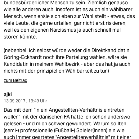
bundesbürgerlicher Mensch zu sein. Ziemlich genauso
wie alle anderen auch. Insofern ist es auch ein wählbarer
Mensch, wenn er/sie sich eben zur Wahl stellt - etwas, das
viele Leute, die gerne urteilen, gar nicht erst riskieren,
weil es den eigenen Narzissmus ja auch schnell mal
stören könnte.
(nebenbei: ich selbst würde weder die Direktkandidatin
Göring-Eckhardt noch ihre Parteiung wählen, wäre sie
Kandidatin in meinem Wahlbezirk - aber das hat ja auch
nichts mit der prinzipiellen Wählbarkeit zu tun)
zum Beitrag
ajki
13.09.2017 , 19:49 Uhr
Das mit dem "in ein Angestellten-Verhältnis eintreten
wollen" mit der dänischen FA hatte ich schon anderswo
gelesen - und mich schwer gewundert. Warum sollten
(semi-) professionelle (Fußball-) Spieler(Innen) ein wie
auch immer geartetes "Angestelltenverhältnis" mit einer