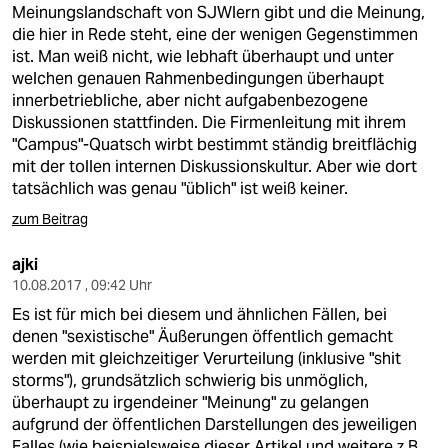
Meinungslandschaft von SJWlern gibt und die Meinung,
die hier in Rede steht, eine der wenigen Gegenstimmen
ist. Man weiß nicht, wie lebhaft überhaupt und unter
welchen genauen Rahmenbedingungen überhaupt
innerbetriebliche, aber nicht aufgabenbezogene
Diskussionen stattfinden. Die Firmenleitung mit ihrem
"Campus"-Quatsch wirbt bestimmt ständig breitflächig
mit der tollen internen Diskussionskultur. Aber wie dort
tatsächlich was genau "üblich" ist weiß keiner.
zum Beitrag
ajki
10.08.2017 , 09:42 Uhr
Es ist für mich bei diesem und ähnlichen Fällen, bei
denen "sexistische" Äußerungen öffentlich gemacht
werden mit gleichzeitiger Verurteilung (inklusive "shit
storms"), grundsätzlich schwierig bis unmöglich,
überhaupt zu irgendeiner "Meinung" zu gelangen
aufgrund der öffentlichen Darstellungen des jeweiligen
Falles (wie beispielsweise dieser Artikel und weitere z.B.