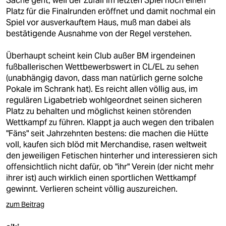
Sache geht, weil der Zufall im letzten Spiel noch einen
Platz für die Finalrunden eröffnet und damit nochmal ein
Spiel vor ausverkauftem Haus, muß man dabei als
bestätigende Ausnahme von der Regel verstehen.
Überhaupt scheint kein Club außer BM irgendeinen
fußballerischen Wettbewerbswert in CL/EL zu sehen
(unabhängig davon, dass man natürlich gerne solche
Pokale im Schrank hat). Es reicht allen völlig aus, im
regulären Ligabetrieb wohlgeordnet seinen sicheren
Platz zu behalten und möglichst keinen störenden
Wettkampf zu führen. Klappt ja auch wegen den tribalen
"Fäns" seit Jahrzehnten bestens: die machen die Hütte
voll, kaufen sich blöd mit Merchandise, rasen weltweit
den jeweiligen Fetischen hinterher und interessieren sich
offensichtlich nicht dafür, ob "ihr" Verein (der nicht mehr
ihrer ist) auch wirklich einen sportlichen Wettkampf
gewinnt. Verlieren scheint völlig auszureichen.
zum Beitrag