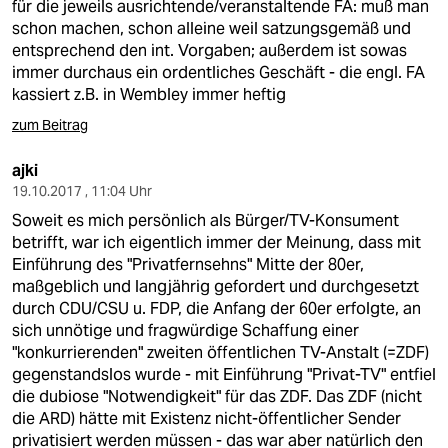
für die jeweils ausrichtende/veranstaltende FA: muß man
schon machen, schon alleine weil satzungsgemäß und
entsprechend den int. Vorgaben; außerdem ist sowas
immer durchaus ein ordentliches Geschäft - die engl. FA
kassiert z.B. in Wembley immer heftig
zum Beitrag
ajki
19.10.2017 , 11:04 Uhr
Soweit es mich persönlich als Bürger/TV-Konsument
betrifft, war ich eigentlich immer der Meinung, dass mit
Einführung des "Privatfernsehns" Mitte der 80er,
maßgeblich und langjährig gefordert und durchgesetzt
durch CDU/CSU u. FDP, die Anfang der 60er erfolgte, an
sich unnötige und fragwürdige Schaffung einer
"konkurrierenden" zweiten öffentlichen TV-Anstalt (=ZDF)
gegenstandslos wurde - mit Einführung "Privat-TV" entfiel
die dubiose "Notwendigkeit" für das ZDF. Das ZDF (nicht
die ARD) hätte mit Existenz nicht-öffentlicher Sender
privatisiert werden müssen - das war aber natürlich den