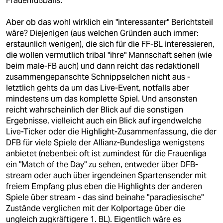
Frauenfußballs.
Aber ob das wohl wirklich ein "interessanter" Berichtsteil
wäre? Diejenigen (aus welchen Gründen auch immer:
erstaunlich wenigen), die sich für die FF-BL interessieren,
die wollen vermutlich tribal "ihre" Mannschaft sehen (wie
beim male-FB auch) und dann reicht das redaktionell
zusammengepanschte Schnippselchen nicht aus -
letztlich gehts da um das Live-Event, notfalls aber
mindestens um das komplette Spiel. Und ansonsten
reicht wahrscheinlich der Blick auf die sonstigen
Ergebnisse, vielleicht auch ein Blick auf irgendwelche
Live-Ticker oder die Highlight-Zusammenfassung, die der
DFB für viele Spiele der Allianz-Bundesliga wenigstens
anbietet (nebenbei: oft ist zumindest für die Frauenliga
ein "Match of the Day" zu sehen, entweder über DFB-
stream oder auch über irgendeinen Spartensender mit
freiem Empfang plus eben die Highlights der anderen
Spiele über stream - das sind beinahe "paradiesische"
Zustände verglichen mit der Kolportage über die
ungleich zugkräftigere 1. BL). Eigentlich wäre es