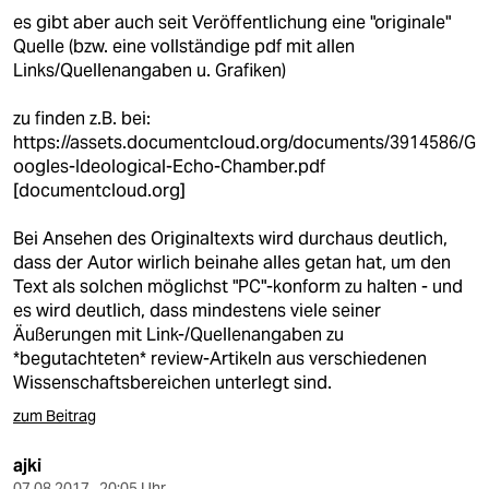
es gibt aber auch seit Veröffentlichung eine "originale"
Quelle (bzw. eine vollständige pdf mit allen
Links/Quellenangaben u. Grafiken)
zu finden z.B. bei:
https://assets.documentcloud.org/documents/3914586/G
oogles-Ideological-Echo-Chamber.pdf
[documentcloud.org]
Bei Ansehen des Originaltexts wird durchaus deutlich,
dass der Autor wirlich beinahe alles getan hat, um den
Text als solchen möglichst "PC"-konform zu halten - und
es wird deutlich, dass mindestens viele seiner
Äußerungen mit Link-/Quellenangaben zu
*begutachteten* review-Artikeln aus verschiedenen
Wissenschaftsbereichen unterlegt sind.
zum Beitrag
ajki
07.08.2017 , 20:05 Uhr