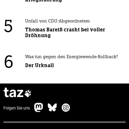
5
Unfall von CDU-Abgeordnetem
Thomas Bareiß crasht bei voller
Dröhnung
6
Was tun gegen den Energiewende-Rollback?
Der Urknall
taz

Folgen Sie uns