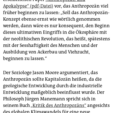
Apokalypse“ (pdf-Datei)
vor, das Anthropozän viel
früher beginnen zu lassen: „Soll das Anthropozän-
Konzept ebenso ernst wie wörtlich genommen
werden, dann wäre es nur konsequent, den Beginn
dieses ultimativen Eingriffs in die Ökosphäre mit
der neolithischen Revolution, das heißt, spätestens
mit der Sesshaftigkeit des Menschen und der
Ausbildung von Ackerbau und Viehzucht,
beginnen zu lassen.“
Der Soziologe Jason Moore argumentiert, das
Anthropozän sollte Kapitalozän heißen, da die
geologische Entwicklung durch die industrielle
Entwicklung maßgeblich beeinflusst wurde. Der
Philosoph Jürgen Manemann spricht sich in
seinem Buch
„Kritik des Anthropozäns“
angesichts
des globalen Klimawandels für eine neue