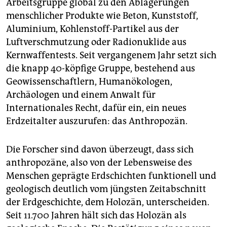
Arbeitsgruppe global zu den Ablagerungen
epaper login
menschlicher Produkte wie Beton, Kunststoff,
Aluminium, Kohlenstoff-Partikel aus der
Luftverschmutzung oder Radionuklide aus
Kernwaffentests. Seit vergangenem Jahr setzt sich
die knapp 40-köpfige Gruppe, bestehend aus
Geowissenschaftlern, Humanökologen,
Archäologen und einem Anwalt für
Internationales Recht, dafür ein, ein neues
Erdzeitalter auszurufen: das Anthropozän.
Die Forscher sind davon überzeugt, dass sich
anthropozäne, also von der Lebensweise des
Menschen geprägte Erdschichten funktionell und
geologisch deutlich vom jüngsten Zeitabschnitt
der Erdgeschichte, dem Holozän, unterscheiden.
Seit 11.700 Jahren hält sich das Holozän als