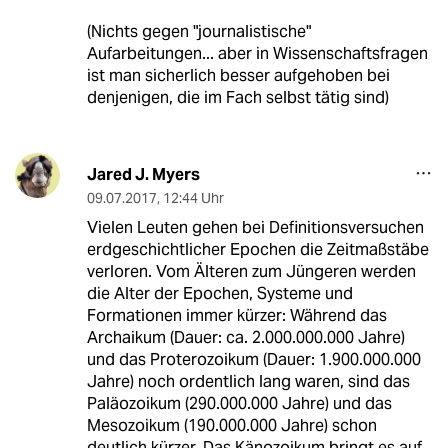
(Nichts gegen "journalistische"
Aufarbeitungen... aber in Wissenschaftsfragen
ist man sicherlich besser aufgehoben bei
denjenigen, die im Fach selbst tätig sind)
Jared J. Myers
09.07.2017
,
12:44 Uhr
Vielen Leuten gehen bei Definitionsversuchen
erdgeschichtlicher Epochen die Zeitmaßstäbe
verloren. Vom Älteren zum Jüngeren werden
die Alter der Epochen, Systeme und
Formationen immer kürzer: Während das
Archaikum (Dauer: ca. 2.000.000.000 Jahre)
und das Proterozoikum (Dauer: 1.900.000.000
Jahre) noch ordentlich lang waren, sind das
Paläozoikum (290.000.000 Jahre) und das
Mesozoikum (190.000.000 Jahre) schon
deutlich kürzer. Das Känozoikum bringt es auf