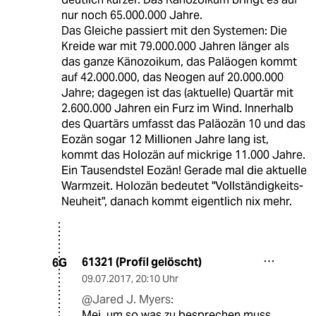
nur noch 65.000.000 Jahre.
Das Gleiche passiert mit den Systemen: Die
Kreide war mit 79.000.000 Jahren länger als
das ganze Känozoikum, das Paläogen kommt
auf 42.000.000, das Neogen auf 20.000.000
Jahre; dagegen ist das (aktuelle) Quartär mit
2.600.000 Jahren ein Furz im Wind. Innerhalb
des Quartärs umfasst das Paläozän 10 und das
Eozän sogar 12 Millionen Jahre lang ist,
kommt das Holozän auf mickrige 11.000 Jahre.
Ein Tausendstel Eozän! Gerade mal die aktuelle
Warmzeit. Holozän bedeutet "Vollständigkeits-
Neuheit", danach kommt eigentlich nix mehr.
61321 (Profil gelöscht)
6G
09.07.2017
,
20:10 Uhr
@Jared J. Myers:
Mei, um so was zu besprechen muss