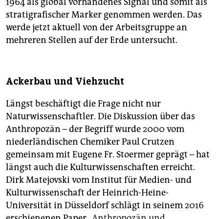
1964 als global vorhandenes Signal und somit als
stratigrafischer Marker genommen werden. Das
werde jetzt aktuell von der Arbeitsgruppe an
mehreren Stellen auf der Erde untersucht.
Ackerbau und Viehzucht
Längst beschäftigt die Frage nicht nur
Naturwissenschaftler. Die Diskussion über das
Anthropozän – der Begriff wurde 2000 vom
niederländischen Chemiker Paul Crutzen
gemeinsam mit Eugene Fr. Stoermer geprägt – hat
längst auch die Kulturwissenschaften erreicht.
Dirk Matejovski vom Institut für Medien- und
Kulturwissenschaft der Heinrich-Heine-
Universität in Düsseldorf schlägt in seinem 2016
erschienenen Paper
„Anthropozän und