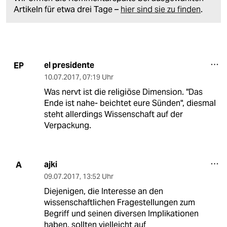
Artikeln für etwa drei Tage –
hier sind sie zu finden
.
el presidente
EP
10.07.2017
,
07:19 Uhr
Was nervt ist die religiöse Dimension. "Das
Ende ist nahe- beichtet eure Sünden", diesmal
steht allerdings Wissenschaft auf der
Verpackung.
ajki
A
09.07.2017
,
13:52 Uhr
Diejenigen, die Interesse an den
wissenschaftlichen Fragestellungen zum
Begriff und seinen diversen Implikationen
haben, sollten vielleicht auf