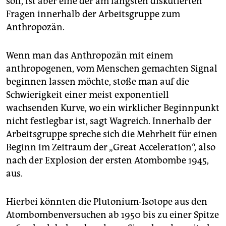
soll, ist aber eine der am längsten diskutierten
Fragen innerhalb der Arbeitsgruppe zum
Anthropozän.
Wenn man das Anthropozän mit einem
anthropogenen, vom Menschen gemachten Signal
beginnen lassen möchte, stoße man auf die
Schwierigkeit einer meist exponentiell
wachsenden Kurve, wo ein wirklicher Beginnpunkt
nicht festlegbar ist, sagt Wagreich. Innerhalb der
Arbeitsgruppe spreche sich die Mehrheit für einen
Beginn im Zeitraum der „Great Acceleration“, also
nach der Explosion der ersten Atombombe 1945,
aus.
Hierbei könnten die Plutonium-Isotope aus den
Atombombenversuchen ab 1950 bis zu einer Spitze