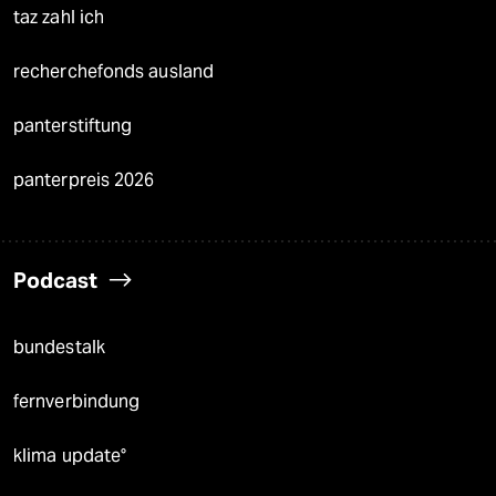
taz zahl ich
recherchefonds ausland
panterstiftung
panterpreis 2026
Podcast
bundestalk
fernverbindung
klima update°