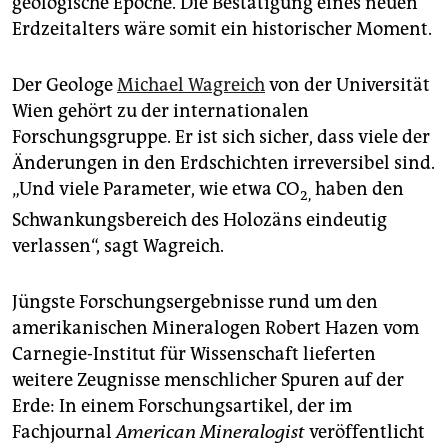
geologische Epoche. Die Bestätigung eines neuen
Erdzeitalters wäre somit ein historischer Moment.
Der Geologe
Michael Wagreich
von der Universität
Wien gehört zu der internationalen
Forschungsgruppe. Er ist sich sicher, dass viele der
Änderungen in den Erdschichten irreversibel sind.
„Und viele Parameter, wie etwa CO
haben den
2,
Schwankungsbereich des Holozäns eindeutig
verlassen“, sagt Wagreich.
Jüngste Forschungsergebnisse rund um den
amerikanischen Mineralogen Robert Hazen vom
Carnegie-Institut für Wissenschaft lieferten
weitere Zeugnisse menschlicher Spuren auf der
Erde: In einem Forschungsartikel, der im
Fachjournal
American Mineralogist
veröffentlicht