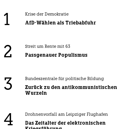
1
Krise der Demokratie
AfD-Wählen als Triebabfuhr
2
Streit um Rente mit 63
Passgenauer Populismus
3
Bundeszentrale für politische Bildung
Zurück zu den antikommunistischen
Wurzeln
4
Drohnenvorfall am Leipziger Flughafen
Das Zeitalter der elektronischen
Kriegsführung