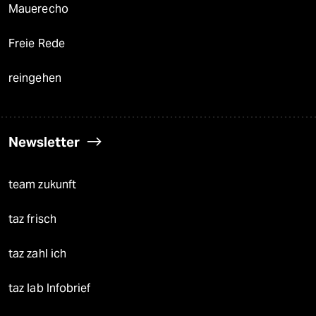
Mauerecho
Freie Rede
reingehen
Newsletter
team zukunft
taz frisch
taz zahl ich
taz lab Infobrief