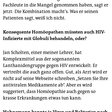
Fachleute in die Mangel genommen haben, sagt er
jetzt: Die Kombination macht‘s. Was er seinen
Patienten sagt, weiß ich nicht.
Konsequente Homöopathen müssten auch HIV-
Infizierte mit Globuli behandeln, oder?
Jan Scholten, einer meiner Lehrer, hat
Komplexmittel aus der sogenannten
Lanthanidengruppe gegen HIV entwickelt. Er
vertreibt die auch ganz offen. Gut, als Arzt wird er
nicht auf seine Webseite schreiben „Setzen Sie Ihre
antiviralen Medikamente ab“. Aber es wird
suggeriert, dass Homöopathie auch gegen so
krasse Erkrankungen etwas tun kann.
Hahnemann kannte ja Viren und Bakterien noch