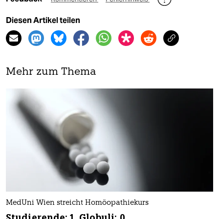
Diesen Artikel teilen
Mehr zum Thema
MedUni Wien streicht Homöopathiekurs
Studierende: 1, Globuli: 0