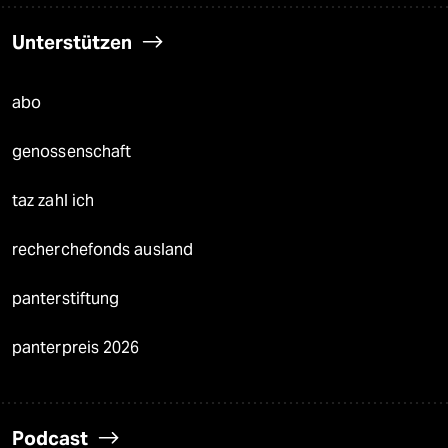
Unterstützen
abo
genossenschaft
taz zahl ich
recherchefonds ausland
panterstiftung
panterpreis 2026
Podcast