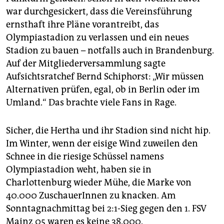
epaper login
war durchgesickert, dass die Vereinsführung
ernsthaft ihre Pläne vorantreibt, das
Olympiastadion zu verlassen und ein neues
Stadion zu bauen – notfalls auch in Brandenburg.
Auf der Mitgliederversammlung sagte
Aufsichtsratchef Bernd Schiphorst: „Wir müssen
Alternativen prüfen, egal, ob in Berlin oder im
Umland.“ Das brachte viele Fans in Rage.
Sicher, die Hertha und ihr Stadion sind nicht hip.
Im Winter, wenn der eisige Wind zuweilen den
Schnee in die riesige Schüssel namens
Olympiastadion weht, haben sie in
Charlottenburg wieder Mühe, die Marke von
40.000 ZuschauerInnen zu knacken. Am
Sonntagnachmittag bei 2:1-Sieg gegen den 1. FSV
Mainz 05 waren es keine 38.000.