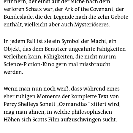
erinnern, der einst auf der Suche nach dem
epaper login
verloren Schatz war, der Ark of the Covenant, der
Bundeslade, die der Legende nach die zehn Gebote
enthält, vielleicht aber auch Mysteriöseres.
In jedem Fall ist sie ein Symbol der Macht, ein
Objekt, das dem Benutzer ungeahnte Fähigkeiten
verleihen kann, Fähigkeiten, die nicht nur im
Science-Fiction-Kino gern mal missbraucht
werden.
Wenn man nun noch weiß, dass während eines
eher ruhigen Moments der komplette Text von
Percy Shelleys Sonett „Ozmandias“ zitiert wird,
mag man ahnen, in welche philosophischen
Höhen sich Scotts Film aufzuschwingen sucht.