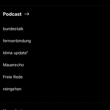
Podcast
bundestalk
fernverbindung
klima update°
Mauerecho
Freie Rede
reingehen