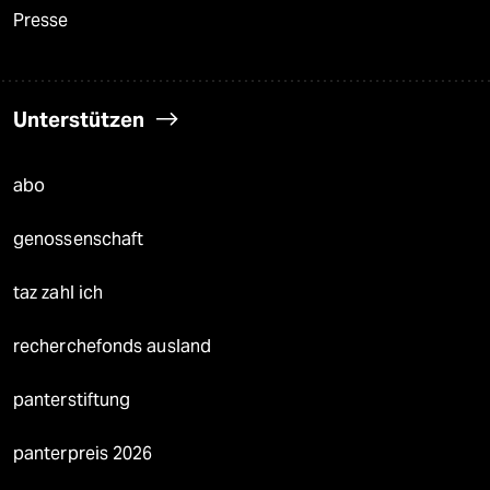
Presse
Unterstützen
abo
genossenschaft
taz zahl ich
recherchefonds ausland
panterstiftung
panterpreis 2026