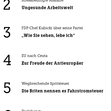
2
Stressbedingte Ausfälle
Ungesunde Arbeitswelt
3
FDP-Chef Kubicki über seine Partei
„Wie Sie sehen, lebe ich“
4
EU nach Ceuta
Zur Freude der Antieuropäer
5
Wegbrechende Spritsteuer
Die Briten nennen es Fahrstromsteuer