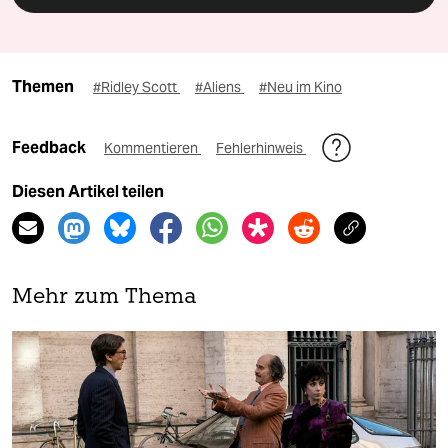
Themen
#Ridley Scott
#Aliens
#Neu im Kino
Feedback
Kommentieren
Fehlerhinweis
Diesen Artikel teilen
Mehr zum Thema