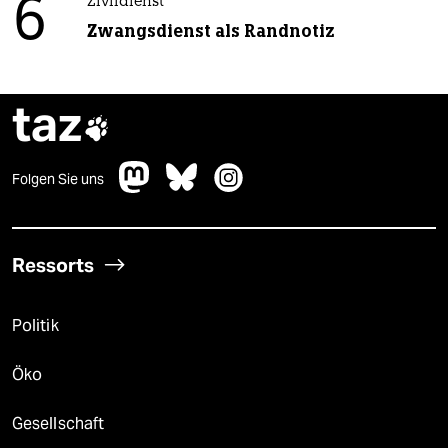
6
Zivildienst
Zwangsdienst als Randnotiz
taz

Folgen Sie uns
Ressorts
Politik
Öko
Gesellschaft