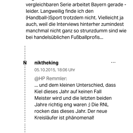
vergleichbaren Serie arbeitet Bayern gerade -
leider. Langweilig finde ich den
(Handball-)Sport trotzdem nicht. Vielleicht ja
auch, weil die Interviews hinterher zumindest
manchmal nicht ganz so strunzdumm sind wie
bei handelsüblichen Fußballprofis...
niktheking
N
05.10.2015
,
18:06 Uhr
@HP Remmler:
... und dem kleinen Unterschied, dass
Kiel dieses Jahr auf keinen Fall
Meister wird und die letzten beiden
Jahre richtig eng waren ;) Die RNL
rocken das dieses Jahr. Der neue
Kreisläufer ist phänomenal!