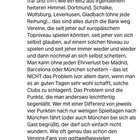
traf und trifft wie ein Blitz aus irgendeinem
heiteren Himmel. Dortmund, Schalke,
Wolfsburg, Leverkusen, Gladbach (ohne jede
Reihung)... das sind alles durch die Bank weg
Vereine, die seit jeher auf europäischem
Topniveau spielen könnten, seit jeher von sich
selbst glauben, auf einem solchen Niveau zu
spielen und seit jeher immer wieder und wieder
und dann nochmal an sich selbst scheitern.
Man kann ohne jeden Ehrverlust bei Madrid,
Barcelona oder München scheitern - das ist
NICHT das Problem (vor allem dann, wenn man
es an guten Tagen sehr wohl schafft, solche
Clubs zu schlagen!). Das Problem sind die
Punkte, die man anderswo leichtfertig
liegenläßt. Wer mit einer Differenz von jeweils
vier Punkten nach nur wenigen Spieltagen nach
München fährt (oder auch München bei sich als
Gast begrüßt), der darf sich einfach nicht
wundern. Wie oft genau das schon den
Vereins-Fans von gottweißwievielen