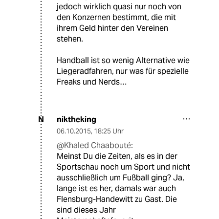
jedoch wirklich quasi nur noch von
den Konzernen bestimmt, die mit
ihrem Geld hinter den Vereinen
stehen.
Handball ist so wenig Alternative wie
Liegeradfahren, nur was für spezielle
Freaks und Nerds…
niktheking
N
06.10.2015
,
18:25 Uhr
@Khaled Chaabouté:
Meinst Du die Zeiten, als es in der
Sportschau noch um Sport und nicht
ausschließlich um Fußball ging? Ja,
lange ist es her, damals war auch
Flensburg-Handewitt zu Gast. Die
sind dieses Jahr