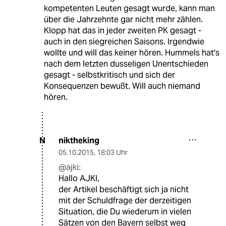
kompetenten Leuten gesagt wurde, kann man
über die Jahrzehnte gar nicht mehr zählen.
Klopp hat das in jeder zweiten PK gesagt -
auch in den siegreichen Saisons. Irgendwie
wollte und will das keiner hören. Hummels hat's
nach dem letzten dusseligen Unentschieden
gesagt - selbstkritisch und sich der
Konsequenzen bewußt. Will auch niemand
hören.
niktheking
N
05.10.2015
,
18:03 Uhr
@ajki:
Hallo AJKI,
der Artikel beschäftigt sich ja nicht
mit der Schuldfrage der derzeitigen
Situation, die Du wiederum in vielen
Sätzen von den Bayern selbst weg