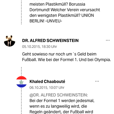
meisten Plastikmüll? Borussia
Dortmund! Welcher Verein verursacht
den wenigsten Plastikmüll? UNION
BERLIN! -UNVEU-
DR. ALFRED SCHWEINSTEIN
05.10.2015
,
18:30 Uhr
Geht sowieso nur noch um´s Geld beim
Fußball. Wie bei der Formel 1. Und bei Olympia.
Khaled Chaabouté
06.10.2015
,
10:07 Uhr
@DR. ALFRED SCHWEINSTEIN:
Bei der Formel 1 werden jedesmal,
wenn es zu langweilig wird, die
Regeln geändert, der Fußball wird