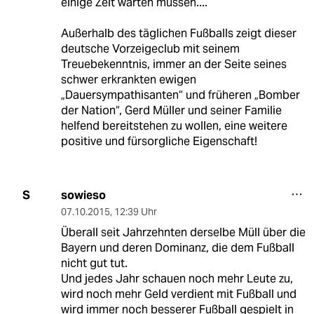
einige Zeit warten müssen....
Außerhalb des täglichen Fußballs zeigt dieser
deutsche Vorzeigeclub mit seinem
Treuebekenntnis, immer an der Seite seines
schwer erkrankten ewigen
„Dauersympathisanten“ und früheren „Bomber
der Nation“, Gerd Müller und seiner Familie
helfend bereitstehen zu wollen, eine weitere
positive und fürsorgliche Eigenschaft!
sowieso
S
07.10.2015
,
12:39 Uhr
Überall seit Jahrzehnten derselbe Müll über die
Bayern und deren Dominanz, die dem Fußball
nicht gut tut.
Und jedes Jahr schauen noch mehr Leute zu,
wird noch mehr Geld verdient mit Fußball und
wird immer noch besserer Fußball gespielt in