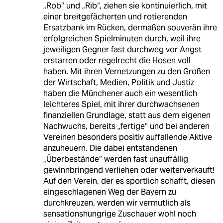
„Rob“ und „Rib“, ziehen sie kontinuierlich, mit
einer breitgefächerten und rotierenden
Ersatzbank im Rücken, dermaßen souverän ihre
erfolgreichen Spielminuten durch, weil ihre
jeweiligen Gegner fast durchweg vor Angst
erstarren oder regelrecht die Hosen voll
haben. Mit ihren Vernetzungen zu den Großen
der Wirtschaft, Medien, Politik und Justiz
haben die Münchener auch ein wesentlich
leichteres Spiel, mit ihrer durchwachsenen
finanziellen Grundlage, statt aus dem eigenen
Nachwuchs, bereits „fertige“ und bei anderen
Vereinen besonders positiv auffallende Aktive
anzuheuern. Die dabei entstandenen
„Überbestände“ werden fast unauffällig
gewinnbringend verliehen oder weiterverkauft!
Auf den Verein, der es sportlich schafft, diesen
eingeschlagenen Weg der Bayern zu
durchkreuzen, werden wir vermutlich als
sensationshungrige Zuschauer wohl noch