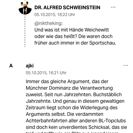
DR. ALFRED SCHWEINSTEIN
05.10.2015
,
18:22 Uhr
@niktheking:
Und was ist mit Hände Weichewitt
oder wie das heißt? Die waren doch
früher auch immer in der Sportschau.
ajki
A
05.10.2015
,
16:21 Uhr
Immer das gleiche Argument, das der
Münchner Dominanz die Verantwortung
zuweist. Seit nun Jahrzehnten. Buchstäblich
Jahrzehnte. Und genau in diesem gewaltigen
Zeitraum liegt schon die Widerlegung des
Arguments selbst. Die verdammten
Achterbahnfahrten aller anderen BL-Topclubs
sind doch kein unverdientes Schicksal, das sie