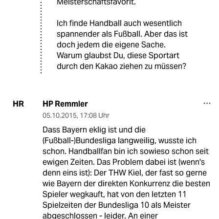
Meisterschaftsfavorit.
Ich finde Handball auch wesentlich
spannender als Fußball. Aber das ist
doch jedem die eigene Sache.
Warum glaubst Du, diese Sportart
durch den Kakao ziehen zu müssen?
HP Remmler
HR
05.10.2015
,
17:08 Uhr
Dass Bayern eklig ist und die
(Fußball-)Bundesliga langweilig, wusste ich
schon. Handballfan bin ich sowieso schon seit
ewigen Zeiten. Das Problem dabei ist (wenn's
denn eins ist): Der THW Kiel, der fast so gerne
wie Bayern der direkten Konkurrenz die besten
Spieler wegkauft, hat von den letzten 11
Spielzeiten der Bundesliga 10 als Meister
abgeschlossen - leider. An einer