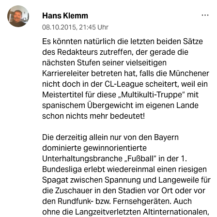
Hans Klemm
08.10.2015
,
21:45 Uhr
Es könnten natürlich die letzten beiden Sätze
des Redakteurs zutreffen, der gerade die
nächsten Stufen seiner vielseitigen
Karriereleiter betreten hat, falls die Münchener
nicht doch in der CL-League scheitert, weil ein
Meistertitel für diese „Multikulti-Truppe“ mit
spanischem Übergewicht im eigenen Lande
schon nichts mehr bedeutet!
Die derzeitig allein nur von den Bayern
dominierte gewinnorientierte
Unterhaltungsbranche „Fußball“ in der 1.
Bundesliga erlebt wiedereinmal einen riesigen
Spagat zwischen Spannung und Langeweile für
die Zuschauer in den Stadien vor Ort oder vor
den Rundfunk- bzw. Fernsehgeräten. Auch
ohne die Langzeitverletzten Altinternationalen,