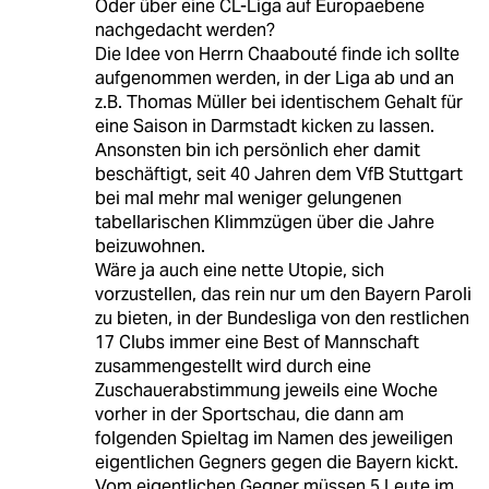
Oder über eine CL-Liga auf Europaebene
nachgedacht werden?
Die Idee von Herrn Chaabouté finde ich sollte
aufgenommen werden, in der Liga ab und an
z.B. Thomas Müller bei identischem Gehalt für
eine Saison in Darmstadt kicken zu lassen.
Ansonsten bin ich persönlich eher damit
beschäftigt, seit 40 Jahren dem VfB Stuttgart
bei mal mehr mal weniger gelungenen
tabellarischen Klimmzügen über die Jahre
beizuwohnen.
Wäre ja auch eine nette Utopie, sich
vorzustellen, das rein nur um den Bayern Paroli
zu bieten, in der Bundesliga von den restlichen
17 Clubs immer eine Best of Mannschaft
zusammengestellt wird durch eine
Zuschauerabstimmung jeweils eine Woche
vorher in der Sportschau, die dann am
folgenden Spieltag im Namen des jeweiligen
eigentlichen Gegners gegen die Bayern kickt.
Vom eigentlichen Gegner müssen 5 Leute im