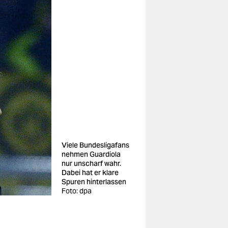
Viele Bundesligafans
nehmen Guardiola
nur unscharf wahr.
Dabei hat er klare
Spuren hinterlassen
Foto: dpa