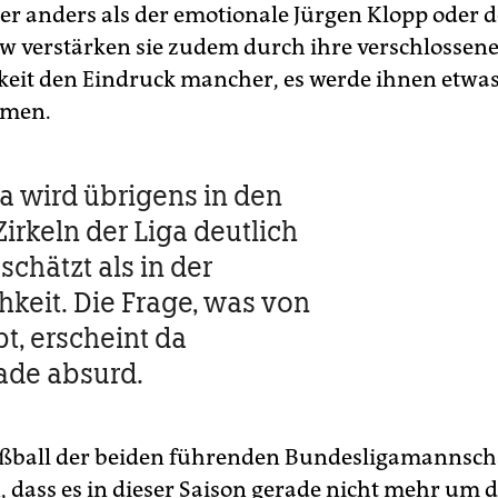
er anders als der emotionale Jürgen Klopp oder de
w verstärken sie zudem durch ihre verschlossen
keit den Eindruck mancher, es werde ihnen etwa
men.
a wird übrigens in den
irkeln der Liga deutlich
schätzt als in der
hkeit. Die Frage, was von
t, erscheint da
ade absurd.
ßball der beiden führenden Bundesligamannsch
 dass es in dieser Saison gerade nicht mehr um d