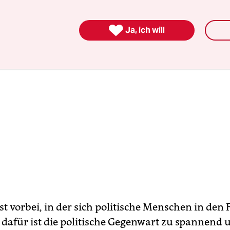

Ja, ich will
st vorbei, in der sich politische Menschen in den 
, dafür ist die politische Gegenwart zu spannend 