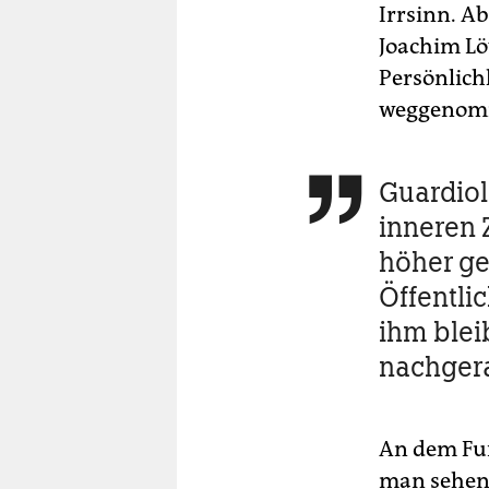
Irrsinn. Ab
Joachim Lö
Persönlich
weggenom
Guardiol

inneren Z
höher ge
Öffentlic
ihm bleib
nachger
An dem Fu
man sehen,