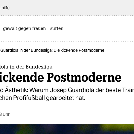
 hilfe
gewalt gegen frauen
surfen
Guardiola in der Bundesliga: Die kickende Postmoderne
ola in der Bundesliga
kickende Postmoderne
nd Ästhetik: Warum Josep Guardiola der beste Traine
chen Profifußball gearbeitet hat.
8 Uhr