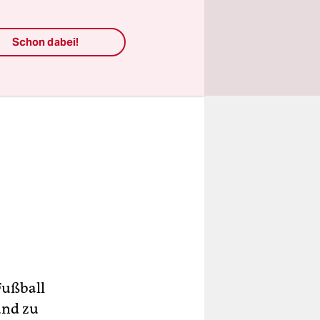
Schon dabei!
Fußball
und zu