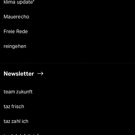
klima update°
Mauerecho
Freie Rede
reingehen
Newsletter
team zukunft
taz frisch
taz zahl ich