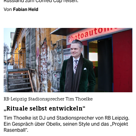
Russland zum Confed Cup reisen.
Von
Fabian Held
RB-Leipzig Stadionsprecher Tim Thoelke
„Rituale selbst entwickeln“
Tim Thoelke ist DJ und Stadionsprecher von RB Leipzig.
Ein Gespräch über Obelix, seinen Style und das „Projekt
Rasenball“.