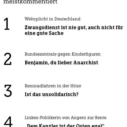
meistkommentiert
1
Wehrplicht in Deutschland
Zwangsdienst ist nie gut, auch nicht für
eine gute Sache
2
Bundeszentrale gegen Kinderfiguren
Benjamin, du lieber Anarchist
3
Rennradfahren in der Hitze
Ist das unsolidarisch?
4
Linken-Politikerin von Angern zur Rente
„Dem Kanzler ist der Osten egal“