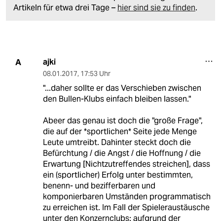
Artikeln für etwa drei Tage –
hier sind sie zu finden
.
ajki
A
08.01.2017
,
17:53 Uhr
"...daher sollte er das Verschieben zwischen
den Bullen-Klubs einfach bleiben lassen."
Abeer das genau ist doch die "große Frage",
die auf der *sportlichen* Seite jede Menge
Leute umtreibt. Dahinter steckt doch die
Befürchtung / die Angst / die Hoffnung / die
Erwartung [Nichtzutreffendes streichen], dass
ein (sportlicher) Erfolg unter bestimmten,
benenn- und bezifferbaren und
komponierbaren Umständen programmatisch
zu erreichen ist. Im Fall der Spieleraustäusche
unter den Konzernclubs: aufgrund der