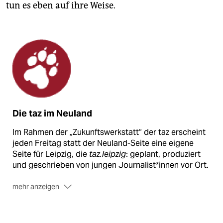
tun es eben auf ihre Weise.
Die taz im Neuland
Im Rahmen der „Zukunftswerkstatt“ der taz erscheint
jeden Freitag statt der Neuland-Seite eine eigene
Seite für Leipzig, die
taz.leipzig
: geplant, produziert
und geschrieben von jungen Journalist*innen vor Ort.
mehr anzeigen
Sie haben Anregungen, Kritik oder Wünsche an die
Zukunftswerkstatt der taz? Schreiben Sie an:
neuland@taz.de
. Das Team der
taz.leipzig
erreichen