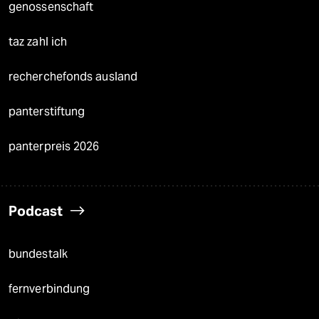
genossenschaft
taz zahl ich
recherchefonds ausland
panterstiftung
panterpreis 2026
Podcast
bundestalk
fernverbindung