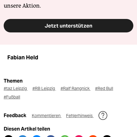
unsere Aktion.
Jetzt unterstützen
Fabian Held
Themen
#taz Leipzig
#RB Leipzig
#Ralf Rangnick
#Red Bull
#Fußball
Feedback
Kommentieren
Fehlerhinweis
Diesen Artikel teilen