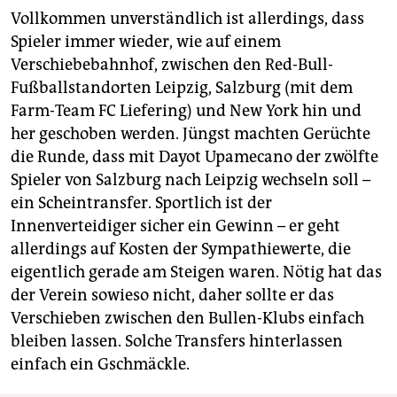
sie unter
leipzig@taz.de
Vollkommen unverständlich ist allerdings, dass
Spieler immer wieder, wie auf einem
Verschiebebahnhof, zwischen den Red-Bull-
Fußballstandorten Leipzig, Salzburg (mit dem
Farm-Team FC Liefering) und New York hin und
her geschoben werden. Jüngst machten Gerüchte
die Runde, dass mit Dayot Upamecano der zwölfte
Spieler von Salzburg nach Leipzig wechseln soll –
ein Scheintransfer. Sportlich ist der
Innenverteidiger sicher ein Gewinn – er geht
allerdings auf Kosten der Sympathiewerte, die
eigentlich gerade am Steigen waren. Nötig hat das
der Verein sowieso nicht, daher sollte er das
Verschieben zwischen den Bullen-Klubs einfach
bleiben lassen. Solche Transfers hinterlassen
einfach ein Gschmäckle.