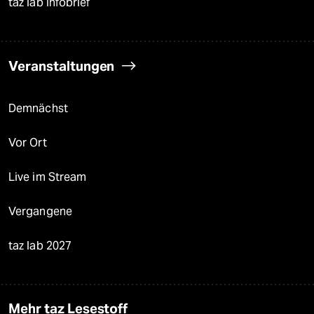
taz lab Infobrief
Veranstaltungen
Demnächst
Vor Ort
Live im Stream
Vergangene
taz lab 2027
Mehr taz Lesestoff