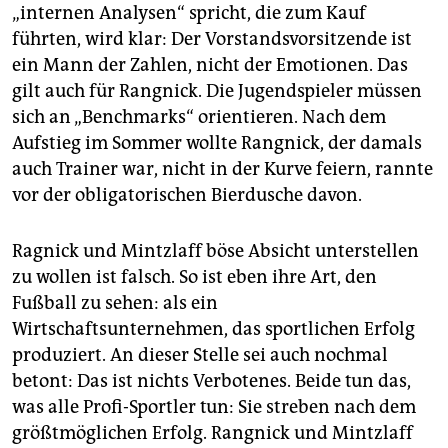
„internen Analysen“ spricht, die zum Kauf
führten, wird klar: Der Vorstandsvorsitzende ist
ein Mann der Zahlen, nicht der Emotionen. Das
gilt auch für Rangnick. Die Jugendspieler müssen
sich an „Benchmarks“ orientieren. Nach dem
Aufstieg im Sommer wollte Rangnick, der damals
auch Trainer war, nicht in der Kurve feiern, rannte
vor der obligatorischen Bierdusche davon.
Ragnick und Mintzlaff böse Absicht unterstellen
zu wollen ist falsch. So ist eben ihre Art, den
Fußball zu sehen: als ein
Wirtschaftsunternehmen, das sportlichen Erfolg
produziert. An dieser Stelle sei auch nochmal
betont: Das ist nichts Verbotenes. Beide tun das,
was alle Profi-Sportler tun: Sie streben nach dem
größtmöglichen Erfolg. Rangnick und Mintzlaff