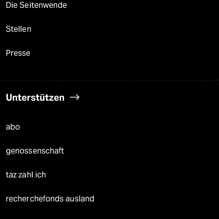
Die Seitenwende
Stellen
Presse
Unterstützen
abo
genossenschaft
taz zahl ich
recherchefonds ausland