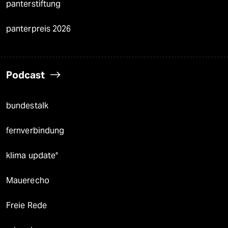
panterstiftung
panterpreis 2026
Podcast
bundestalk
fernverbindung
klima update°
Mauerecho
Freie Rede