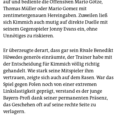
auf und bediente die Offensiven Mario Götze,
Thomas Müller oder Mario Gomez mit
zentimetergenauen Hereingaben. Zuweilen ließ
sich Kimmich auch mutig auf direkte Duelle mit
seinem Gegenspieler Jonny Evans ein, ohne
Unnötiges zu riskieren.
Er überzeugte derart, dass gar sein Rivale Benedikt
Höwedes generös einräumte, der Trainer habe mit
der Entscheidung für Kimmich völlig richtig
gehandelt. Wie stark seine Mitspieler ihm
vertrauen, zeigte sich auch auf dem Rasen. War das
Spiel gegen Polen noch von einer ex­tremen
Linkslastigkeit geprägt, verstand es der junge
Bayern-Profi dank seiner permanenten Präsenz,
das Geschehen oft auf seine rechte Seite zu
verlagern.