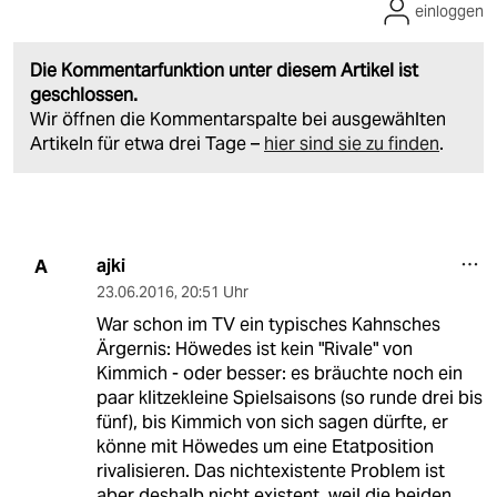
einloggen
Die Kommentarfunktion unter diesem Artikel ist
geschlossen.
Wir öffnen die Kommentarspalte bei ausgewählten
Artikeln für etwa drei Tage –
hier sind sie zu finden
.
ajki
A
23.06.2016
,
20:51 Uhr
War schon im TV ein typisches Kahnsches
Ärgernis: Höwedes ist kein "Rivale" von
Kimmich - oder besser: es bräuchte noch ein
paar klitzekleine Spielsaisons (so runde drei bis
fünf), bis Kimmich von sich sagen dürfte, er
könne mit Höwedes um eine Etatposition
rivalisieren. Das nichtexistente Problem ist
aber deshalb nicht existent, weil die beiden