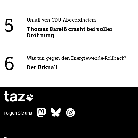
5
Unfall von CDU-Abgeordnetem
Thomas Bareiß crasht bei voller
Dröhnung
6
Was tun gegen den Energiewende-Rollback?
Der Urknall
taz

Folgen Sie uns