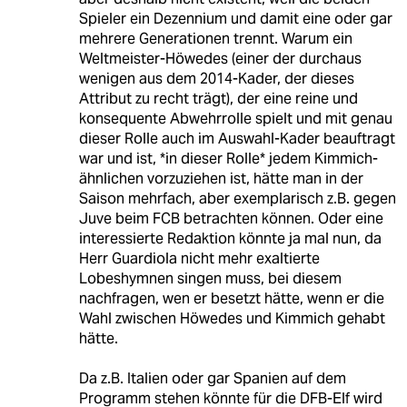
Spieler ein Dezennium und damit eine oder gar
mehrere Generationen trennt. Warum ein
Weltmeister-Höwedes (einer der durchaus
wenigen aus dem 2014-Kader, der dieses
Attribut zu recht trägt), der eine reine und
konsequente Abwehrrolle spielt und mit genau
dieser Rolle auch im Auswahl-Kader beauftragt
war und ist, *in dieser Rolle* jedem Kimmich-
ähnlichen vorzuziehen ist, hätte man in der
Saison mehrfach, aber exemplarisch z.B. gegen
Juve beim FCB betrachten können. Oder eine
interessierte Redaktion könnte ja mal nun, da
Herr Guardiola nicht mehr exaltierte
Lobeshymnen singen muss, bei diesem
nachfragen, wen er besetzt hätte, wenn er die
Wahl zwischen Höwedes und Kimmich gehabt
hätte.
Da z.B. Italien oder gar Spanien auf dem
Programm stehen könnte für die DFB-Elf wird