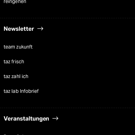
reingehen
Newsletter
team zukunft
taz frisch
taz zahl ich
taz lab Infobrief
Veranstaltungen