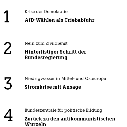
1
Krise der Demokratie
AfD-Wählen als Triebabfuhr
2
Nein zum Zivildienst
Hinterlistiger Schritt der
Bundesregierung
3
Niedrigwasser in Mittel- und Osteuropa
Stromkrise mit Ansage
4
Bundeszentrale für politische Bildung
Zurück zu den antikommunistischen
Wurzeln