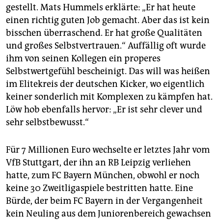
gestellt. Mats Hummels erklärte: „Er hat heute
einen richtig guten Job gemacht. Aber das ist kein
bisschen überraschend. Er hat große Qualitäten
und großes Selbstvertrauen.“ Auffällig oft wurde
ihm von seinen Kollegen ein properes
Selbstwertgefühl bescheinigt. Das will was heißen
im Elitekreis der deutschen Kicker, wo eigentlich
keiner sonderlich mit Komplexen zu kämpfen hat.
Löw hob ebenfalls hervor: „Er ist sehr clever und
sehr selbstbewusst.“
Für 7 Millionen Euro wechselte er letztes Jahr vom
VfB Stuttgart, der ihn an RB Leipzig verliehen
hatte, zum FC Bayern München, obwohl er noch
keine 30 Zweitligaspiele bestritten hatte. Eine
Bürde, der beim FC Bayern in der Vergangenheit
kein Neuling aus dem Juniorenbereich gewachsen