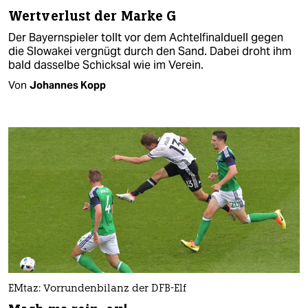
Wertverlust der Marke G
Der Bayernspieler tollt vor dem Achtelfinalduell gegen
die Slowakei vergnügt durch den Sand. Dabei droht ihm
bald dasselbe Schicksal wie im Verein.
Von
Johannes Kopp
EMtaz: Vorrundenbilanz der DFB-Elf