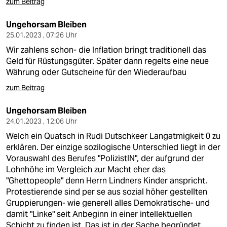
zum Beitrag
Ungehorsam Bleiben
25.01.2023 , 07:26 Uhr
Wir zahlens schon- die Inflation bringt traditionell das
Geld für Rüstungsgüter. Später dann regelts eine neue
Währung oder Gutscheine für den Wiederaufbau
zum Beitrag
Ungehorsam Bleiben
24.01.2023 , 12:06 Uhr
Welch ein Quatsch in Rudi Dutschkeer Langatmigkeit 0 zu
erklären. Der einzige sozilogische Unterschied liegt in der
Vorauswahl des Berufes "PolizistIN", der aufgrund der
Lohnhöhe im Vergleich zur Macht eher das
"Ghettopeople" denn Herrn Lindners Kinder anspricht.
Protestierende sind per se aus sozial höher gestellten
Gruppierungen- wie generell alles Demokratische- und
damit "Linke" seit Anbeginn in einer intellektuellen
Schicht zu finden ist. Das ist in der Sache begründet.