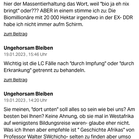
hier der Massentierhaltung das Wort, weil "bio ja eh nix
bringt" oder??? ABER in einem stimme ich zu: Die
Biomillionäre mit 20 000 Hektar irgendwo in der EX- DDR
habe ich nicht immer aufm Schirm.
zum Beitrag
Ungehorsam Bleiben
19.01.2023 , 15:46 Uhr
Wichtig ist die LC Fälle nach "durch Impfung" oder "durch
Erkrankung" getrennt zu behandeln.
zum Beitrag
Ungehorsam Bleiben
19.01.2023 , 14:20 Uhr
Sie meinen, "dort unten" soll alles so sein wie bei uns? Am
besten bei Ihnen? Keine Ahnung, ob sie mal in Westafrika
auf wenigstens Bildungsreise waren- glaube eher nicht.
Was ich Ihnen aber empfehle ist " Geschichte Afrikas" von
Professor Walter SWchicho- selten zu finden aber umso