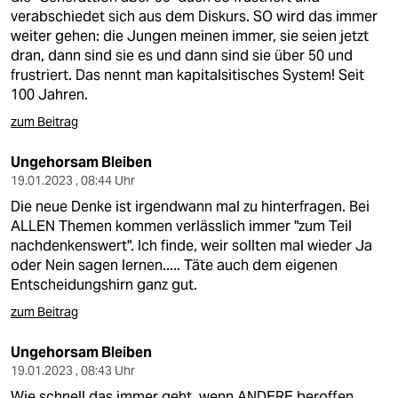
verabschiedet sich aus dem Diskurs. SO wird das immer
weiter gehen: die Jungen meinen immer, sie seien jetzt
dran, dann sind sie es und dann sind sie über 50 und
frustriert. Das nennt man kapitalsitisches System! Seit
100 Jahren.
zum Beitrag
Ungehorsam Bleiben
19.01.2023 , 08:44 Uhr
Die neue Denke ist irgendwann mal zu hinterfragen. Bei
ALLEN Themen kommen verlässlich immer "zum Teil
nachdenkenswert". Ich finde, weir sollten mal wieder Ja
oder Nein sagen lernen..... Täte auch dem eigenen
Entscheidungshirn ganz gut.
zum Beitrag
Ungehorsam Bleiben
19.01.2023 , 08:43 Uhr
Wie schnell das immer geht, wenn ANDERE beroffen