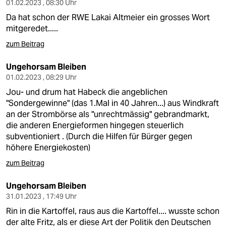
01.02.2023 , 08:30 Uhr
Da hat schon der RWE Lakai Altmeier ein grosses Wort
mitgeredet.....
zum Beitrag
Ungehorsam Bleiben
01.02.2023 , 08:29 Uhr
Jou- und drum hat Habeck die angeblichen
"Sondergewinne" (das 1.Mal in 40 Jahren...) aus Windkraft
an der Strombörse als "unrechtmässig" gebrandmarkt,
die anderen Energieformen hingegen steuerlich
subventioniert . (Durch die Hilfen für Bürger gegen
höhere Energiekosten)
zum Beitrag
Ungehorsam Bleiben
31.01.2023 , 17:49 Uhr
Rin in die Kartoffel, raus aus die Kartoffel.... wusste schon
der alte Fritz, als er diese Art der Politik den Deutschen