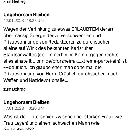
zum Beitrag
Ungehorsam Bleiben
17.01.2023 , 18:25 Uhr
Wegen der Verlinkung zu etwas ERLAUBTEM derart
übermässig Suergelder zu verschwenden und
Privatwohnunge von Redakteuren zu durchsuchen,
alleine auf Wink des bekannten Karlsruher
Staatsanwaltes (der immerhin im Kampf gegen rechts
alles einstellt...
bnn.de/pforzheim/k...xtreme-partei-ein)
ist
---deutlich. Ich glaube eher, man solte mal die
Privatwohnung von Herrn Gräulich durchsuchen, nach
Waffen und Nazidevotionalie...
zum Beitrag
Ungehorsam Bleiben
17.01.2023 , 10:20 Uhr
Was ist der Unterschied zwischen ner starken Frau ( wie
Frau Leyen) und einem schwachen Mann (wie
Guttenberg)??