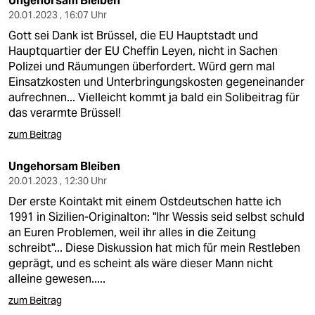
Ungehorsam Bleiben
20.01.2023 , 16:07 Uhr
Gott sei Dank ist Brüssel, die EU Hauptstadt und
Hauptquartier der EU Cheffin Leyen, nicht in Sachen
Polizei und Räumungen überfordert. Würd gern mal
Einsatzkosten und Unterbringungskosten gegeneinander
aufrechnen... Vielleicht kommt ja bald ein Solibeitrag für
das verarmte Brüssel!
zum Beitrag
Ungehorsam Bleiben
20.01.2023 , 12:30 Uhr
Der erste Kointakt mit einem Ostdeutschen hatte ich
1991 in Sizilien-Originalton: "Ihr Wessis seid selbst schuld
an Euren Problemen, weil ihr alles in die Zeitung
schreibt"... Diese Diskussion hat mich für mein Restleben
geprägt, und es scheint als wäre dieser Mann nicht
alleine gewesen.....
zum Beitrag