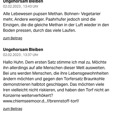
epaper login
Ungehorsam Bleiben
02.02.2023 , 13:43 Uhr
Alle Lebewesen pupsen Methan. Bohnen- Vegetarier
mehr, Andere weniger. Paahrhufer jedoch sind die
Einzigen, die die gleiche Methan in der Luft wieder in den
Boden pressen, durch das viele Laufen.
zum Beitrag
Ungehorsam Bleiben
02.02.2023 , 13:37 Uhr
Hallo Huhn. Dem ersten Satz stimme ich mal zu. Möchte
ihn allerdings auf alle Menschen dieser Welt ausweiten.
Bei uns werden Menschen, die ihre Lebensgewohnheiten
ändern möchten und gegen den Torfersatz Braunkohle
demonstrieren halbtot geschlagen. Das möchten viele
Iren vielleicht nicht riskieren, und haben den Torf nicht an
Konzerne weiterverhökert?
www.chiemseemoor.d...f/brennstoff-torf/
zum Beitrag