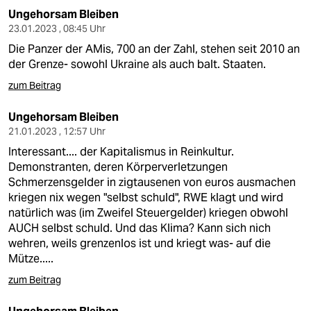
Ungehorsam Bleiben
23.01.2023 , 08:45 Uhr
Die Panzer der AMis, 700 an der Zahl, stehen seit 2010 an
der Grenze- sowohl Ukraine als auch balt. Staaten.
zum Beitrag
Ungehorsam Bleiben
21.01.2023 , 12:57 Uhr
Interessant.... der Kapitalismus in Reinkultur.
Demonstranten, deren Körperverletzungen
Schmerzensgelder in zigtausenen von euros ausmachen
kriegen nix wegen "selbst schuld", RWE klagt und wird
natürlich was (im Zweifel Steuergelder) kriegen obwohl
AUCH selbst schuld. Und das Klima? Kann sich nich
wehren, weils grenzenlos ist und kriegt was- auf die
Mütze.....
zum Beitrag