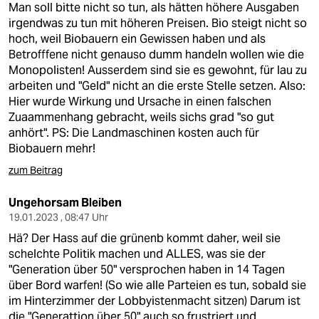
Man soll bitte nicht so tun, als hätten höhere Ausgaben
irgendwas zu tun mit höheren Preisen. Bio steigt nicht so
hoch, weil Biobauern ein Gewissen haben und als
Betrofffene nicht genauso dumm handeln wollen wie die
Monopolisten! Ausserdem sind sie es gewohnt, für lau zu
arbeiten und "Geld" nicht an die erste Stelle setzen. Also:
Hier wurde Wirkung und Ursache in einen falschen
Zuaammenhang gebracht, weils sichs grad "so gut
anhört". PS: Die Landmaschinen kosten auch für
Biobauern mehr!
zum Beitrag
Ungehorsam Bleiben
19.01.2023 , 08:47 Uhr
Hä? Der Hass auf die grünenb kommt daher, weil sie
schelchte Politik machen und ALLES, was sie der
"Generation über 50" versprochen haben in 14 Tagen
über Bord warfen! (So wie alle Parteien es tun, sobald sie
im Hinterzimmer der Lobbyistenmacht sitzen) Darum ist
die "Generattion über 50" auch so frustriert und