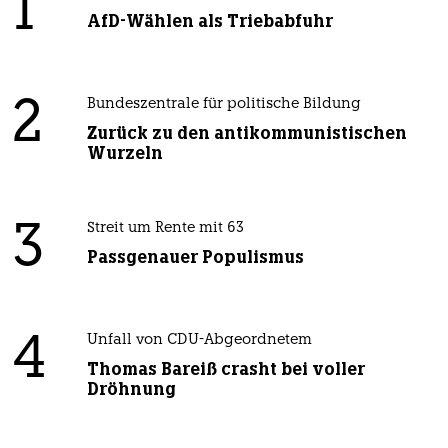
1
AfD-Wählen als Triebabfuhr
2
Bundeszentrale für politische Bildung
Zurück zu den antikommunistischen
Wurzeln
3
Streit um Rente mit 63
Passgenauer Populismus
4
Unfall von CDU-Abgeordnetem
Thomas Bareiß crasht bei voller
Dröhnung