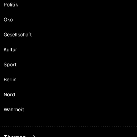
Politik
Öko
Gesellschaft
Kultur
Sport
Berlin
Nord
Wahrheit