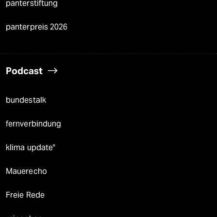
panterstiftung
panterpreis 2026
Podcast
bundestalk
fernverbindung
klima update°
Mauerecho
Freie Rede