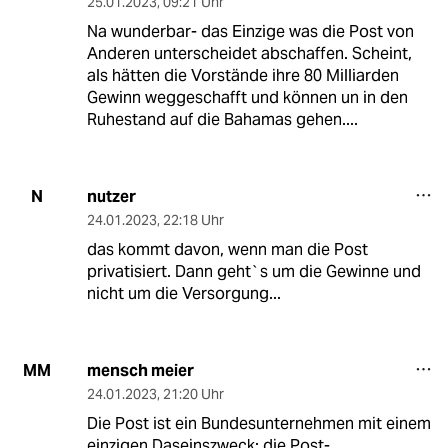
25.01.2023
,
09:21 Uhr
Na wunderbar- das Einzige was die Post von
Anderen unterscheidet abschaffen. Scheint,
als hätten die Vorstände ihre 80 Milliarden
Gewinn weggeschafft und können un in den
Ruhestand auf die Bahamas gehen....
nutzer
N
24.01.2023
,
22:18 Uhr
das kommt davon, wenn man die Post
privatisiert. Dann geht`s um die Gewinne und
nicht um die Versorgung...
mensch meier
MM
24.01.2023
,
21:20 Uhr
Die Post ist ein Bundesunternehmen mit einem
einzigen Daseinszweck: die Post-