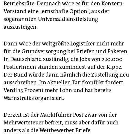
epaper login
Betriebsräte. Demnach wäre es für den Konzern-
Vorstand eine „ernsthafte Option“, aus der
sogenannten Universaldienstleistung
auszusteigen.
Dann wäre der weltgrößte Logistiker nicht mehr
für die Grundversorgung bei Briefen und Paketen
in Deutschland zuständig, die Jobs von 220.000
PostlerInnen stünden zumindest auf der Kippe.
Der Bund würde dann nämlich die Zustellung neu
ausschreiben. Im aktuellen
Tarifkonflikt
fordert
Verdi 15 Prozent mehr Lohn und hat bereits
Warnstreiks organisiert.
Derzeit ist der Marktführer Post zwar von der
Mehrwertsteuer befreit, muss aber dafür auch
anders als die Wettbewerber Briefe