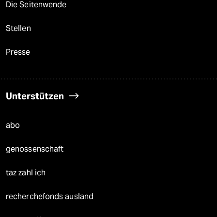
Die Seitenwende
Stellen
Presse
Unterstützen
abo
genossenschaft
taz zahl ich
recherchefonds ausland