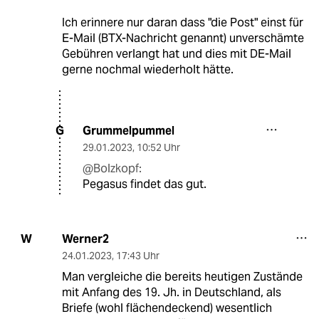
Ich erinnere nur daran dass "die Post" einst für
E-Mail (BTX-Nachricht genannt) unverschämte
Gebühren verlangt hat und dies mit DE-Mail
gerne nochmal wiederholt hätte.
Grummelpummel
G
29.01.2023
,
10:52 Uhr
@Bolzkopf:
Pegasus findet das gut.
Werner2
W
24.01.2023
,
17:43 Uhr
Man vergleiche die bereits heutigen Zustände
mit Anfang des 19. Jh. in Deutschland, als
Briefe (wohl flächendeckend) wesentlich