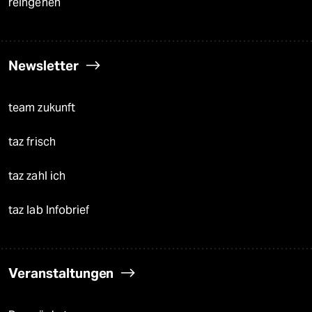
reingehen
Newsletter
team zukunft
taz frisch
taz zahl ich
taz lab Infobrief
Veranstaltungen