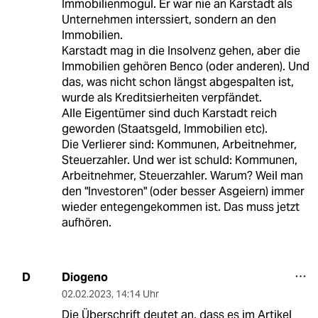
Immobilienmogul. Er war nie an Karstadt als
Unternehmen interssiert, sondern an den
Immobilien.
Karstadt mag in die Insolvenz gehen, aber die
Immobilien gehören Benco (oder anderen). Und
das, was nicht schon längst abgespalten ist,
wurde als Kreditsierheiten verpfändet.
Alle Eigentümer sind duch Karstadt reich
geworden (Staatsgeld, Immobilien etc).
Die Verlierer sind: Kommunen, Arbeitnehmer,
Steuerzahler. Und wer ist schuld: Kommunen,
Arbeitnehmer, Steuerzahler. Warum? Weil man
den "Investoren" (oder besser Asgeiern) immer
wieder entegengekommen ist. Das muss jetzt
aufhören.
Diogeno
D
02.02.2023
,
14:14 Uhr
Die Überschrift deutet an, dass es im Artikel