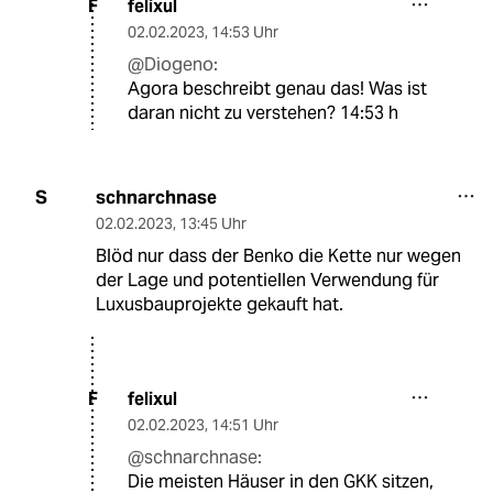
felixul
F
02.02.2023
,
14:53 Uhr
@Diogeno:
Agora beschreibt genau das! Was ist
daran nicht zu verstehen? 14:53 h
schnarchnase
S
02.02.2023
,
13:45 Uhr
Blöd nur dass der Benko die Kette nur wegen
der Lage und potentiellen Verwendung für
Luxusbauprojekte gekauft hat.
felixul
F
02.02.2023
,
14:51 Uhr
@schnarchnase:
Die meisten Häuser in den GKK sitzen,