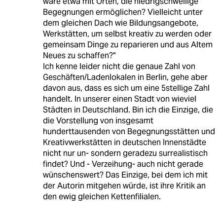
wäre etwa mit Orten, die niedrigschwellige
Begegnungen ermöglichen? Vielleicht unter
dem gleichen Dach wie Bildungsangebote,
Werkstätten, um selbst kreativ zu werden oder
gemeinsam Dinge zu reparieren und aus Altem
Neues zu schaffen?"
Ich kenne leider nicht die genaue Zahl von
Geschäften/Ladenlokalen in Berlin, gehe aber
davon aus, dass es sich um eine 5stellige Zahl
handelt. In unserer einen Stadt von wieviel
Städten in Deutschland. Bin ich die Einzige, die
die Vorstellung von insgesamt
hunderttausenden von Begegnungsstätten und
Kreativwerkstätten in deutschen Innenstädte
nicht nur un- sondern geradezu surrealistisch
findet? Und - Verzeihung- auch nicht gerade
wünschenswert? Das Einzige, bei dem ich mit
der Autorin mitgehen würde, ist ihre Kritik an
den ewig gleichen Kettenfilialen.