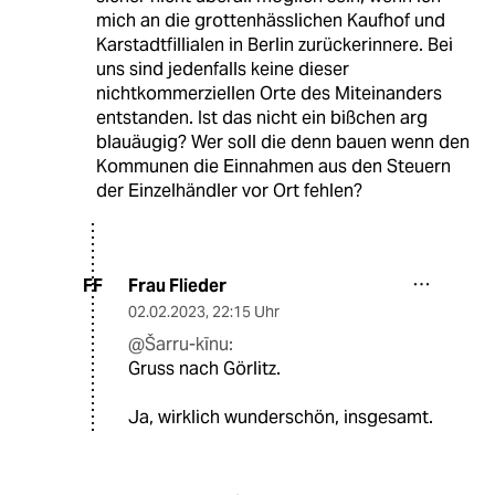
mich an die grottenhässlichen Kaufhof und
Karstadtfillialen in Berlin zurückerinnere. Bei
uns sind jedenfalls keine dieser
nichtkommerziellen Orte des Miteinanders
entstanden. Ist das nicht ein bißchen arg
blauäugig? Wer soll die denn bauen wenn den
Kommunen die Einnahmen aus den Steuern
der Einzelhändler vor Ort fehlen?
Frau Flieder
FF
02.02.2023
,
22:15 Uhr
@Šarru-kīnu:
Gruss nach Görlitz.
Ja, wirklich wunderschön, insgesamt.