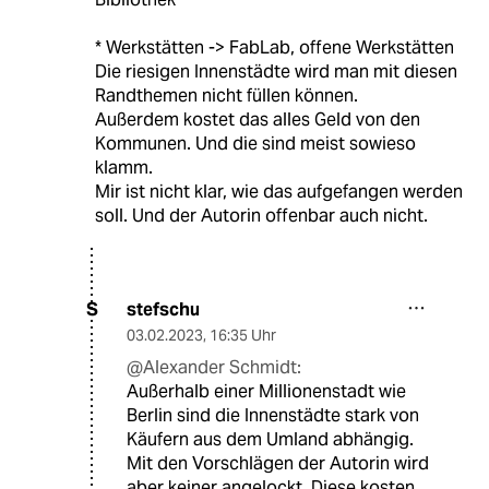
* Werkstätten -> FabLab, offene Werkstätten
Die riesigen Innenstädte wird man mit diesen
Randthemen nicht füllen können.
Außerdem kostet das alles Geld von den
Kommunen. Und die sind meist sowieso
klamm.
Mir ist nicht klar, wie das aufgefangen werden
soll. Und der Autorin offenbar auch nicht.
stefschu
S
03.02.2023
,
16:35 Uhr
@Alexander Schmidt:
Außerhalb einer Millionenstadt wie
Berlin sind die Innenstädte stark von
Käufern aus dem Umland abhängig.
Mit den Vorschlägen der Autorin wird
aber keiner angelockt. Diese kosten