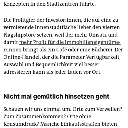
Konzepten in den Stadtzentren führte.
Die Profitgier der Investor:innen, die auf eine zu
vermietende Innenstadtfläche lieber den vierten
Flagshipstore setzen, weil der mehr Umsatz und
damit
mehr Profit für die Im­mo­bi­li­en­ei­gen­tü­me­
r:in­nen
bringt als ein Café oder eine Bücherei. Der
Online-Handel, der die Parameter Verfügbarkeit,
Auswahl und Bequemlichkeit viel besser
adressieren kann als jeder Laden vor Ort.
Nicht mal gemütlich hinsetzen geht
Schauen wir uns einmal um: Orte zum Verweilen?
Zum Zusammenkommen? Orte ohne
Konsumdruck? Manche Einkaufsstraßen bieten