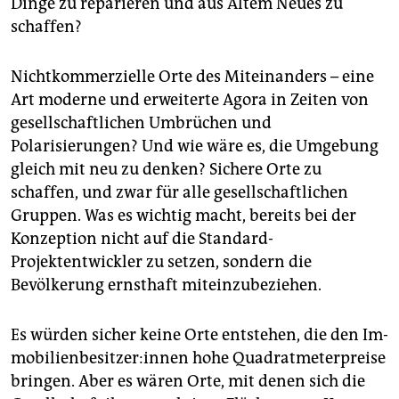
Dinge zu reparieren und aus Altem Neues zu
schaffen?
Nichtkommerzielle Orte des Miteinanders – eine
Art moderne und erweiterte Agora in Zeiten von
gesellschaftlichen Umbrüchen und
Polarisierungen? Und wie wäre es, die Umgebung
gleich mit neu zu denken? Sichere Orte zu
schaffen, und zwar für alle gesellschaftlichen
Gruppen. Was es wichtig macht, bereits bei der
Konzeption nicht auf die Standard-
Projektentwickler zu setzen, sondern die
Bevölkerung ernsthaft miteinzubeziehen.
Es würden sicher keine Orte entstehen, die den Im­
mo­bi­li­en­be­sit­ze­r:in­nen hohe Quadratmeterpreise
bringen. Aber es wären Orte, mit denen sich die