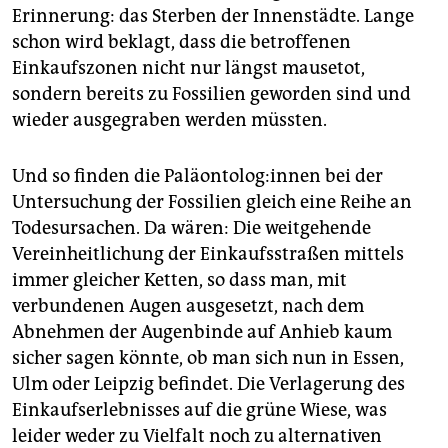
Erinnerung: das Sterben der Innenstädte. Lange
schon wird beklagt, dass die betroffenen
Einkaufszonen nicht nur längst mausetot,
sondern bereits zu Fossilien geworden sind und
wieder ausgegraben werden müssten.
Und so finden die Pa­lä­on­to­lo­g:in­nen bei der
Untersuchung der Fossilien gleich eine Reihe an
Todesursachen. Da wären: Die weitgehende
Vereinheitlichung der Einkaufsstraßen mittels
immer gleicher Ketten, so dass man, mit
verbundenen Augen ausgesetzt, nach dem
Abnehmen der Augenbinde auf Anhieb kaum
sicher sagen könnte, ob man sich nun in Essen,
Ulm oder Leipzig befindet. Die Verlagerung des
Einkaufserlebnisses auf die grüne Wiese, was
leider weder zu Vielfalt noch zu alternativen