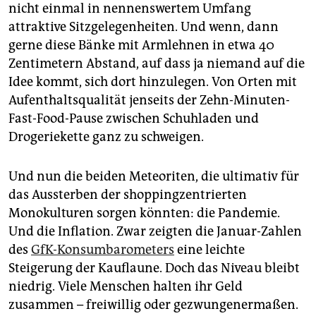
nicht einmal in nennenswertem Umfang
attraktive Sitzgelegenheiten. Und wenn, dann
gerne diese Bänke mit Armlehnen in etwa 40
Zentimetern Abstand, auf dass ja niemand auf die
Idee kommt, sich dort hinzulegen. Von Orten mit
Aufenthaltsqualität jenseits der Zehn-Minuten-
Fast-Food-Pause zwischen Schuhladen und
Drogeriekette ganz zu schweigen.
Und nun die beiden Meteoriten, die ultimativ für
das Aussterben der shoppingzentrierten
Monokulturen sorgen könnten: die Pandemie.
Und die Inflation. Zwar zeigten die Januar-Zahlen
des
GfK-Konsumbarometers
eine leichte
Steigerung der Kauflaune. Doch das Niveau bleibt
niedrig. Viele Menschen halten ihr Geld
zusammen – freiwillig oder gezwungenermaßen.