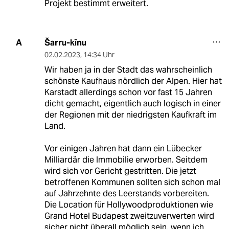
Projekt bestimmt erweitert.
Šarru-kīnu
A
02.02.2023
,
14:34 Uhr
Wir haben ja in der Stadt das wahrscheinlich
schönste Kaufhaus nördlich der Alpen. Hier hat
Karstadt allerdings schon vor fast 15 Jahren
dicht gemacht, eigentlich auch logisch in einer
der Regionen mit der niedrigsten Kaufkraft im
Land.
Vor einigen Jahren hat dann ein Lübecker
Milliardär die Immobilie erworben. Seitdem
wird sich vor Gericht gestritten. Die jetzt
betroffenen Kommunen sollten sich schon mal
auf Jahrzehnte des Leerstands vorbereiten.
Die Location für Hollywoodproduktionen wie
Grand Hotel Budapest zweitzuverwerten wird
sicher nicht überall möglich sein, wenn ich