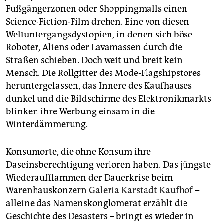
epaper login
Fußgängerzonen oder Shoppingmalls einen
Science-Fiction-Film drehen. Eine von diesen
Weltuntergangsdystopien, in denen sich böse
Roboter, Aliens oder Lavamassen durch die
Straßen schieben. Doch weit und breit kein
Mensch. Die Rollgitter des Mode-Flagshipstores
heruntergelassen, das Innere des Kaufhauses
dunkel und die Bildschirme des Elektronikmarkts
blinken ihre Werbung einsam in die
Winterdämmerung.
Konsumorte, die ohne Konsum ihre
Daseinsberechtigung verloren haben. Das jüngste
Wiederaufflammen der Dauerkrise beim
Warenhauskonzern
Galeria Karstadt Kaufhof
–
alleine das Namenskonglomerat erzählt die
Geschichte des Desasters – bringt es wieder in