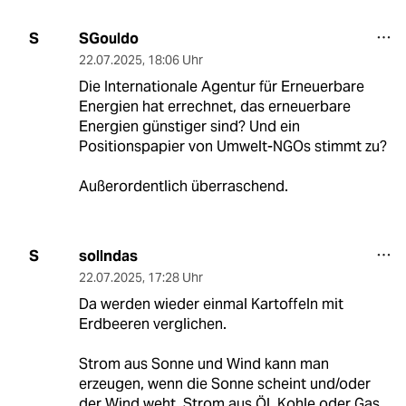
SGouldo
S
22.07.2025
,
18:06 Uhr
Die Internationale Agentur für Erneuerbare
Energien hat errechnet, das erneuerbare
Energien günstiger sind? Und ein
Positionspapier von Umwelt-NGOs stimmt zu?
Außerordentlich überraschend.
sollndas
S
22.07.2025
,
17:28 Uhr
Da werden wieder einmal Kartoffeln mit
Erdbeeren verglichen.
Strom aus Sonne und Wind kann man
erzeugen, wenn die Sonne scheint und/oder
der Wind weht. Strom aus Öl, Kohle oder Gas