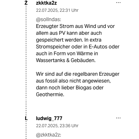
zkktka2z
Z
22.07.2025
,
22:31 Uhr
@sollndas:
Erzeugter Strom aus Wind und vor
allem aus PV kann aber auch
gespeichert werden. In extra
Stromspeicher oder in E-Autos oder
auch in Form von Wärme in
Wassertanks & Gebäuden.
Wir sind auf die regelbaren Erzeuger
aus fossil also nicht angewiesen,
dann noch lieber Biogas oder
Geothermie.
ludwig_777
L
22.07.2025
,
23:36 Uhr
@zkktka2z: