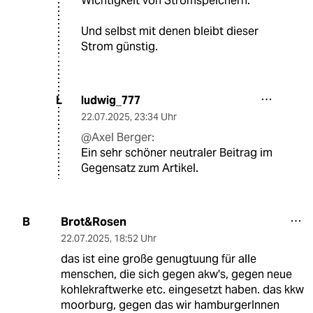
Wichtigkeit von Stromspeichern.
Und selbst mit denen bleibt dieser
Strom günstig.
ludwig_777
L
22.07.2025
,
23:34 Uhr
@Axel Berger:
Ein sehr schöner neutraler Beitrag im
Gegensatz zum Artikel.
Brot&Rosen
B
22.07.2025
,
18:52 Uhr
das ist eine große genugtuung für alle
menschen, die sich gegen akw's, gegen neue
kohlekraftwerke etc. eingesetzt haben. das kkw
moorburg, gegen das wir hamburgerInnen