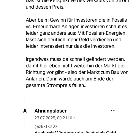
Das ist die Perspektive des Verkaufs von Strom
und dessen Preis.
Aber beim Gewinn für Investoren die in Fossile
vs. Erneuerbare Anlagen investieren schaut es
leider ganz anders aus: Mit Fossilen-Energien
lässt sich deutlich mehr Geld verdienen und
leider interessiert nur das die Investoren.
Irgendwas muss da schnell geändert werden,
damit hier eben nicht weiterhin der Markt die
Richtung vor gibt - also der Markt zum Bau von
Anlagen. Dann würde auch am Ende der
gesamte Strompreis fallen...
Ahnungsloser
A
23.07.2025
,
09:21 Uhr
@zkktka2z: