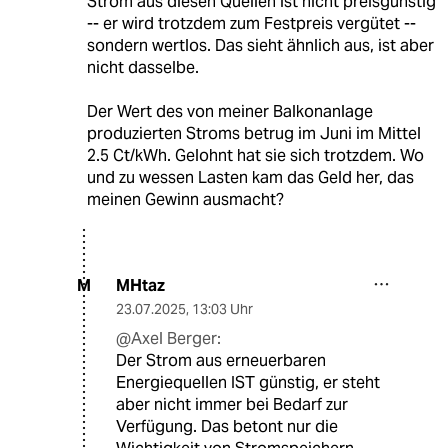
Strom aus diesen Quellen ist nicht preisgünstig
-- er wird trotzdem zum Festpreis vergütet --
sondern wertlos. Das sieht ähnlich aus, ist aber
nicht dasselbe.
Der Wert des von meiner Balkonanlage
produzierten Stroms betrug im Juni im Mittel
2.5 Ct/kWh. Gelohnt hat sie sich trotzdem. Wo
und zu wessen Lasten kam das Geld her, das
meinen Gewinn ausmacht?
MHtaz
M
23.07.2025
,
13:03 Uhr
@Axel Berger:
Der Strom aus erneuerbaren
Energiequellen IST günstig, er steht
aber nicht immer bei Bedarf zur
Verfügung. Das betont nur die