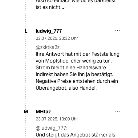
Also so einfach wie du es darstellst
ist es nicht...
ludwig_777
L
22.07.2025
,
23:32 Uhr
@zkktka2z:
Ihre Antwort hat mit der Feststellung
von Mopfsfidel eher wenig zu tun.
Strom bleibt eine Handelsware.
Indirekt haben Sie ihn ja bestätigt.
Negative Preise entstehen durch ein
Überangebot, also Handel.
MHtaz
M
23.07.2025
,
13:00 Uhr
@ludwig_777:
Und steigt das Angebot stärker als