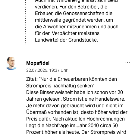
Auch mit Windenergie lässt sich Geld
verdienen. Für den Betreiber, die
Erbauer, die Genossenschaften die
mittlerweile gegründet werden, um
die Anwohner mitzunehmen und auch
für den Verpächter (meistens
Landwirte) der Grundstücke.
Mopsfidel
22.07.2025
,
19:37 Uhr
Zitat: "Nur die Erneuerbaren könnten den
Strompreis nachhaltig senken"
Diese Binsenweisheit habe ich schon vor 20
Jahren gelesen. Strom ist eine Handelsware.
Je mehr davon gebraucht wird und nicht im
Übermaß vorhanden ist, desto höher wird der
Preis dafür. Nach aktuellen Hochrechnungen
liegt die Nachfrage im Jahr 2040 circa 50
Prozent höher als heute. Der Strompreis wird