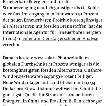
epaper login
Erneuerbare Energien sind für die
Stromerzeugung deutlich günstiger als Öl, Kohle
oder Gas. Im vergangenen Jahr waren 91 Prozent
der neuen Erneuerbaren-Projekte
kostengünstiger
als Alternativen mit fossilen Brennstoffen
, hat die
Internationale Agentur für Erneuerbare Energien
(Irena) in
einer am Dienstag erschienen Analyse
errechnet.
Danach kostete 2024 solare Photovoltaik im
globalen Durchschnitt 41 Prozent weniger als die
kostengünstigsten fossilen Alternativen, Onshore-
Windprojekte waren sogar 53 Prozent billiger.
Neue Windanlagen auf Land blieben mit 0,034
Dollar pro Kilowattstunde weltweit im Schnitt die
günstigste Quelle für Strom aus erneuerbaren
Energien. In China und Brasilien ließen sich sogar