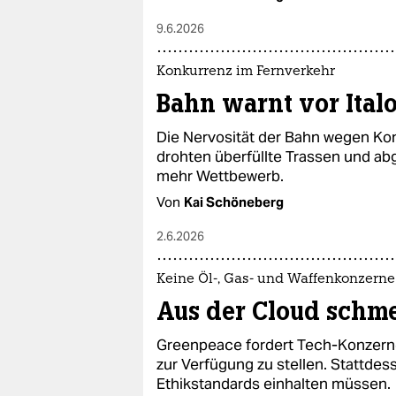
9.6.2026
Konkurrenz im Fernverkehr
Bahn warnt vor Italo
Die Nervosität der Bahn wegen Kon
drohten überfüllte Trassen und ab
mehr Wettbewerb.
Von
Kai Schöneberg
2.6.2026
Keine Öl-, Gas- und Waffenkonzerne
Aus der Cloud schmei
Greenpeace fordert Tech-Konzerne 
zur Verfügung zu stellen. Stattde
Ethikstandards einhalten müssen.