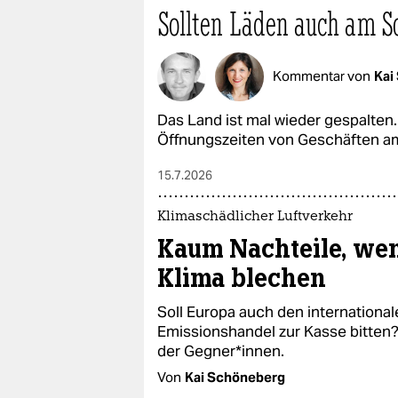
Sollten Läden auch am S
Kommentar von
Kai
Das Land ist mal wieder gespalten
Öffnungszeiten von Geschäften am
15.7.2026
Klimaschädlicher Luftverkehr
Kaum Nachteile, wen
Klima blechen
Soll Europa auch den internationa
Emissionshandel zur Kasse bitten?
der Gegner*innen.
Von
Kai Schöneberg