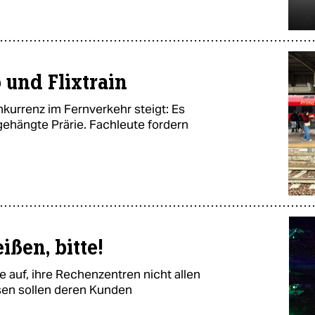
 und Flixtrain
kurrenz im Fernverkehr steigt: Es
gehängte Prärie. Fachleute fordern
ßen, bitte!
auf, ihre Rechenzentren nicht allen
ssen sollen deren Kunden