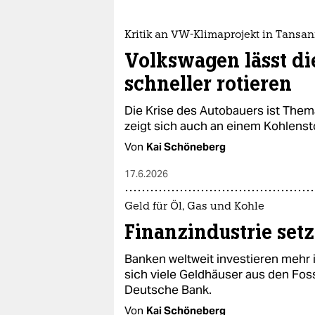
Kritik an VW-Klimaprojekt in Tansan
Volkswagen lässt di
schneller rotieren
Die Krise des Autobauers ist The
zeigt sich auch an einem Kohlensto
Von
Kai Schöneberg
17.6.2026
Geld für Öl, Gas und Kohle
Finanzindustrie setz
Banken weltweit investieren mehr i
sich viele Geldhäuser aus den Fos
Deutsche Bank.
Von
Kai Schöneberg