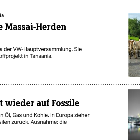
ia
e Massai-Herden
ma der VW-Hauptversammlung. Sie
ffprojekt in Tansania.
t wieder auf Fossile
n Öl, Gas und Kohle. In Europa ziehen
silen zurück. Ausnahme: die