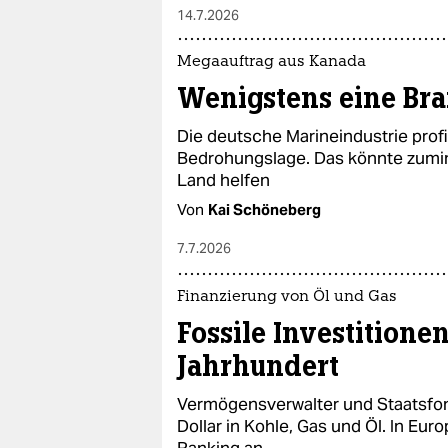
14.7.2026
Megaauftrag aus Kanada
Wenigstens eine Bra
Die deutsche Marineindustrie profi
Bedrohungslage. Das könnte zumi
Land helfen
Von
Kai Schöneberg
7.7.2026
Finanzierung von Öl und Gas
Fossile Investitionen
Jahrhundert
Vermögensverwalter und Staatsfond
Dollar in Kohle, Gas und Öl. In Eu
Ranking an.