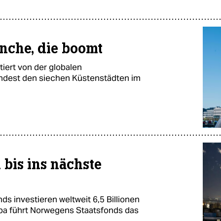
nche, die boomt
tiert von der globalen
ndest den siechen Küstenstädten im
 bis ins nächste
s investieren weltweit 6,5 Billionen
ropa führt Norwegens Staatsfonds das