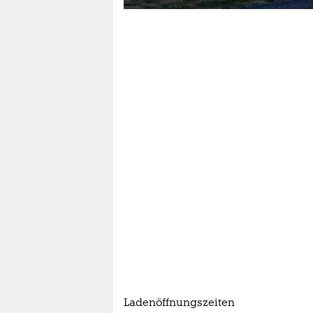
epaper login
Ladenöffnungszeiten