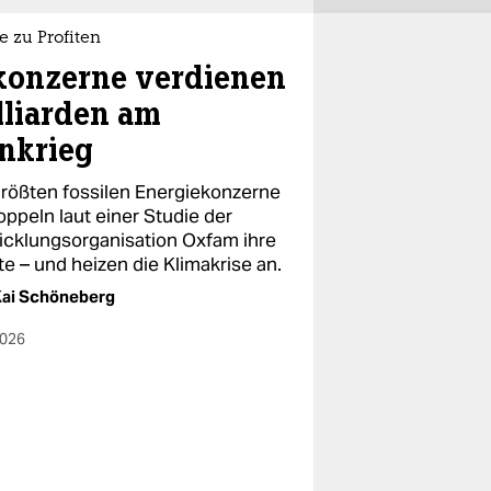
e zu Profiten
konzerne verdienen
lliarden am
ankrieg
größten fossilen Energiekonzerne
oppeln laut einer Studie der
icklungsorganisation Oxfam ihre
te – und heizen die Klimakrise an.
Kai Schöneberg
2026