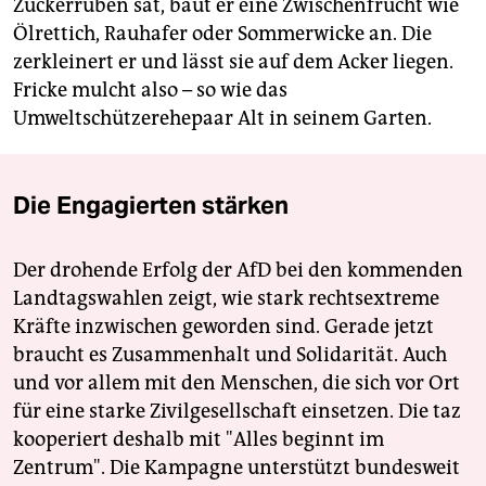
Zuckerrüben sät, baut er eine Zwischenfrucht wie
Ölrettich, Rauhafer oder Sommerwicke an. Die
zerkleinert er und lässt sie auf dem Acker liegen.
Fricke mulcht also – so wie das
Umweltschützerehepaar Alt in seinem Garten.
Die Engagierten stärken
Der drohende Erfolg der AfD bei den kommenden
Landtagswahlen zeigt, wie stark rechtsextreme
Kräfte inzwischen geworden sind. Gerade jetzt
braucht es Zusammenhalt und Solidarität. Auch
und vor allem mit den Menschen, die sich vor Ort
für eine starke Zivilgesellschaft einsetzen. Die taz
kooperiert deshalb mit "Alles beginnt im
Zentrum". Die Kampagne unterstützt bundesweit