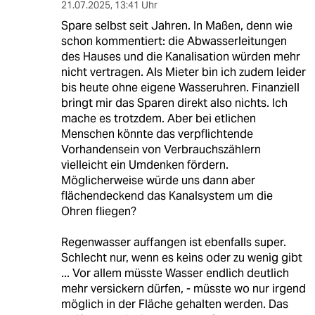
21.07.2025
,
13:41 Uhr
Spare selbst seit Jahren. In Maßen, denn wie
schon kommentiert: die Abwasserleitungen
des Hauses und die Kanalisation würden mehr
nicht vertragen. Als Mieter bin ich zudem leider
bis heute ohne eigene Wasseruhren. Finanziell
bringt mir das Sparen direkt also nichts. Ich
mache es trotzdem. Aber bei etlichen
Menschen könnte das verpflichtende
Vorhandensein von Verbrauchszählern
vielleicht ein Umdenken fördern.
Möglicherweise würde uns dann aber
flächendeckend das Kanalsystem um die
Ohren fliegen?
Regenwasser auffangen ist ebenfalls super.
Schlecht nur, wenn es keins oder zu wenig gibt
... Vor allem müsste Wasser endlich deutlich
mehr versickern dürfen, - müsste wo nur irgend
möglich in der Fläche gehalten werden. Das