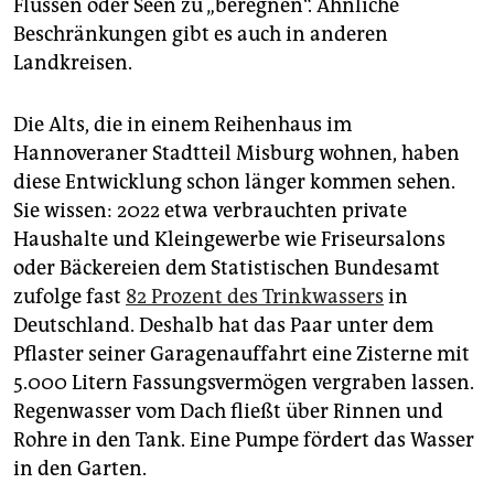
Flüssen oder Seen zu „beregnen“. Ähnliche
Beschränkungen gibt es auch in anderen
Landkreisen.
Die Alts, die in einem Reihenhaus im
Hannoveraner Stadtteil Misburg wohnen, haben
diese Entwicklung schon länger kommen sehen.
Sie wissen: 2022 etwa verbrauchten private
Haushalte und Kleingewerbe wie Friseursalons
oder Bäckereien dem Statistischen Bundesamt
zufolge fast
82 Prozent des Trinkwassers
in
Deutschland. Deshalb hat das Paar unter dem
Pflaster seiner Garagenauffahrt eine Zisterne mit
5.000 Litern Fassungsvermögen vergraben lassen.
Regenwasser vom Dach fließt über Rinnen und
Rohre in den Tank. Eine Pumpe fördert das Wasser
in den Garten.