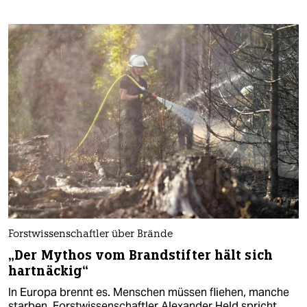
Forstwissenschaftler über Brände
„Der Mythos vom Brandstifter hält sich
hartnäckig“
In Europa brennt es. Menschen müssen fliehen, manche
starben. Forstwissenschaftler Alexander Held spricht