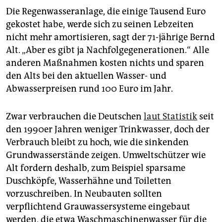
Die Regenwasseranlage, die einige Tausend Euro
gekostet habe, werde sich zu seinen Lebzeiten
nicht mehr amortisieren, sagt der 71-jährige Bernd
Alt. „Aber es gibt ja Nachfolgegenerationen.“ Alle
anderen Maßnahmen kosten nichts und sparen
den Alts bei den aktuellen Wasser- und
Abwasserpreisen rund 100 Euro im Jahr.
Zwar verbrauchen die Deutschen
laut Statistik
seit
den 1990er Jahren weniger Trinkwasser, doch der
Verbrauch bleibt zu hoch, wie die sinkenden
Grundwasserstände zeigen. Umweltschützer wie
Alt fordern deshalb, zum Beispiel sparsame
Duschköpfe, Wasserhähne und Toiletten
vorzuschreiben. In Neubauten sollten
verpflichtend Grauwassersysteme eingebaut
werden, die etwa Waschmaschinenwasser für die