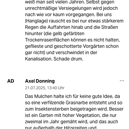
weiß man seit vielen Jahren. Selbst gegen
unrechtmäßige Versiegelungen wird jedoch
nach wie vor kaum vorgegangen. Bei uns
(Hanglage) rauscht es bei nur etwas stärkerem
Regen die Auffahrten hinab und die Straßen
hinunter (die gelb gefärbten
Trockenrasenflächen können es nicht halten,
geflieste und geschotterte Vorgärten schon
gar nicht) und verschwindet in der
Kanalisation. Schade drum.
Axel Donning
AD
21.07.2025
,
13:40 Uhr
Das Mulchen halte ich für keine gute Idee, da
so eine verfilzende Grasnarbe entsteht und so
zum Insektensterben beigetragen wird. Besser
ist ein Garten mit hoher Vegetation, die nur
zweimal im Jahr gemäht wird, und das auch
nur außerhalb der Hitzezeiten und