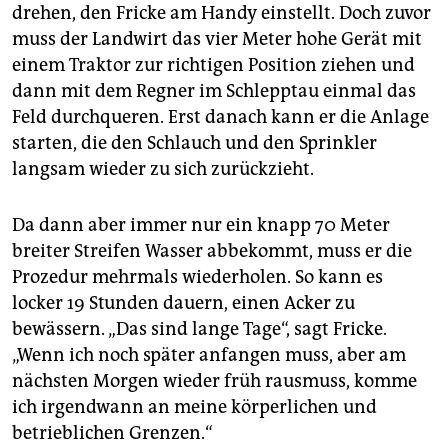
drehen, den Fricke am Handy einstellt. Doch zuvor
muss der Landwirt das vier Meter hohe Gerät mit
einem Traktor zur richtigen Position ziehen und
dann mit dem Regner im Schlepptau einmal das
Feld durchqueren. Erst danach kann er die Anlage
starten, die den Schlauch und den Sprinkler
langsam wieder zu sich zurückzieht.
Da dann aber immer nur ein knapp 70 Meter
breiter Streifen Wasser abbekommt, muss er die
Prozedur mehrmals wiederholen. So kann es
locker 19 Stunden dauern, einen Acker zu
bewässern. „Das sind lange Tage“, sagt Fricke.
„Wenn ich noch später anfangen muss, aber am
nächsten Morgen wieder früh rausmuss, komme
ich irgendwann an meine körperlichen und
betrieblichen Grenzen.“