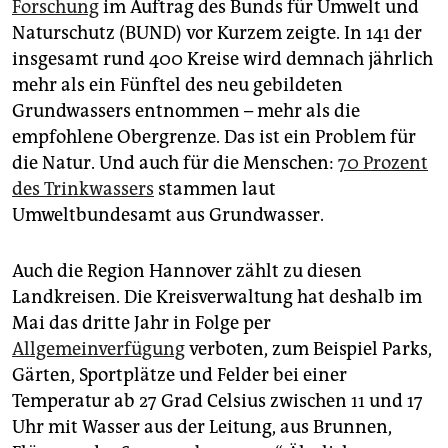
Forschung
im Auftrag des Bunds für Umwelt und
Naturschutz (BUND) vor Kurzem zeigte. In 141 der
insgesamt rund 400 Kreise wird demnach jährlich
mehr als ein Fünftel des neu gebildeten
Grundwassers entnommen – mehr als die
empfohlene Obergrenze. Das ist ein Problem für
die Natur. Und auch für die Menschen:
70 Prozent
des Trinkwassers
stammen laut
Umweltbundesamt aus Grundwasser.
Auch die Region Hannover zählt zu diesen
Landkreisen. Die Kreisverwaltung hat deshalb im
Mai das dritte Jahr in Folge per
Allgemeinverfügung
verboten, zum Beispiel Parks,
Gärten, Sportplätze und Felder bei einer
Temperatur ab 27 Grad Celsius zwischen 11 und 17
Uhr mit Wasser aus der Leitung, aus Brunnen,