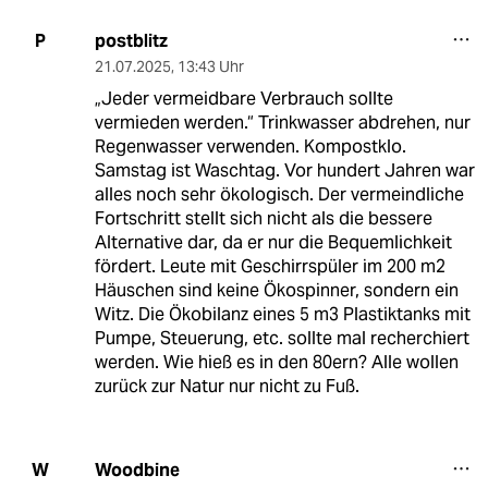
postblitz
P
21.07.2025
,
13:43 Uhr
„Jeder vermeidbare Verbrauch sollte
vermieden werden.“ Trinkwasser abdrehen, nur
Regenwasser verwenden. Kompostklo.
Samstag ist Waschtag. Vor hundert Jahren war
alles noch sehr ökologisch. Der vermeindliche
Fortschritt stellt sich nicht als die bessere
Alternative dar, da er nur die Bequemlichkeit
fördert. Leute mit Geschirrspüler im 200 m2
Häuschen sind keine Ökospinner, sondern ein
Witz. Die Ökobilanz eines 5 m3 Plastiktanks mit
Pumpe, Steuerung, etc. sollte mal recherchiert
werden. Wie hieß es in den 80ern? Alle wollen
zurück zur Natur nur nicht zu Fuß.
Woodbine
W