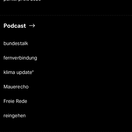
Podcast
bundestalk
fernverbindung
klima update°
Mauerecho
Freie Rede
reingehen