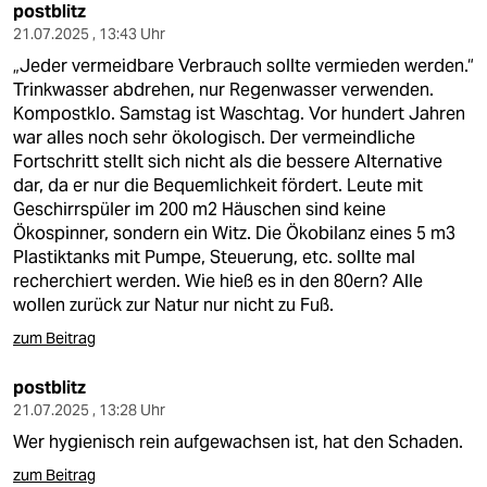
epaper login
postblitz
21.07.2025 , 13:43 Uhr
„Jeder vermeidbare Verbrauch sollte vermieden werden.“
Trinkwasser abdrehen, nur Regenwasser verwenden.
Kompostklo. Samstag ist Waschtag. Vor hundert Jahren
war alles noch sehr ökologisch. Der vermeindliche
Fortschritt stellt sich nicht als die bessere Alternative
dar, da er nur die Bequemlichkeit fördert. Leute mit
Geschirrspüler im 200 m2 Häuschen sind keine
Ökospinner, sondern ein Witz. Die Ökobilanz eines 5 m3
Plastiktanks mit Pumpe, Steuerung, etc. sollte mal
recherchiert werden. Wie hieß es in den 80ern? Alle
wollen zurück zur Natur nur nicht zu Fuß.
zum Beitrag
postblitz
21.07.2025 , 13:28 Uhr
Wer hygienisch rein aufgewachsen ist, hat den Schaden.
zum Beitrag