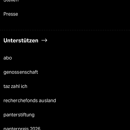
Presse
Unterstützen
abo
genossenschaft
taz zahl ich
recherchefonds ausland
panterstiftung
panterpreis 2026