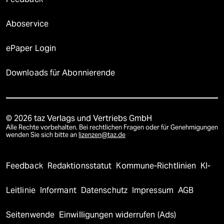
Aboservice
ePaper Login
Downloads für Abonnierende
© 2026 taz Verlags und Vertriebs GmbH
Alle Rechte vorbehalten. Bei rechtlichen Fragen oder für Genehmigungen
wenden Sie sich bitte an
lizenzen@taz.de
Feedback
Redaktionsstatut
Kommune-Richtlinien
KI-
Leitlinie
Informant
Datenschutz
Impressum
AGB
Seitenwende
Einwilligungen widerrufen (Ads)