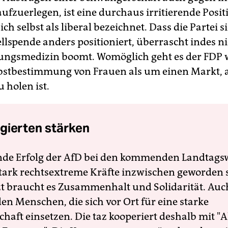
 aufzuerlegen, ist eine durchaus irritierende Posit
 sich selbst als liberal bezeichnet. Dass die Partei 
ellspende anders positioniert, überrascht indes ni
ungsmedizin boomt. Womöglich geht es der FDP 
bstbestimmung von Frauen als um einen Markt, 
u holen ist.
gierten stärken
nde Erfolg der AfD bei den kommenden Landtags
 stark rechtsextreme Kräfte inzwischen geworden 
zt braucht es Zusammenhalt und Solidarität. Auc
en Menschen, die sich vor Ort für eine starke
schaft einsetzen. Die taz kooperiert deshalb mit "A