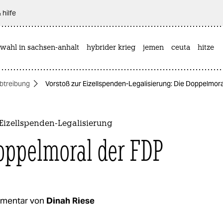
 hilfe
wahl in sachsen-anhalt
hybrider krieg
jemen
ceuta
hitze
btreibung
Vorstoß zur Eizellspenden-Legalisierung: Die Doppelmor
Eizellspenden-Legalisierung
oppelmoral der FDP
mentar von
Dinah Riese