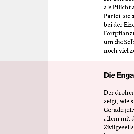
als Pflicht
Partei, sie
bei der Eiz
Fortpflanz
um die Sel
noch viel z
Die Enga
Der drohe
zeigt, wie
Gerade jet
allem mit d
Zivilgesell