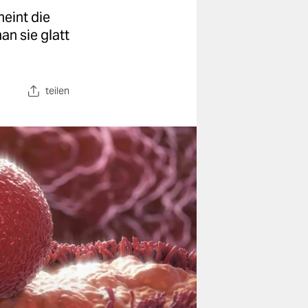
meint die
an sie glatt
teilen