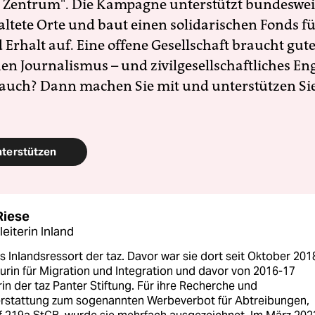
 Zentrum". Die Kampagne unterstützt bundesweit
altete Orte und baut einen solidarischen Fonds f
Erhalt auf. Eine offene Gesellschaft braucht gute
en Journalismus – und zivilgesellschaftliches E
 auch? Dann machen Sie mit und unterstützen Si
nterstützen
Riese
eiterin Inland
as Inlandsressort der taz. Davor war sie dort seit Oktober 201
urin für Migration und Integration und davor von 2016-17
in der taz Panter Stiftung. Für ihre Recherche und
erstattung zum sogenannten Werbeverbot für Abtreibungen,