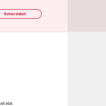
Schon dabei!
ast ein