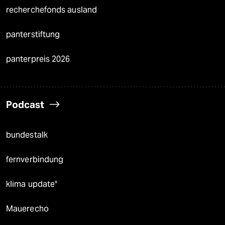
recherchefonds ausland
panterstiftung
panterpreis 2026
Podcast
bundestalk
fernverbindung
klima update°
Mauerecho