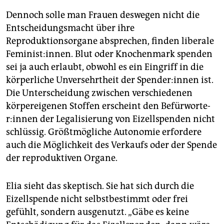
Dennoch solle man Frauen deswegen nicht die
Entscheidungsmacht über ihre
Reproduktionsorgane absprechen, finden liberale
Feminist:innen. Blut oder Knochenmark spenden
sei ja auch erlaubt, obwohl es ein Eingriff in die
körperliche Unversehrtheit der Spen­de­r:in­nen ist.
Die Unterscheidung zwischen verschiedenen
körpereigenen Stoffen erscheint den Be­für­wor­te­
r:in­nen der Legalisierung von Eizellspenden nicht
schlüssig. Größtmögliche Autonomie erfordere
auch die Möglichkeit des Verkaufs oder der Spende
der reproduktiven Organe.
Elia sieht das skeptisch. Sie hat sich durch die
Eizellspende nicht selbstbestimmt oder frei
gefühlt, sondern ausgenutzt. „Gäbe es keine