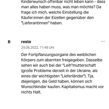
Kinderwunsch offenbar nicht leben kann - dass
man alles haben muss, was man möchte? Da
frage ich mich, welche Einstellung die
Käufer:innen der Eizellen gegenüber den
"Lieferantinnen" haben.
resto
R
29.06.2022
,
11:48 Uhr
Der Fortpflanzungsorgane des weiblichen
Körpers zum abernten freigegeben. Dasselbe
sehen wir auch bei der "Leih"mutterschaft
(große Probleme derzeit in der Ukraine, als
eines der wichtigsten "Lieferländer"). Tja,
diejenigen, die Geld haben, können sich
Wunschkinder kaufen. Kapitalismus macht vor
nichts Halt.