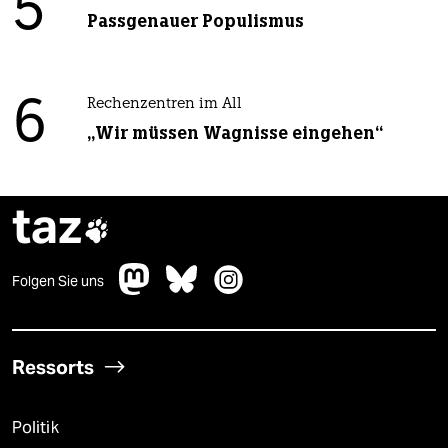
5
Passgenauer Populismus
6
Rechenzentren im All
„Wir müssen Wagnisse eingehen“
taz

Folgen Sie uns
Ressorts
Politik