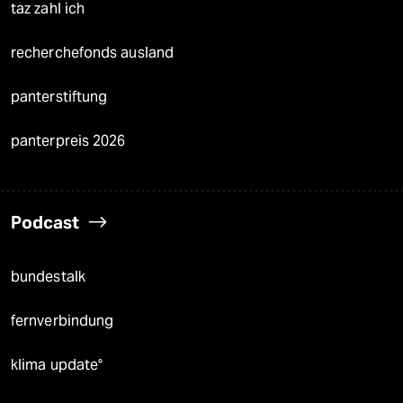
taz zahl ich
recherchefonds ausland
panterstiftung
panterpreis 2026
Podcast
bundestalk
fernverbindung
klima update°