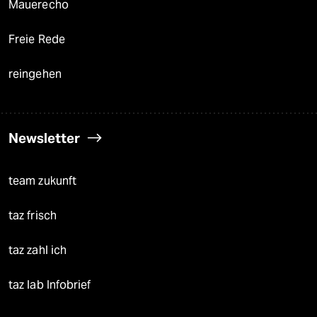
Mauerecho
Freie Rede
reingehen
Newsletter
team zukunft
taz frisch
taz zahl ich
taz lab Infobrief