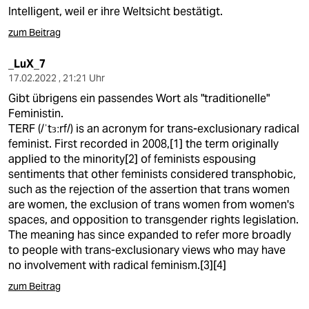
Intelligent, weil er ihre Weltsicht bestätigt.
zum Beitrag
_LuX_7
17.02.2022 , 21:21 Uhr
Gibt übrigens ein passendes Wort als "traditionelle"
Feministin.
TERF (/ˈtɜːrf/) is an acronym for trans-exclusionary radical
feminist. First recorded in 2008,[1] the term originally
applied to the minority[2] of feminists espousing
sentiments that other feminists considered transphobic,
such as the rejection of the assertion that trans women
are women, the exclusion of trans women from women's
spaces, and opposition to transgender rights legislation.
The meaning has since expanded to refer more broadly
to people with trans-exclusionary views who may have
no involvement with radical feminism.[3][4]
zum Beitrag