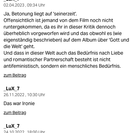
02.04.2023 , 09:34 Uhr
Ja, Betonung liegt auf 'seinerzeit'.
Offensichtlich ist jemand von dem Film noch nicht
runtergekommen, da es ihr in dieser Kritik dennoch
überheblich vorgeworfen wird und das obwohl es (wie
eigenständig beschrieben) auf dem Album über 'Gott und
die Welt' geht.
Und dass in dieser Welt auch das Bedürfnis nach Liebe
und romantischer Partnerschaft besteht ist nicht
antifeministisch, sondern ein menschliches Bedürfnis.
zum Beitrag
_LuX_7
26.11.2022 , 10:30 Uhr
Das war Ironie
zum Beitrag
_LuX_7
24.10.2022 , 18:00 Uhr