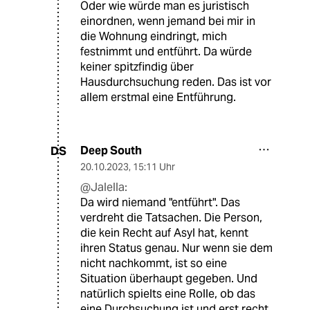
Oder wie würde man es juristisch
einordnen, wenn jemand bei mir in
die Wohnung eindringt, mich
festnimmt und entführt. Da würde
keiner spitzfindig über
Hausdurchsuchung reden. Das ist vor
allem erstmal eine Entführung.
Deep South
DS
20.10.2023
,
15:11 Uhr
@Jalella:
Da wird niemand "entführt". Das
verdreht die Tatsachen. Die Person,
die kein Recht auf Asyl hat, kennt
ihren Status genau. Nur wenn sie dem
nicht nachkommt, ist so eine
Situation überhaupt gegeben. Und
natürlich spielts eine Rolle, ob das
eine Durchsuchung ist und erst recht,