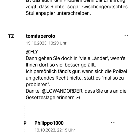
ist das auch kein Problem denn die Erfahrung
zeigt, dass Richter sogar zwischengerutschtes
Stullenpapier unterschreiben.
tomás zerolo
TZ
19.10.2023
,
19:29 Uhr
@FLY
Dann gehen Sie doch in "viele Länder", wenn's
Ihnen dort so viel besser gefällt.
Ich persönlich fänd's gut, wenn sich die Polizei
an geltendes Recht hielte, statt es "mal so zu
probieren".
Danke, @LOWANDORDER, dass Sie uns an die
Gesetzeslage erinnern :-)
Philippo1000
P
19.10.2023
,
22:19 Uhr