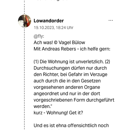
Lowandorder
19.10.2023
,
18:24 Uhr
@fly:
Ach was! ©️ Vagel Bülow
Mit Andreas Rebers - ich helfe gern:
(1) Die Wohnung ist unverletzlich. (2)
Durchsuchungen dürfen nur durch
den Richter, bei Gefahr im Verzuge
auch durch die in den Gesetzen
vorgesehenen anderen Organe
angeordnet und nur in der dort
vorgeschriebenen Form durchgeführt
werden.“
kurz - Wohnung! Get it?
Und es ist ehna offensichtlich noch