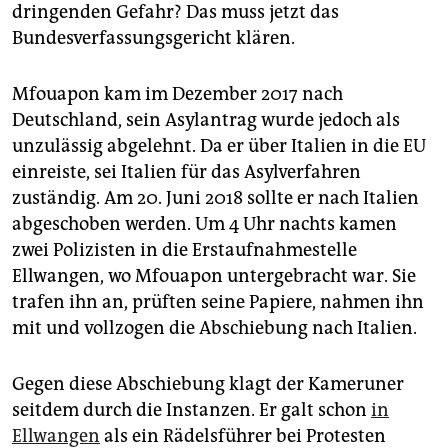
epaper login
dringenden Gefahr? Das muss jetzt das
Bundesverfassungsgericht klären.
Mfouapon kam im Dezember 2017 nach
Deutschland, sein Asylantrag wurde jedoch als
unzulässig abgelehnt. Da er über Italien in die EU
einreiste, sei Italien für das Asylverfahren
zuständig. Am 20. Juni 2018 sollte er nach Italien
abgeschoben werden. Um 4 Uhr nachts kamen
zwei Polizisten in die Erstaufnahmestelle
Ellwangen, wo Mfouapon untergebracht war. Sie
trafen ihn an, prüften seine Papiere, nahmen ihn
mit und vollzogen die Abschiebung nach Italien.
Gegen diese Abschiebung klagt der Kameruner
seitdem durch die Instanzen. Er galt schon
in
Ellwangen
als ein Rädelsführer bei Protesten