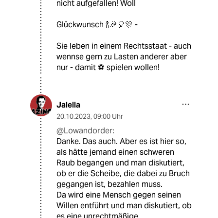
nicht aufgefallen! Woll
Glückwunsch 🍾🎉🎈🎊 -
Sie leben in einem Rechtsstaat - auch
wennse gern zu Lasten anderer aber
nur - damit ⚽️ spielen wollen!
Jalella
20.10.2023
,
09:00 Uhr
@Lowandorder:
Danke. Das auch. Aber es ist hier so,
als hätte jemand einen schweren
Raub begangen und man diskutiert,
ob er die Scheibe, die dabei zu Bruch
gegangen ist, bezahlen muss.
Da wird eine Mensch gegen seinen
Willen entführt und man diskutiert, ob
es eine unrechtmäßige