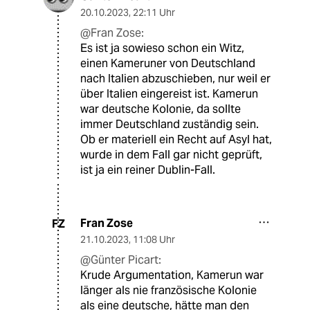
20.10.2023
,
22:11 Uhr
@Fran Zose:
Es ist ja sowieso schon ein Witz,
einen Kameruner von Deutschland
nach Italien abzuschieben, nur weil er
über Italien eingereist ist. Kamerun
war deutsche Kolonie, da sollte
immer Deutschland zuständig sein.
Ob er materiell ein Recht auf Asyl hat,
wurde in dem Fall gar nicht geprüft,
ist ja ein reiner Dublin-Fall.
Fran Zose
FZ
21.10.2023
,
11:08 Uhr
@Günter Picart:
Krude Argumentation, Kamerun war
länger als nie französische Kolonie
als eine deutsche, hätte man den