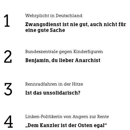
1
Wehrplicht in Deutschland
Zwangsdienst ist nie gut, auch nicht für
eine gute Sache
2
Bundeszentrale gegen Kinderfiguren
Benjamin, du lieber Anarchist
3
Rennradfahren in der Hitze
Ist das unsolidarisch?
4
Linken-Politikerin von Angern zur Rente
„Dem Kanzler ist der Osten egal“