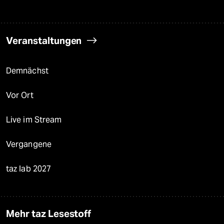
Veranstaltungen
Demnächst
Vor Ort
Live im Stream
Vergangene
taz lab 2027
Mehr taz Lesestoff