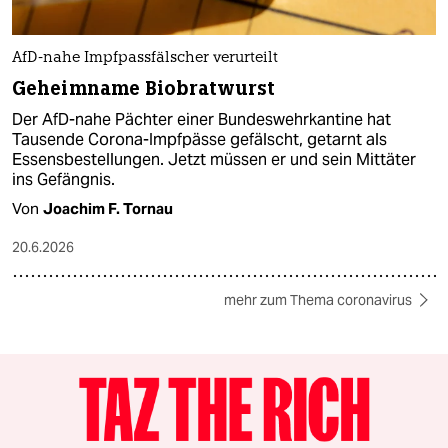
AfD-nahe Impfpassfälscher verurteilt
Geheimname Biobratwurst
Der AfD-nahe Pächter einer Bundeswehrkantine hat
Tausende Corona-Impfpässe gefälscht, getarnt als
Essensbestellungen. Jetzt müssen er und sein Mittäter
ins Gefängnis.
Von
Joachim F. Tornau
20.6.2026
mehr zum Thema coronavirus