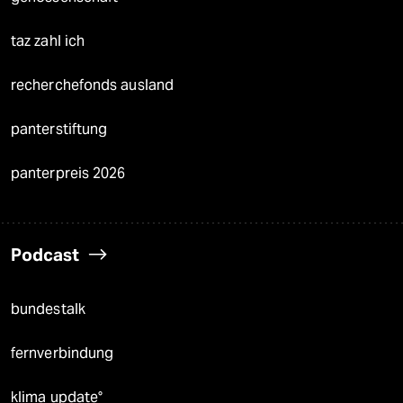
taz zahl ich
recherchefonds ausland
panterstiftung
panterpreis 2026
Podcast
bundestalk
fernverbindung
klima update°