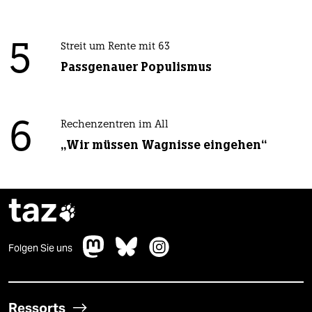
5
Streit um Rente mit 63
Passgenauer Populismus
6
Rechenzentren im All
„Wir müssen Wagnisse eingehen“
taz

Folgen Sie uns
Ressorts