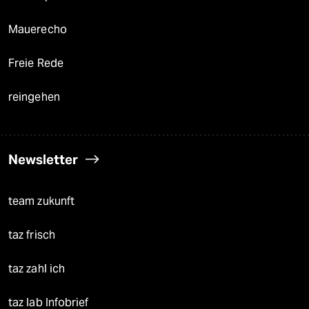
Mauerecho
Freie Rede
reingehen
Newsletter
team zukunft
taz frisch
taz zahl ich
taz lab Infobrief