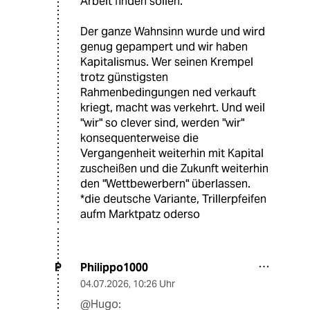
Arbeit finden sollen."
Der ganze Wahnsinn wurde und wird
genug gepampert und wir haben
Kapitalismus. Wer seinen Krempel
trotz günstigsten
Rahmenbedingungen ned verkauft
kriegt, macht was verkehrt. Und weil
"wir" so clever sind, werden "wir"
konsequenterweise die
Vergangenheit weiterhin mit Kapital
zuscheißen und die Zukunft weiterhin
den "Wettbewerbern" überlassen.
*die deutsche Variante, Trillerpfeifen
aufm Marktpatz oderso
Philippo1000
P
04.07.2026
,
10:26 Uhr
@Hugo: