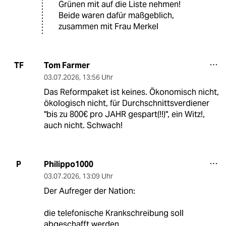
Grünen mit auf die Liste nehmen!
Beide waren dafür maßgeblich,
zusammen mit Frau Merkel
Tom Farmer
TF
03.07.2026
,
13:56 Uhr
Das Reformpaket ist keines. Ökonomisch nicht,
ökologisch nicht, für Durchschnittsverdiener
"bis zu 800€ pro JAHR gespart(!!)", ein Witz!,
auch nicht. Schwach!
Philippo1000
P
03.07.2026
,
13:09 Uhr
Der Aufreger der Nation:
die telefonische Krankschreibung soll
abgeschafft werden.