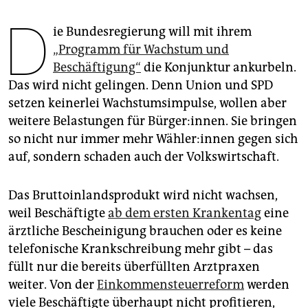
epaper login
D
ie Bundesregierung will mit ihrem
„Programm für Wachstum und
Beschäftigung“
die Konjunktur ankurbeln.
Das wird nicht gelingen. Denn Union und SPD
setzen keinerlei Wachstumsimpulse, wollen aber
weitere Belastungen für Bürger:innen. Sie bringen
so nicht nur immer mehr Wäh­le­r:in­nen gegen sich
auf, sondern schaden auch der Volkswirtschaft.
Das Bruttoinlandsprodukt wird nicht wachsen,
weil Beschäftigte
ab dem ersten Krankentag
eine
ärztliche Bescheinigung brauchen oder es keine
telefonische Krankschreibung mehr gibt – das
füllt nur die bereits überfüllten Arztpraxen
weiter. Von der
Einkommensteuerreform
werden
viele Beschäftigte überhaupt nicht profitieren,