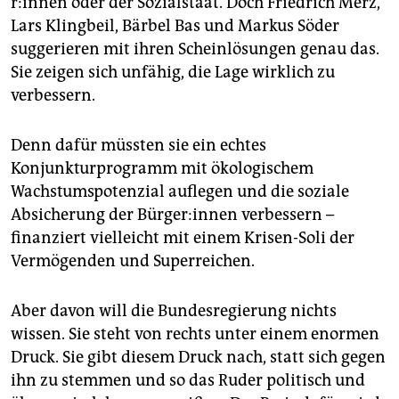
r:in­nen oder der Sozialstaat. Doch Friedrich Merz,
Lars Klingbeil, Bärbel Bas und Markus Söder
suggerieren mit ihren Scheinlösungen genau das.
Sie zeigen sich unfähig, die Lage wirklich zu
verbessern.
Denn dafür müssten sie ein echtes
Konjunkturprogramm mit ökologischem
Wachstumspotenzial auflegen und die soziale
Absicherung der Bür­ge­r:in­nen verbessern –
finanziert vielleicht mit einem Krisen-Soli der
Vermögenden und Superreichen.
Aber davon will die Bundesregierung nichts
wissen. Sie steht von rechts unter einem enormen
Druck. Sie gibt diesem Druck nach, statt sich gegen
ihn zu stemmen und so das Ruder politisch und