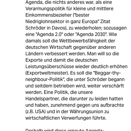
Agenda, die nichts anderes war, als eine
Verarmungspolitik für kleine und mittlere
Einkommensbezieher ("bester
Niedriglohnsektor in ganz Europa" Zitat
Schröder in Davos), zu wiederholen; sozusagen
eine "Agenda 2.0" oder "Agenda 2030". Wie
damals soll die Wettbewerbsfähigkeit der
deutschen Wirtschaft gegenüber anderen
Ländern verbessert werden. Man will so die
Exporte und damit die deutschen
Leistungsüberschüsse wieder deutlich erhöhen
(Exportweltmeister). Es soll die "Beggar-thy-
neighbour-Politik", die unter Schröder begann
und seitdem betrieben wird, weiter verschärft
werden. Eine Politik, die unsere
Handelspartner, die darunter zu leiden hatten
und haben, zunehmend gegen uns aufbrachte
(z.B. USA) und in der Währungsunion zu
wirtschaftlichen Verwerfungen führte.
Deshalb wird diese erneute Agenda-