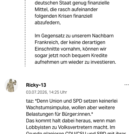
deutschen Staat genug finanzielle
Mittel, die rasch aufeinander
folgenden Krisen finanziell
abzufedern,
Im Gegensatz zu unserem Nachbarn
Frankreich, der keine derartigen
Einschnitte vornahm, können wir
sogar jetzt noch bequem Kredite
aufnehmen um wieder zu investieren.
Ricky-13
03.07.2026
,
14:25 Uhr
taz: *Denn Union und SPD setzen keinerlei
Wachstumsimpulse, wollen aber weitere
Belastungen für Bürger:innen.*
Das kommt halt dabei heraus, wenn man
Lobbyisten zu Volksvertretern macht. Im
Grunde planieren CDU/CSU und SPD mit ihrer