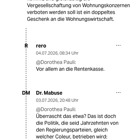
Vergesellschaftung von Wohnungskonzernen
verboten werden soll ist ein doppeltes
Geschenk an die Wohnungswirtschaft.
rero
R
04.07.2026
,
08:34 Uhr
@Dorothea Pauli:
Vor allem an die Rentenkasse.
Dr. Mabuse
DM
03.07.2026
,
20:48 Uhr
@Dorothea Pauli:
Überrascht das etwa? Das ist doch
die Politik, die seid Jahrzehnten von
den Regierungsparteien, gleich
welcher Coleur, betrieben wird: