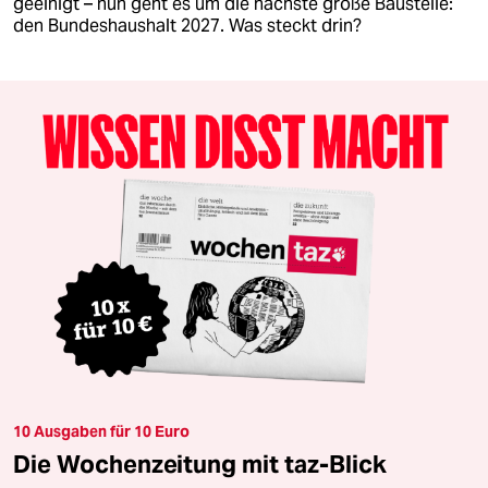
geeinigt – nun geht es um die nächste große Baustelle:
den Bundeshaushalt 2027. Was steckt drin?
10 Ausgaben für 10 Euro
Die Wochenzeitung mit taz-Blick