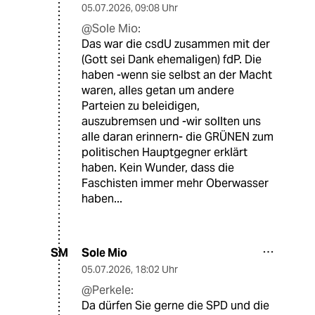
05.07.2026
,
09:08 Uhr
@Sole Mio:
Das war die csdU zusammen mit der
(Gott sei Dank ehemaligen) fdP. Die
haben -wenn sie selbst an der Macht
waren, alles getan um andere
Parteien zu beleidigen,
auszubremsen und -wir sollten uns
alle daran erinnern- die GRÜNEN zum
politischen Hauptgegner erklärt
haben. Kein Wunder, dass die
Faschisten immer mehr Oberwasser
haben...
Sole Mio
SM
05.07.2026
,
18:02 Uhr
@Perkele:
Da dürfen Sie gerne die SPD und die