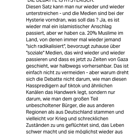
"DIE DEBATTE IS HYSTERISCH."
Diesen Satz kann man nur wieder und wieder
unterstreichen - und die Medien sind bei der
Hysterie vorndran, was soll das ? Ja, es ist
wieder mal ein islamistischer Anschlag
passiert, aber wr haben ca. 20% Muslime im
Land, von denen immer mal wieder jemand
"sich radikalisiert", bevorzugt zuhause über
"soziale" Medien, das wird wieder und wieder
passieren und dass es jetzt zu Zeiten von Gaza
geschieht, war halbwegs vorhersehbar. Das ist
einfach nicht zu vermeiden - aber warum dreht
sich die Debatte nicht darum, wie man diesen
Hasspredigern auf tiktok und ähnlichen
Kanälen das Handwerk legt, sondern nur
darum, wie man dem großen Teil
unbescholtener Bürger, die aus anderen
Regionen als aus Deutschland stammen und
vielleicht vor Krieg und schrecklichen
Zuständen zu uns geflüchtet sind, das Leben
schwer macht und sie möglichst wieder aus