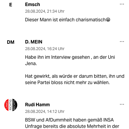
Emsch
E
28.08.2024
,
21:34 Uhr
Dieser Mann ist einfach charismatisch😁
D. MEIN
DM
28.08.2024
,
16:24 Uhr
Habe ihn im Interview gesehen , an der Uni
Jena.
Hat gewirkt, als würde er darum bitten, ihn und
seine Partei bloss nicht mehr zu wählen.
Rudi Hamm
28.08.2024
,
14:12 Uhr
BSW und AfDummheit haben gemäß INSA
Unfrage bereits die absolute Mehrheit in der