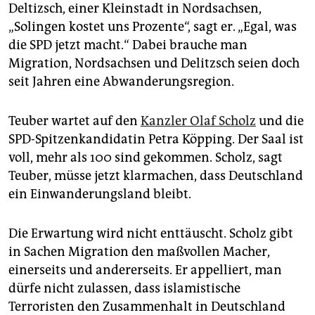
epaper login
Deltizsch, einer Kleinstadt in Nordsachsen,
„Solingen kostet uns Prozente“, sagt er. „Egal, was
die SPD jetzt macht.“ Dabei brauche man
Migration, Nordsachsen und Delitzsch seien doch
seit Jahren eine Abwanderungsregion.
Teuber wartet auf den
Kanzler Olaf Scholz
und die
SPD-Spitzenkandidatin Petra Köpping. Der Saal ist
voll, mehr als 100 sind gekommen. Scholz, sagt
Teuber, müsse jetzt klarmachen, dass Deutschland
ein Einwanderungsland bleibt.
Die Erwartung wird nicht enttäuscht. Scholz gibt
in Sachen Migration den maßvollen Macher,
einerseits und andererseits. Er appelliert, man
dürfe nicht zulassen, dass islamistische
Terroristen den Zusammenhalt in Deutschland