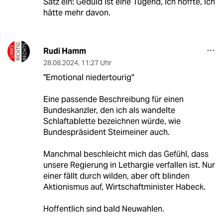
Satz ein: Geduld ist eine Tugend, ich hoffte, ich
hätte mehr davon.
Rudi Hamm
28.08.2024
,
11:27 Uhr
"Emotional niedertourig"
Eine passende Beschreibung für einen
Bundeskanzler, den ich als wandelte
Schlaftablette bezeichnen würde, wie
Bundespräsident Steimeiner auch.
Manchmal beschleicht mich das Gefühl, dass
unsere Regierung in Lethargie verfallen ist. Nur
einer fällt durch wilden, aber oft blinden
Aktionismus auf, Wirtschaftminister Habeck.
Hoffentlich sind bald Neuwahlen.