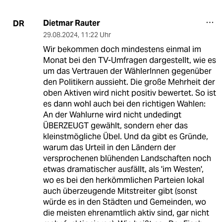
Dietmar Rauter
DR
29.08.2024
,
11:22 Uhr
Wir bekommen doch mindestens einmal im
Monat bei den TV-Umfragen dargestellt, wie es
um das Vertrauen der WählerInnen gegenüber
den Politikern aussieht. Die große Mehrheit der
oben Aktiven wird nicht positiv bewertet. So ist
es dann wohl auch bei den richtigen Wahlen:
An der Wahlurne wird nicht undedingt
ÜBERZEUGT gewählt, sondern eher das
kleinstmögliche Übel. Und da gibt es Gründe,
warum das Urteil in den Ländern der
versprochenen blühenden Landschaften noch
etwas dramatischer ausfällt, als 'im Westen',
wo es bei den herkömmlichen Parteien lokal
auch überzeugende Mitstreiter gibt (sonst
würde es in den Städten und Gemeinden, wo
die meisten ehrenamtlich aktiv sind, gar nicht