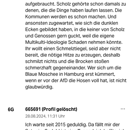
aufgebraucht. Scholz gehörte schon damals zu
denen, die die Dinge haben laufen lassen. Die
Kommunen werden es schon machen. Und
ansonsten zugewartet, wie sich die dunklen
Ecken gebildet haben, in die keiner von Scholz
und Genossen gern guckt, weil die eigene
Multikulti-Ideologie Schaden nehmen könnte.
Ihr wollt einen Schmelztiegel, seid aber nicht
bereit, die nötige Hitze zu erzeugen, deshalb
schmilzt nichts und die Brocken stoßen
schmerzhaft gegeneinander. Wer sich um die
Blaue Moschee in Hamburg erst kümmert,
wenn er vor der AfD die Hosen voll hat, ist nicht
glaubwürdig.
665691 (Profil gelöscht)
6G
28.08.2024
,
11:31 Uhr
Ich warte seit 2015 geduldig. Da fällt mir der