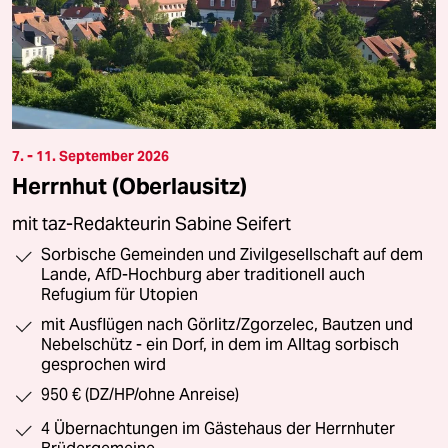
7. - 11. September 2026
Herrnhut (Oberlausitz)
mit taz-Redakteurin Sabine Seifert
Sorbische Gemeinden und Zivilgesellschaft auf dem
Lande, AfD-Hochburg aber traditionell auch
Refugium für Utopien
mit Ausflügen nach Görlitz/Zgorzelec, Bautzen und
Nebelschütz - ein Dorf, in dem im Alltag sorbisch
gesprochen wird
950 € (DZ/HP/ohne Anreise)
4 Übernachtungen im Gästehaus der Herrnhuter