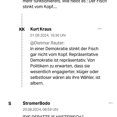
mehr funktionieren). Wie heißt es : Der Fisch
stinkt vom Kopf....
Kurt Kraus
KK
01.09.2024
,
16:36 Uhr
@Dietmar Rauter:
In einer Demokratie stinkt der Fisch
gar nicht vom Kopf. Repräsentative
Demokratie ist repräsentativ. Von
Politikern zu erwarten, dass sie
wesentlich engagierter, klüger oder
selbstloser wären als ihre Wähler, ist
albern.
StromerBodo
S
29.08.2024
,
08:59 Uhr