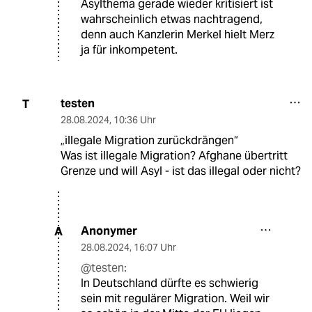
Asylthema gerade wieder kritisiert ist
wahrscheinlich etwas nachtragend,
denn auch Kanzlerin Merkel hielt Merz
ja für inkompetent.
testen
T
28.08.2024
,
10:36 Uhr
„illegale Migration zurückdrängen“
Was ist illegale Migration? Afghane übertritt
Grenze und will Asyl - ist das illegal oder nicht?
Anonymer
A
28.08.2024
,
16:07 Uhr
@testen:
In Deutschland dürfte es schwierig
sein mit regulärer Migration. Weil wir