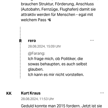
brauchen Struktur, Förderung, Anschluss
(Autobahn, Fernzüge, Flughafen) damit sie
attraktiv werden für Menschen - egal mit
welchem Pass 🛂
rero
R
28.08.2024
,
15:09 Uhr
@Farang:
Ich frage mich, ob Politiker, die
sowas behaupten, es auch selbst
glauben.
Ich kann es mir nicht vorstellen.
Kurt Kraus
KK
28.08.2024
,
11:53 Uhr
Geduld konnte man 2015 fordern. Jetzt ist sie