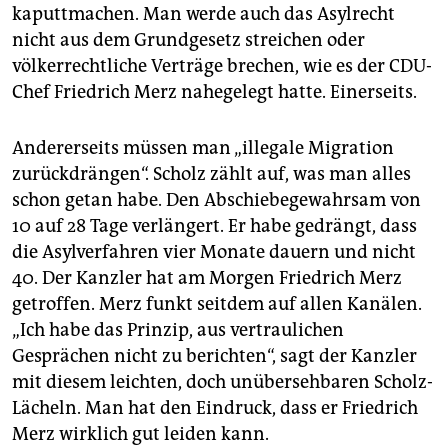
kaputtmachen. Man werde auch das Asylrecht
nicht aus dem Grundgesetz streichen oder
völkerrechtliche Verträge brechen, wie es der CDU-
Chef Friedrich Merz nahegelegt hatte. Einerseits.
Andererseits müssen man „illegale Migration
zurückdrängen“. Scholz zählt auf, was man alles
schon getan habe. Den Abschiebegewahrsam von
10 auf 28 Tage verlängert. Er habe gedrängt, dass
die Asylverfahren vier Monate dauern und nicht
40. Der Kanzler hat am Morgen Friedrich Merz
getroffen. Merz funkt seitdem auf allen Kanälen.
„Ich habe das Prinzip, aus vertraulichen
Gesprächen nicht zu berichten“, sagt der Kanzler
mit diesem leichten, doch unübersehbaren Scholz-
Lächeln. Man hat den Eindruck, dass er Friedrich
Merz wirklich gut leiden kann.