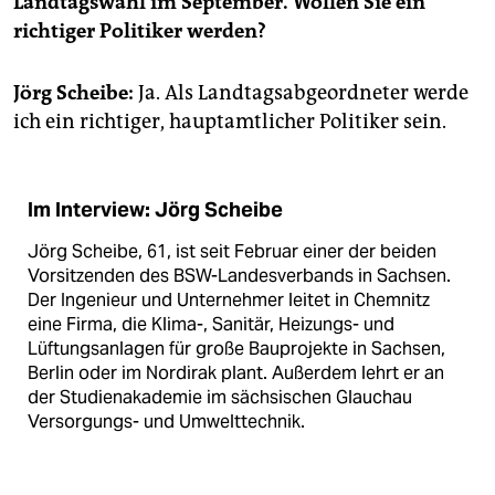
Landtagswahl im September. Wollen Sie ein
epaper login
richtiger Politiker werden?
Jörg Scheibe:
Ja. Als Landtagsabgeordneter werde
ich ein richtiger, hauptamtlicher Politiker sein.
Im Interview: Jörg Scheibe
Jörg Scheibe, 61, ist seit Februar einer der beiden
Vorsitzenden des BSW-Landesverbands in Sachsen.
Der Ingenieur und Unternehmer leitet in Chemnitz
eine Firma, die Klima-, Sanitär, Heizungs- und
Lüftungsanlagen für große Bauprojekte in Sachsen,
Berlin oder im Nordirak plant. Außerdem lehrt er an
der Studienakademie im sächsischen Glauchau
Versorgungs- und Umwelttechnik.