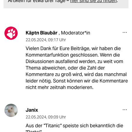
Artikeln für etwa drei Tage –
hier sind sie zu finden
.
Käptn Blaubär
Moderator*in
,
22.05.2024
,
09:17 Uhr
Vielen Dank für Eure Beiträge, wir haben die
Kommentarfunktion geschlossen. Wenn die
Diskussionen ausfallend werden, zu weit vom
Thema abweichen, oder die Zahl der
Kommentare zu groß wird, wird das manchmal
leider nötig. Sonst können wir die Kommentare
nicht mehr zeitnah moderieren.
Janix
22.05.2024
,
09:09 Uhr
Aus der "Titanic" speiste sich bekanntlich die