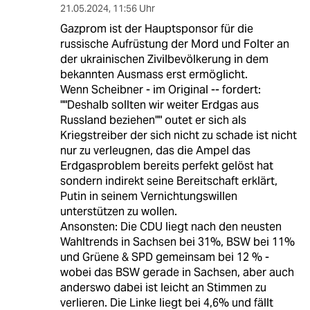
21.05.2024
,
11:56 Uhr
Gazprom ist der Hauptsponsor für die
russische Aufrüstung der Mord und Folter an
der ukrainischen Zivilbevölkerung in dem
bekannten Ausmass erst ermöglicht.
Wenn Scheibner - im Original -- fordert:
""Deshalb sollten wir weiter Erdgas aus
Russland beziehen"" outet er sich als
Kriegstreiber der sich nicht zu schade ist nicht
nur zu verleugnen, das die Ampel das
Erdgasproblem bereits perfekt gelöst hat
sondern indirekt seine Bereitschaft erklärt,
Putin in seinem Vernichtungswillen
unterstützen zu wollen.
Ansonsten: Die CDU liegt nach den neusten
Wahltrends in Sachsen bei 31%, BSW bei 11%
und Grüene & SPD gemeinsam bei 12 % -
wobei das BSW gerade in Sachsen, aber auch
anderswo dabei ist leicht an Stimmen zu
verlieren. Die Linke liegt bei 4,6% und fällt