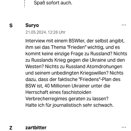
Spaß sofort auch.
Suryo
S
21.05.2024
,
12:26 Uhr
Interview mit einem BSWler, der selbst angibt,
ihm sei das Thema "Frieden" wichtig, und es
kommt keine einzige Frage zu Russland? Nichts
zu Russlands Krieg gegen die Ukraine und den
Westen? Nichts zu Russland Atomdrohungen
und seinem unbedingten Kriegswillen? Nichts
dazu, dass der faktische "Friedens"-Plan des
BSW ist, 40 Millionen Ukrainer unter die
Herrschaft eines faschistoiden
Verbrecherregimes geraten zu lassen?
Halte ich für journalistisch sehr schwach.
zartbitter
Z