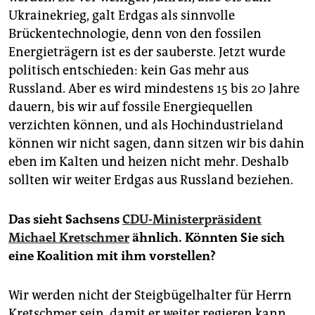
Ukrainekrieg, galt Erdgas als sinnvolle
Brückentechnologie, denn von den fossilen
Energieträgern ist es der sauberste. Jetzt wurde
politisch entschieden: kein Gas mehr aus
Russland. Aber es wird mindestens 15 bis 20 Jahre
dauern, bis wir auf fossile Energiequellen
verzichten können, und als Hochindustrieland
können wir nicht sagen, dann sitzen wir bis dahin
eben im Kalten und heizen nicht mehr. Deshalb
sollten wir weiter Erdgas aus Russland beziehen.
Das sieht Sachsens
CDU-Ministerpräsident
Michael Kretschmer
ähnlich. Könnten Sie sich
eine Koalition mit ihm vorstellen?
Wir werden nicht der Steigbügelhalter für Herrn
Kretschmer sein, damit er weiter regieren kann.