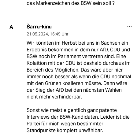
das Markenzeichen des BSW sein soll ?
Šarru-kīnu
A
21.05.2024
,
16:49 Uhr
Wir könnten im Herbst bei uns in Sachsen ein
Ergebnis bekommen in dem nur AfD, CDU und
BSW noch im Parlament vertreten sind. Eine
Kolaition mit der CDU ist deshalb durchaus im
Bereich des Möglichen. Das wäre aber hier
immer noch besser als wenn die CDU nochmal
mit den Grünen koalieren müsste. Dann wäre
der Sieg der AfD bei den nächsten Wahlen
nicht mehr verhinderbar.
Sonst wie meist eigentlich ganz patente
Interviews der BSW-Kandidaten. Leider ist die
Partei für mich wegen bestimmter
Standpunkte komplett unwählbar.